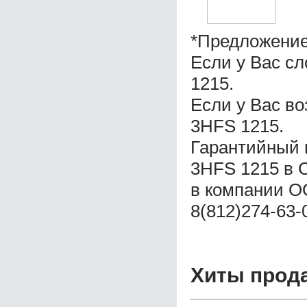
*Предложение
Если у Вас с
1215.
Если у Вас в
3HFS 1215.
Гарантийный 
3HFS 1215 в 
в компании ОО
8(812)274-63-
Хиты прод