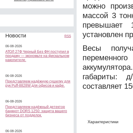
можно произ
массой 3 тон
превышает 
установлен п
Новости
RSS
Весы получ
06-08-2026
АТОЛ 27Ф Черный Без ФН поступил в
переменного 
продажу — экономьте на фискальном
накопителе.
аккумулятор
габариты: д
06-08-2026
Представляем надёжную сушилку для
составляет 150
рук Puff-8828W для офисов и кафе.
06-08-2026
Представляем надёжный детектор
банкнот DORS 1250: защита вашего
бизнеса от подделок.
Характеристики
06-08-2026