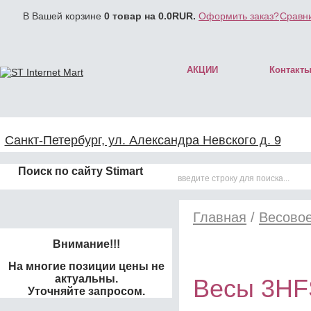
В Вашей корзине
0
товар на
0.0
RUR.
Оформить заказ?
Сравни
АКЦИИ
Контакт
Санкт-Петербург, ул. Александра Невского д. 9
Поиск по сайту Stimart
Главная
/
Весово
Внимание!!!
На многие позиции цены не
актуальны.
Весы 3HF
Уточняйте запросом.