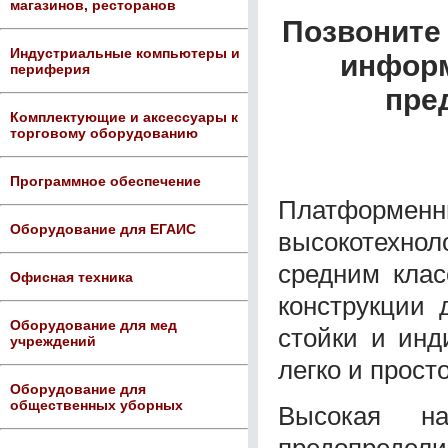
магазинов, ресторанов
Позвоните 
Индустриальные компьютеры и
информ
периферия
пре
Комплектующие и аксессуары к
торговому оборудованию
Программное обеспечение
Платформенн
Оборудование для ЕГАИС
высокотехно
средним клас
Офисная техника
конструкции 
Оборудование для мед
стойки и инд
учреждений
легко и просто
Оборудование для
общественных уборных
Высокая на
предопредел