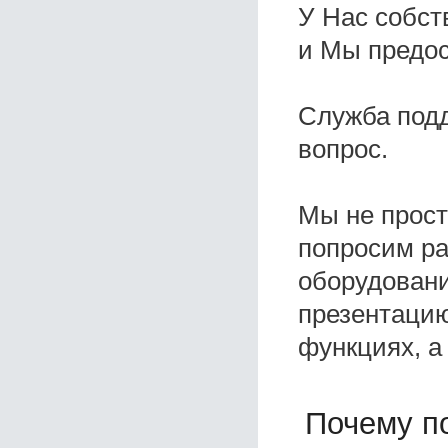
У Нас собс
и Мы предо
Служба под
вопрос.
Мы не прос
попросим ра
оборудовани
презентацию
функциях, а
Почему по