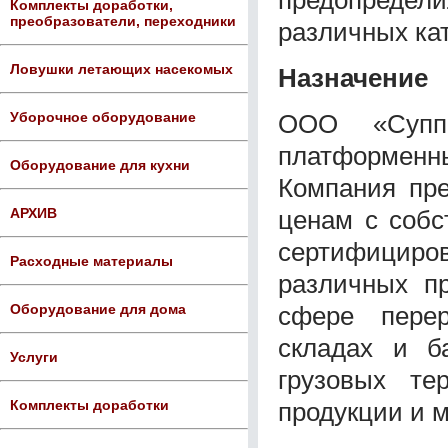
Комплекты доработки,
преобразователи, переходники
различных ка
Ловушки летающих насекомых
Назначение
ООО «Суппо
Уборочное оборудование
платформен
Оборудование для кухни
Компания пре
ценам с собс
АРХИВ
сертифициров
Расходные материалы
различных пр
сфере пере
Оборудование для дома
складах и ба
Услуги
грузовых те
продукции и м
Комплекты доработки