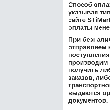
Способ опла
указывая ти
сайте STiMar
оплаты мене
При безнали
отправляем н
поступления
производим 
получить ли
заказов, либ
транспортной
выдаются ор
документов.