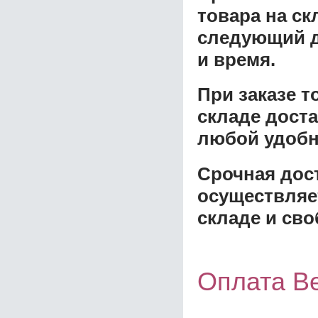
товара на ск
следующий д
и время.
При заказе 
складе доста
любой удобн
Срочная дост
осуществляе
складе и сво
Оплата В