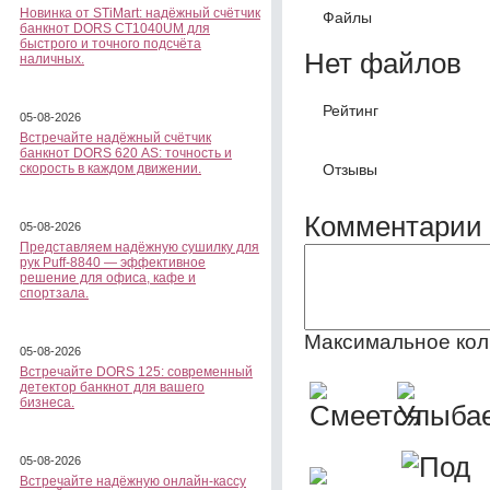
Новинка от STiMart: надёжный счётчик
Файлы
банкнот DORS CT1040UM для
быстрого и точного подсчёта
Нет файлов
наличных.
Рейтинг
05-08-2026
Встречайте надёжный счётчик
банкнот DORS 620 АS: точность и
Отзывы
скорость в каждом движении.
Комментарии 
05-08-2026
Представляем надёжную сушилку для
рук Puff-8840 — эффективное
решение для офиса, кафе и
спортзала.
Максимальное кол
05-08-2026
Встречайте DORS 125: современный
детектор банкнот для вашего
бизнеса.
05-08-2026
Встречайте надёжную онлайн-кассу