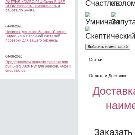
РИТЕЙЛ-КОМБО-01Ф Cover B USE
ФН36: скорость, компактность и
работа по 54-ФЗ.
04-08-2026
Новинка: детектор банкнот Спектр-
Видео-7МА с тройной системой
проверки для вашего бизнеса.
04-08-2026
Статьи
Представляем мощную сушилку для
рук G-teq 8826 PW для офисов, кафе и
спортзалов.
Оплата и Доставка
Доставка
наим
Заказать