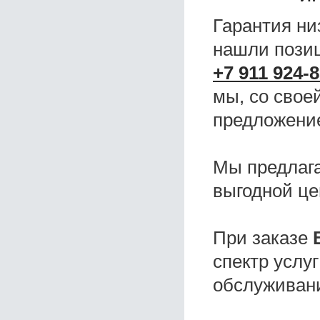
Гарантия ни
нашли поз
+7 911 924-8
мы, со свое
предложени
Мы предлаг
выгодной це
При заказе
спектр услу
обслуживани