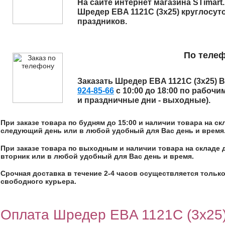
На сайте интернет магазина STimart
Шредер EBA 1121C (3x25)
круглосуто
праздников.
По теле
Заказать
Шредер EBA 1121C (3x25)
В
924-85-66
с 10:00 до 18:00 по рабочи
и праздничные дни - выходные).
При заказе товара по будням до 15:00 и наличии товара на с
следующий день или в любой удобный для Вас день и время
При заказе товара по выходным и наличии товара на складе 
вторник или в любой удобный для Вас день и время.
Срочная доставка в течение 2-4 часов осуществляется только
свободного курьера.
Оплата Шредер EBA 1121C (3x25