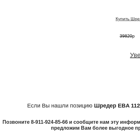
Купить Шред
39820
p
Ув
Если Вы нашли позицию
Шредер EBA 112
Позвоните 8-911-924-85-66 и сообщите нам эту информ
предложим Вам более выгодное п