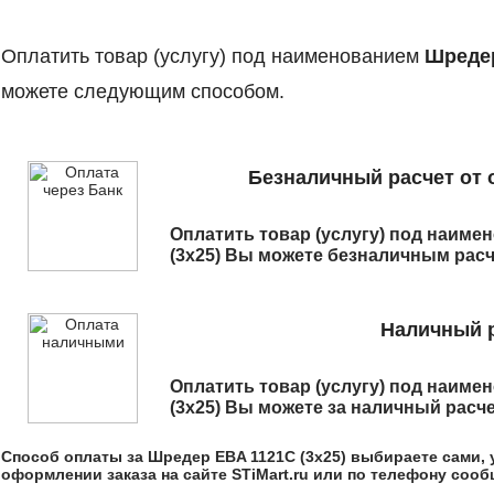
Оплатить товар (услугу) под наименованием
Шредер
можете следующим способом.
Безналичный расчет от 
Оплатить товар (услугу) под наим
(3x25)
Вы можете безналичным расче
Наличный р
Оплатить товар (услугу) под наим
(3x25)
Вы можете за наличный расчет
Способ оплаты за
Шредер EBA 1121C (3x25)
выбираете сами, 
оформлении заказа на сайте STiMart.ru или по телефону соо