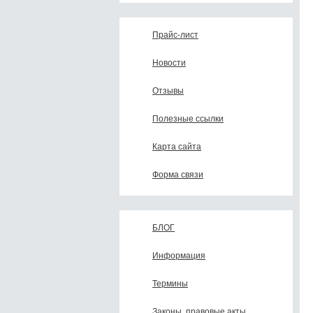
Прайс-лист
Новости
Отзывы
Полезные ссылки
Карта сайта
Форма связи
БЛОГ
Информация
Термины
Законы, правовые акты