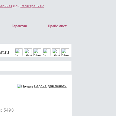
кабинет
или
Регистрация?
Гарантия
Прайс лист
t.ru
Версия для печати
: 5493