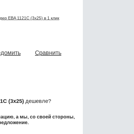
ер EBA 1121C (3x25) в 1 клик
едомить
Сравнить
1C (3x25)
дешевле?
ацию, а мы, со своей стороны,
редложение.