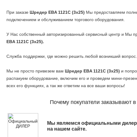
При заказе
Шредер EBA 1121C (3x25)
Мы предоставляем полный
подключением и обслуживанием торгового оборудования.
У Нас собственный авторизированный сервисный центр и Мы п
EBA 1121C (3x25).
Служба поддержки, где можно решить любой возникший вопрос.
Мы не просто привезем вам
Шредер EBA 1121C (3x25)
и попро
распакуем оборудование, включим его и проведем мини-презен
всех его функциях, а так же ответим на все ваши вопросы!
Почему покупатели заказывают в 
Мы являемся официальными дилер
на нашем сайте.