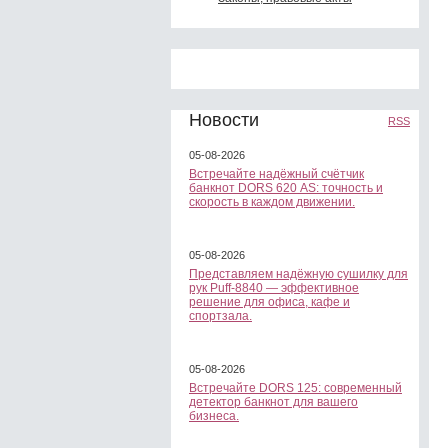
Новости
RSS
05-08-2026
Встречайте надёжный счётчик
банкнот DORS 620 АS: точность и
скорость в каждом движении.
05-08-2026
Представляем надёжную сушилку для
рук Puff-8840 — эффективное
решение для офиса, кафе и
спортзала.
05-08-2026
Встречайте DORS 125: современный
детектор банкнот для вашего
бизнеса.