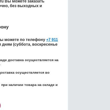
.ru Вы можете заказать
чно, без выходных и
фону
ы можете по телефону
+7 911
м дням (суббота, воскресенье
кладе доставка осуществляется на
.
доставка осуществляется во
 при наличии товара на складе и
)