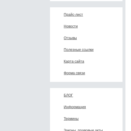
Прайс-лист
Новости
Отзывы
Полезные ссылки
Карта сайта
Форма связи
БЛОГ
Информация
Термины
Законы, правовые акты