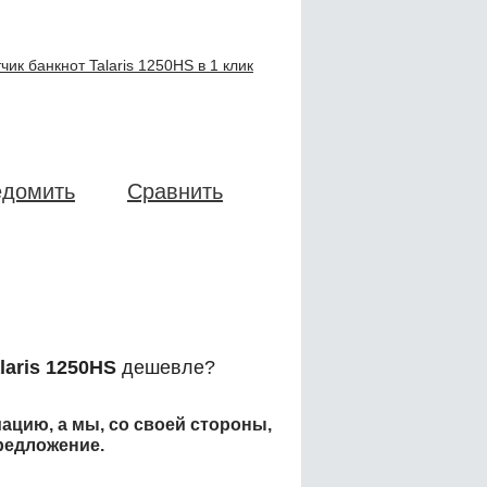
чик банкнот Talaris 1250HS в 1 клик
едомить
Сравнить
laris 1250HS
дешевле?
ацию, а мы, со своей стороны,
редложение.