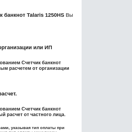
к банкнот Talaris 1250HS
Вы
организации или ИП
енованием
Счетчик банкнот
ым расчетем от организации
асчет.
енованием
Счетчик банкнот
й расчет от частного лица.
ами, указывая тип оплаты при