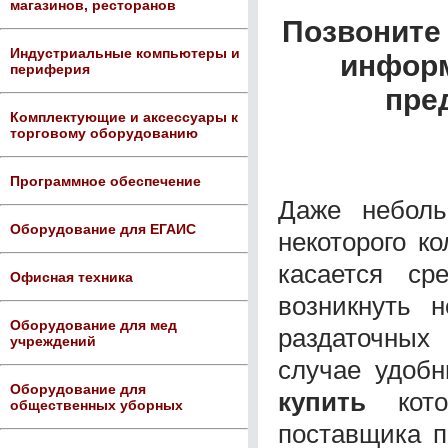
магазинов, ресторанов
Позвоните 
Индустриальные компьютеры и
информ
периферия
пре
Комплектующие и аксессуары к
торговому оборудованию
Программное обеспечение
Даже неболь
Оборудование для ЕГАИС
некоторого к
касается ср
Офисная техника
возникнуть н
Оборудование для мед
раздаточных
учреждений
случае удоб
Оборудование для
купить
кот
общественных уборных
поставщика п