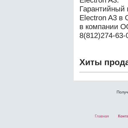
Electron A3.
Гарантийный 
Electron A3 в
в компании ОО
8(812)274-63-
Хиты прод
Получ
Главная
Конт