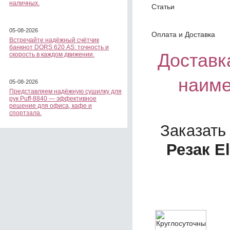
наличных.
Статьи
05-08-2026
Оплата и Доставка
Встречайте надёжный счётчик
банкнот DORS 620 АS: точность и
Доставка
скорость в каждом движении.
наиме
05-08-2026
Представляем надёжную сушилку для
рук Puff-8840 — эффективное
решение для офиса, кафе и
спортзала.
Заказать
Резак E