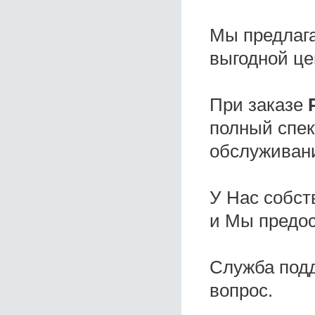
Мы предлаг
выгодной це
При заказе
полный спек
обслуживани
У Нас собс
и Мы предо
Служба под
вопрос.