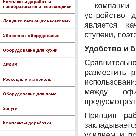
Комплекты доработки,
– компании 
преобразователи, переходники
устройство 
Ловушки летающих насекомых
является ка
ступени, поэт
Уборочное оборудование
Удобство и 
Оборудование для кухни
Сравнител
АРХИВ
разместить 
Расходные материалы
использования
между офи
Оборудование для дома
предусмотрел
Услуги
Принцип раб
закладывает
Комплекты доработки
усилием и по