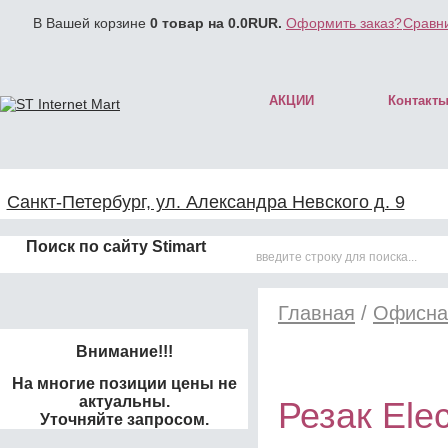
В Вашей корзине
0
товар на
0.0
RUR.
Оформить заказ?
Сравни
АКЦИИ
Контакт
Санкт-Петербург, ул. Александра Невского д. 9
Поиск по сайту Stimart
Главная
/
Офисна
Внимание!!!
На многие позиции цены не
актуальны.
Резак Elec
Уточняйте запросом.