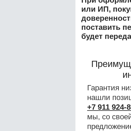
При оформле
или ИП, пок
доверенност
поставить пе
будет перед
Преимущ
и
Гарантия ни
нашли поз
+7 911 924-8
мы, со свое
предложени