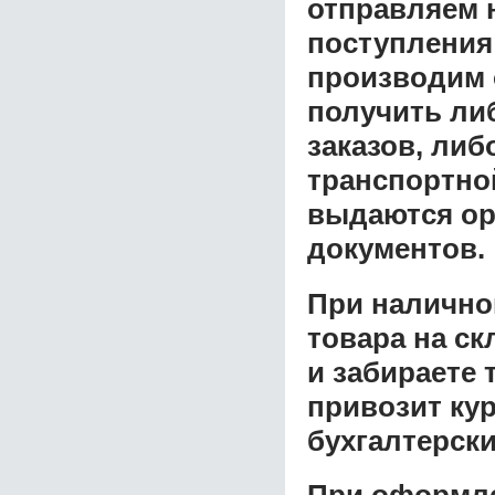
отправляем н
поступления
производим 
получить ли
заказов, либ
транспортной
выдаются ор
документов.
При налично
товара на ск
и забираете 
привозит ку
бухгалтерски