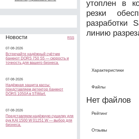
утоплен в ко
резки обесп
разработки S
линию разрез
Новости
RSS
07-08-2026
Встречайте надёжный счётчик
банкнот DORS 750 S5 — скорость и
точность для вашего бизнеса.
Характеристики
07-08-2026
Надёжная защита кассы:
Файлы
представляем детектор банкнот
DORS 1050A в STiMart.
Нет файлов
07-08-2026
Рейтинг
Представляем надёжную сушилку для
рук KAI 1500 W 01251.W — выбор для
бизнеса.
Отзывы