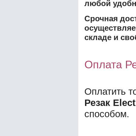
любой удобн
Срочная дост
осуществляе
складе и сво
Оплата Ре
Оплатить т
Резак Elec
способом.