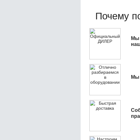
Почему по
Мы 
наш
Мы 
Соб
пра