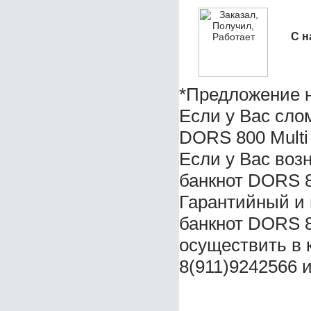
С н
*Предложение н
Если у Вас сло
DORS 800 Multi 
Если у Вас воз
банкнот DORS 80
Гарантийный и 
банкнот DORS 8
осуществить в 
8(911)9242566 и