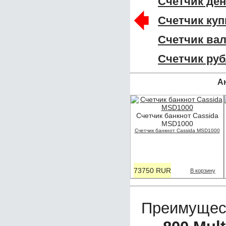
Счетчик ден
🠸
Счетчик ку
Счетчик ва
Счетчик руб
А
Счетчик банкнот Cassida
MSD1000
Счетчик банкнот Cassida MSD1000
73750 RUR
В корзину
Преимущес