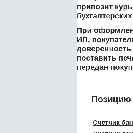
привозит кур
бухгалтерских
При оформлен
ИП, покупател
доверенность 
поставить печ
передан покуп
Позицию 
Счетчик бан