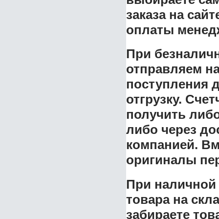
заказа на сай
оплаты менед
При безналичн
отправляем на
поступления д
отгрузку.
Счетч
получить либо
либо через до
компанией. Вм
оригиналы пер
При наличной 
товара на скл
забираете тов