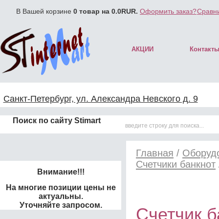
В Вашей корзине
0
товар на
0.0
RUR.
Оформить заказ?
Сравни
АКЦИИ
Контакт
Санкт-Петербург, ул. Александра Невского д. 9
Поиск по сайту Stimart
Главная
/
Оборудо
Счетчики банкнот
Внимание!!!
На многие позиции цены не
актуальны.
Уточняйте запросом.
Счетчик б