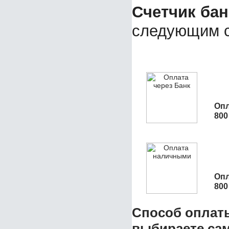
Счетчик бан
следующим с
Опл
800
Опл
800
Способ оплат
выбираете са