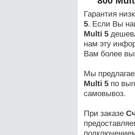
800 Mult
Гарантия низ
5
. Если Вы н
Multi 5
дешев
нам эту инфо
Вам более вы
Мы предлагае
Multi 5
по выг
самовывоз.
При заказе
Сч
предоставляе
подключением