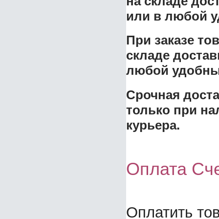
на складе дос
или в любой у
При заказе то
складе достав
любой удобный
Срочная доста
только при на
курьера.
Оплата Сче
Оплатить тов