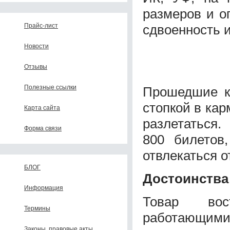
размеров и о
сдвоенность 
Прайс-лист
Новости
Отзывы
Полезные ссылки
Прошедшие к
стопкой в кар
Карта сайта
разлетаться.
Форма связи
800 билетов
отвлекаться о
БЛОГ
Достоинства
Информация
Товар вос
Термины
работающими 
Законы, правовые акты