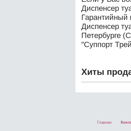
Диспенсер ту
Гарантийный 
Диспенсер ту
Петербурге (
"Суппорт Трей
Хиты прод
Главная
Конт