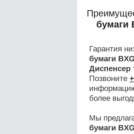
Преимущес
бумаги 
Гарантия ни
бумаги BXG
Диспенсер 
Позвоните
+
информацию,
более выгод
Мы предлаг
бумаги BXG