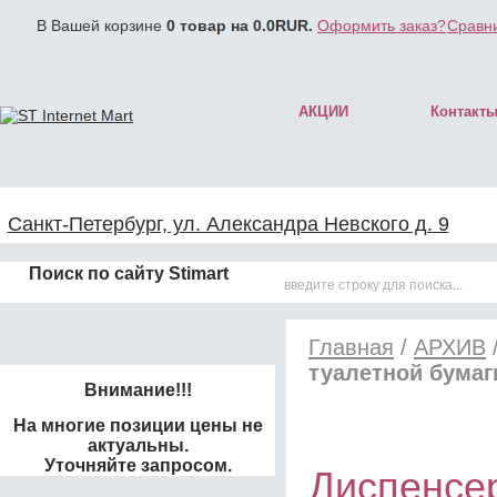
В Вашей корзине
0
товар на
0.0
RUR.
Оформить заказ?
Сравни
АКЦИИ
Контакт
Санкт-Петербург, ул. Александра Невского д. 9
Поиск по сайту Stimart
Главная
/
АРХИВ
туалетной бумаг
Внимание!!!
На многие позиции цены не
актуальны.
Уточняйте запросом.
Диспенсе