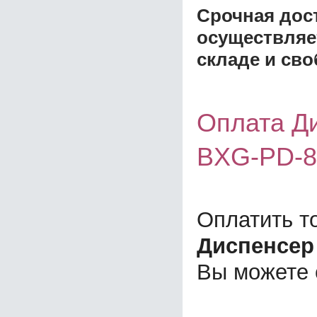
Срочная дост
осуществляе
складе и сво
Оплата Ди
BXG-PD-8
Оплатить т
Диспенсер
Вы можете