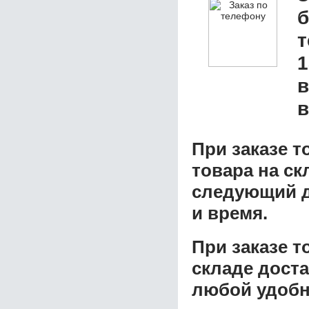
б
1
в
в
При заказе т
товара на ск
следующий д
и время.
При заказе 
складе доста
любой удобн