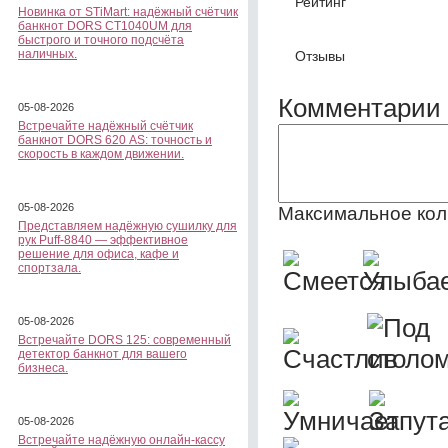
Рейтинг
Новинка от STiMart: надёжный счётчик
банкнот DORS CT1040UM для
быстрого и точного подсчёта
наличных.
Отзывы
Комментарии 
05-08-2026
Встречайте надёжный счётчик
банкнот DORS 620 АS: точность и
скорость в каждом движении.
05-08-2026
Максимальное кол
Представляем надёжную сушилку для
рук Puff-8840 — эффективное
решение для офиса, кафе и
спортзала.
05-08-2026
Встречайте DORS 125: современный
детектор банкнот для вашего
бизнеса.
05-08-2026
Встречайте надёжную онлайн-кассу