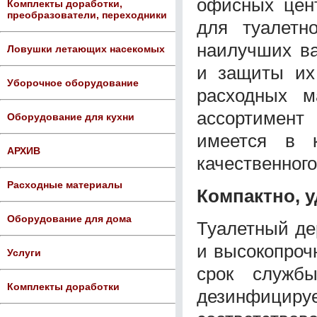
офисных цент
Комплекты доработки,
преобразователи, переходники
для туалетн
наилучших ва
Ловушки летающих насекомых
и защиты их
Уборочное оборудование
расходных м
ассортимент
Оборудование для кухни
имеется в 
АРХИВ
качественного
Расходные материалы
Компактно, 
Оборудование для дома
Туалетный де
и высокопроч
Услуги
срок служб
Комплекты доработки
дезинфициру