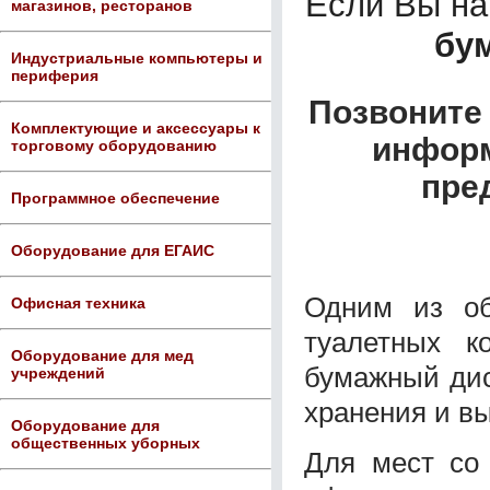
Если Вы н
магазинов, ресторанов
бу
Индустриальные компьютеры и
периферия
Позвоните 
Комплектующие и аксессуары к
информ
торговому оборудованию
пре
Программное обеспечение
Оборудование для ЕГАИС
Одним из об
Офисная техника
туалетных к
Оборудование для мед
бумажный дис
учреждений
хранения и в
Оборудование для
общественных уборных
Для мест со 