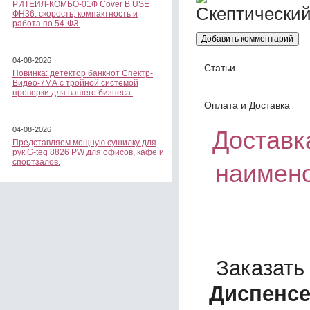
РИТЕЙЛ-КОМБО-01Ф Cover B USE
ФН36: скорость, компактность и
работа по 54-ФЗ.
04-08-2026
Статьи
Новинка: детектор банкнот Спектр-
Видео-7МА с тройной системой
проверки для вашего бизнеса.
Оплата и Доставка
04-08-2026
Доставка
Представляем мощную сушилку для
рук G-teq 8826 PW для офисов, кафе и
спортзалов.
наимено
Заказать
Диспенсе