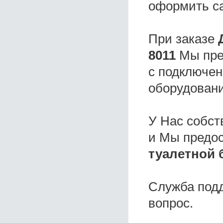
оформить с
При заказе
8011
Мы пред
с подключен
оборудовани
У Нас собс
и Мы предо
туалетной 
Служба под
вопрос.