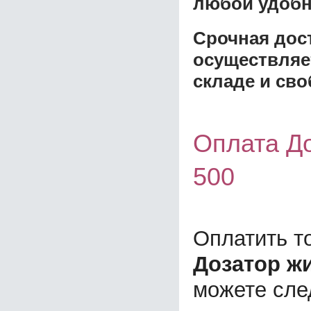
любой удобн
Срочная дост
осуществляе
складе и сво
Оплата Д
500
Оплатить т
Дозатор ж
можете сл