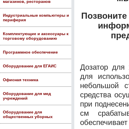
магазинов, ресторанов
Позвоните 
Индустриальные компьютеры и
периферия
информ
пре
Комплектующие и аксессуары к
торговому оборудованию
Программное обеспечение
Дозатор для
Оборудование для ЕГАИС
для использ
Офисная техника
небольшой с
средства осу
Оборудование для мед
учреждений
при поднесени
см срабаты
Оборудование для
общественных уборных
обеспечив