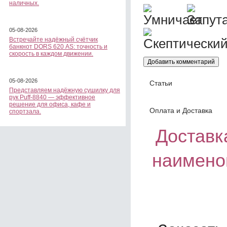
наличных.
05-08-2026
Встречайте надёжный счётчик
банкнот DORS 620 АS: точность и
скорость в каждом движении.
05-08-2026
Статьи
Представляем надёжную сушилку для
рук Puff-8840 — эффективное
решение для офиса, кафе и
Оплата и Доставка
спортзала.
Доставка
наимено