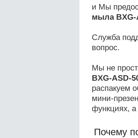
и Мы предо
мыла BXG-
Служба под
вопрос.
Мы не прос
BXG-ASD-5
распакуем о
мини-презен
функциях, а
Почему по