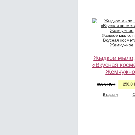
Жыдкое мыло, п
«Вкусная космет
Жемчужное
Жыдкое мыло,
«Вкусная косм
Жемчужно
250.0
350.0 RUR
В корзину
С