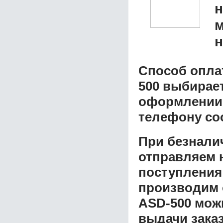
н
Способ опла
500
выбирает
оформлении з
телефону со
При безнали
отправляем н
поступления
производим 
ASD-500
можн
выдачи заказ