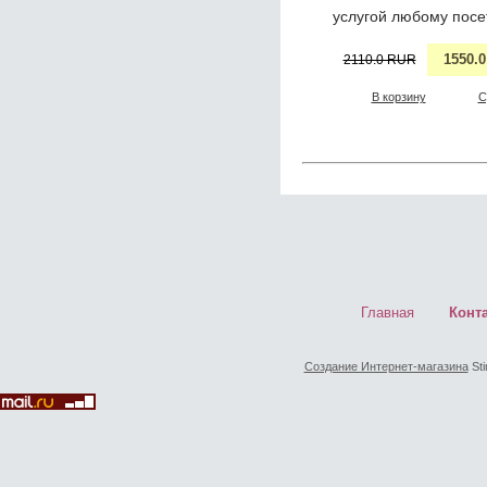
услугой любому посе
1550.
2110.0 RUR
В корзину
С
Главная
Конт
Создание Интернет-магазина
Sti