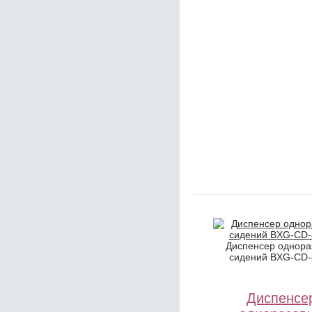
Диспенсер однора
сидений BXG-CD-
Диспенсе