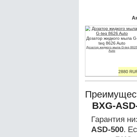
А
Дозатор жидкого мыла G
teq 8626 Auto
Дозатор жидкого мыла G-teq 862
Auto
2880 RU
Преимущес
BXG-ASD
Гарантия ни
ASD-500
. Е