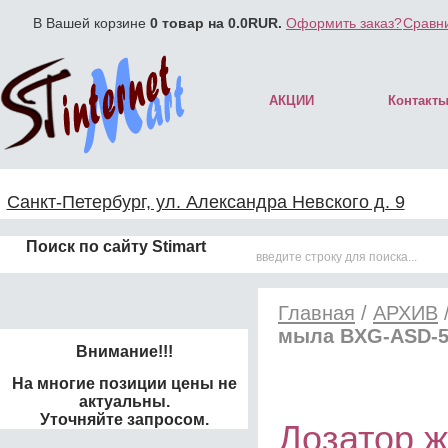
В Вашей корзине
0
товар на
0.0
RUR.
Оформить заказ?
Сравни
АКЦИИ
Контакт
Санкт-Петербург, ул. Александра Невского д. 9
Поиск по сайту Stimart
Главная
/
АРХИВ
мыла BXG-ASD-5
Внимание!!!
На многие позиции цены не
актуальны.
Уточняйте запросом.
Дозатор 