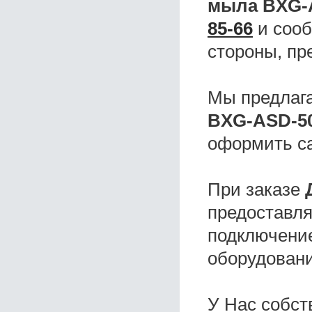
мыла BXG-
85-66
и сооб
стороны, пр
Мы предлаг
BXG-ASD-5
оформить с
При заказе
предоставля
подключение
оборудовани
У Нас собс