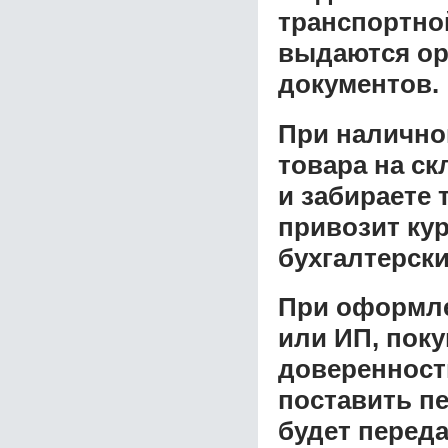
транспортной
выдаются ор
документов.
При налично
товара на ск
и забираете 
привозит ку
бухгалтерски
При оформле
или ИП, пок
доверенност
поставить пе
будет перед