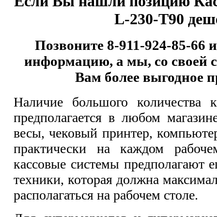
Если Вы нашли позицию
Кас
L-230-Т90
деш
Позвоните 8-911-924-85-66 
информацию, а мы, со своей 
Вам более выгодное п
Наличие большого количества к
предполагается в любом магазине
весы, чековый принтер, компьютер
практически на каждом рабоче
кассовые системы предполагают е
техники, которая должна максимал
располагаться на рабочем столе.