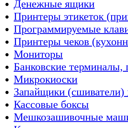
Денежные ящики
Принтеры этикеток (пр
Программируемые клав
Принтеры чеков (кухон
Мониторы
Банковские терминалы, 
Микрокиоски
Запайщики (сшиватели) 
Кассовые боксы
Мешкозашивочные маш