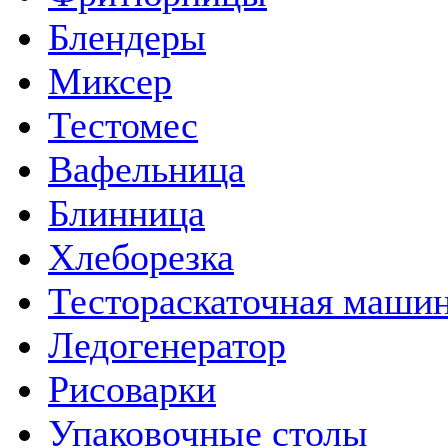
Блендеры
Миксер
Тестомес
Вафельница
Блинница
Хлеборезка
Тестораскаточная маши
Ледогенератор
Рисоварки
Упаковочные столы