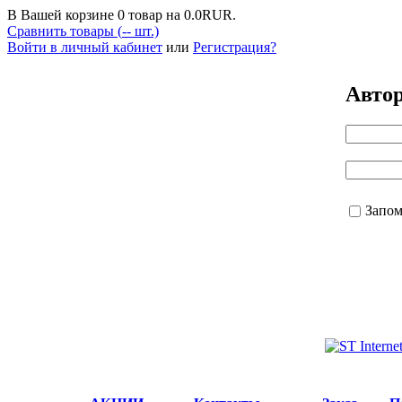
В Вашей корзине
0
товар на
0.0
RUR.
Сравнить товары (
--
шт.)
Войти в личный кабинет
или
Регистрация?
Авто
Запо