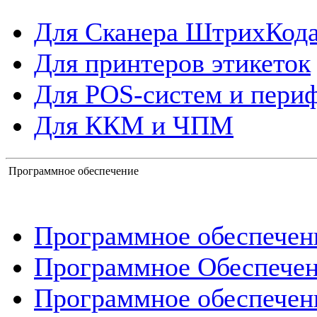
Для Сканера ШтрихКод
Для принтеров этикеток
Для POS-систем и пери
Для ККМ и ЧПМ
Программное обеспечение
Программное обеспече
Программное Обеспече
Программное обеспечен