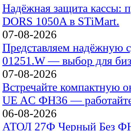
Надёжная защита кассы: п
DORS 1050A в STiMart.
07-08-2026
Представляем надёжную с
01251.W — выбор для биз
07-08-2026
Встречайте компактную 
UE AC ФН36 — работайте 
06-08-2026
АТОЛ 27Ф Черный Без ФН