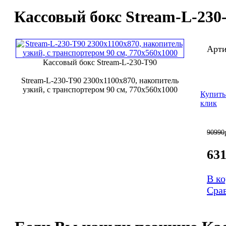
Кассовый бокс Stream-L-230
Арти
Кассовый бокс Stream-L-230-Т90
Stream-L-230-Т90 2300х1100х870, накопитель
узкий, с транспортером 90 см, 770х560х1000
Купить
клик
90990
63
В к
Сра