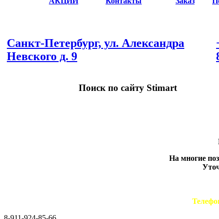
АКЦИИ
Контакты
Заказ
П
Санкт-Петербург, ул. Александра
Невского д. 9
Поиск по сайту Stimart
На многие по
Уточ
Телефо
8-911-924-85-66