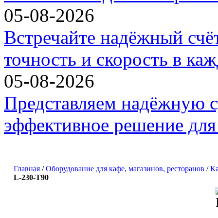
05-08-2026
Встречайте надёжный счё
точность и скорость в ка
05-08-2026
Представляем надёжную с
эффективное решение для 
Главная
/
Оборудование для кафе, магазинов, ресторанов
/
Ка
L-230-Т90