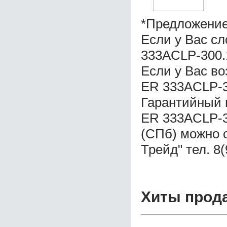
*Предложение
Если у Вас с
333ACLP-300
Если у Вас в
ER 333ACLP-
Гарантийный 
ER 333ACLP-3
(СПб) можно 
Трейд" тел. 8
Хиты прод