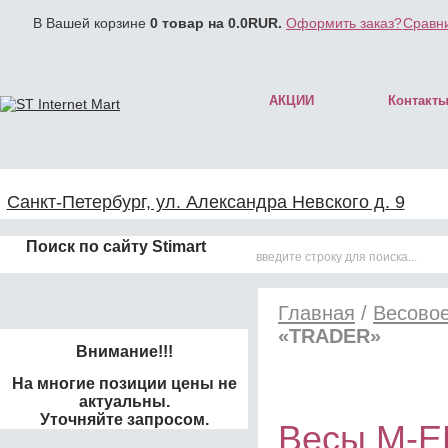
В Вашей корзине
0
товар на
0.0
RUR.
Оформить заказ?
Сравни
АКЦИИ
Контакт
Санкт-Петербург, ул. Александра Невского д. 9
Поиск по сайту Stimart
Главная
/
Весово
«TRADER»
Внимание!!!
На многие позиции цены не
актуальны.
Уточняйте запросом.
Весы M-E