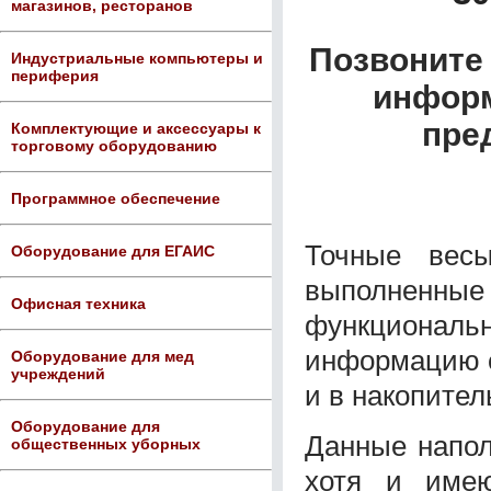
магазинов, ресторанов
Позвоните 
Индустриальные компьютеры и
периферия
информ
пре
Комплектующие и аксессуары к
торговому оборудованию
Программное обеспечение
Точные вес
Оборудование для ЕГАИС
выполненные
Офисная техника
функциональн
информацию о
Оборудование для мед
учреждений
и в накопите
Оборудование для
Данные напол
общественных уборных
хотя и имею