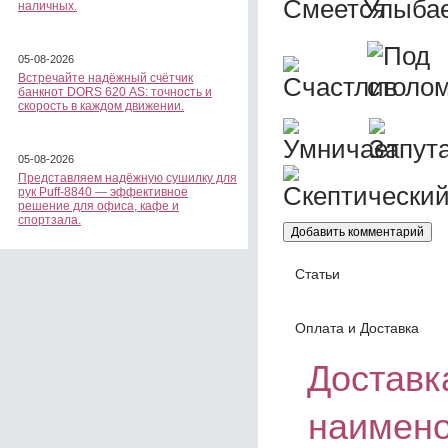
наличных.
05-08-2026
Встречайте надёжный счётчик
банкнот DORS 620 АS: точность и
скорость в каждом движении.
05-08-2026
Представляем надёжную сушилку для
рук Puff-8840 — эффективное
решение для офиса, кафе и
спортзала.
Статьи
Оплата и Доставка
Доставка
наимен