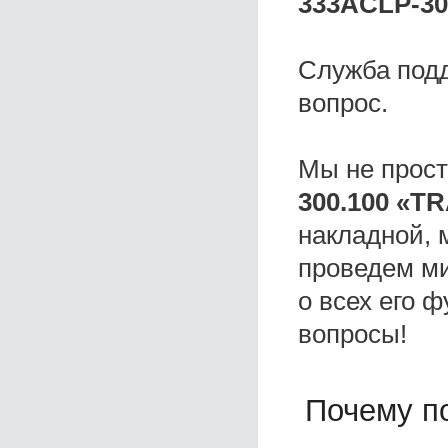
333ACLP-30
Служба под
вопрос.
Мы не прос
300.100 «T
накладной, 
проведем ми
о всех его ф
вопросы!
Почему по