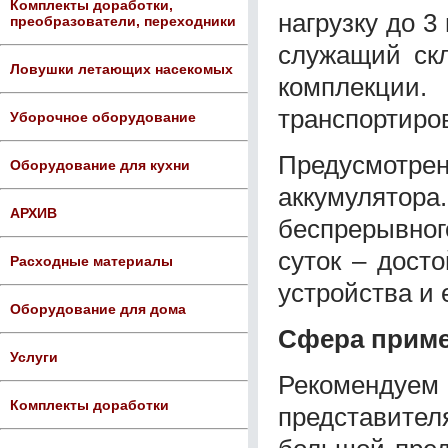
Комплекты доработки,
нагрузку до 3
преобразователи, переходники
служащий скл
Ловушки летающих насекомых
комплекци
транспортиров
Уборочное оборудование
Предусмотр
Оборудование для кухни
аккумулят
АРХИВ
беспрерывног
суток – дост
Расходные материалы
устройства и е
Оборудование для дома
Сфера прим
Услуги
Рекомендуем
Комплекты доработки
представите