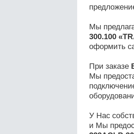
предложени
Мы предлаг
300.100 «T
оформить с
При заказе
Мы предоста
подключение
оборудовани
У Нас собс
и Мы предо