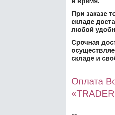
и время.
При заказе 
складе доста
любой удобн
Срочная дост
осуществляе
складе и сво
Оплата В
«TRADER