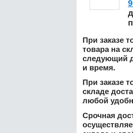
9
д
п
При заказе т
товара на ск
следующий д
и время.
При заказе 
складе доста
любой удобн
Срочная дост
осуществляе