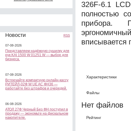
326F-6.1 LCD
полностью со
прибора. 
эргономичный
Новости
RSS
вписывается 
07-08-2026
Представляем надёжную сушилку для
рук KAI 1500 W 01251.W — выбор для
бизнеса.
07-08-2026
Характеристики
Встречайте компактную онлайн-кассу
РИТЕЙЛ-02Ф W UE AC ФН36 —
работайте без штрафов и очередей.
Файлы
Нет файлов
06-08-2026
АТОЛ 27Ф Черный Без ФН поступил в
продажу — экономьте на фискальном
Рейтинг
накопителе.