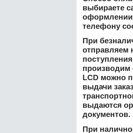
выбираете с
оформлении з
телефону со
При безнали
отправляем н
поступления
производим 
LCD
можно п
выдачи заказ
транспортной
выдаются ор
документов.
При налично