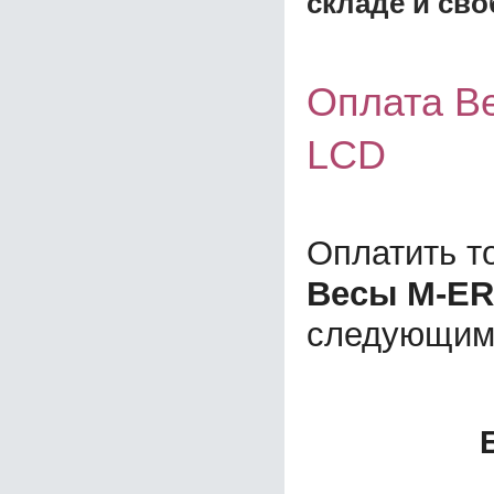
складе и сво
Оплата В
LCD
Оплатить т
Весы M-ER
следующим