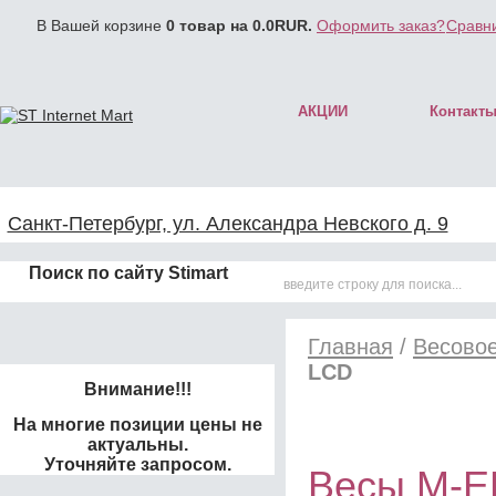
В Вашей корзине
0
товар на
0.0
RUR.
Оформить заказ?
Сравни
АКЦИИ
Контакт
Санкт-Петербург, ул. Александра Невского д. 9
Поиск по сайту Stimart
Главная
/
Весово
LCD
Внимание!!!
На многие позиции цены не
актуальны.
Уточняйте запросом.
Весы M-E