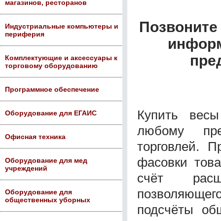
магазинов, ресторанов
Позвоните 
Индустриальные компьютеры и
периферия
информ
пре
Комплектующие и аксессуары к
торговому оборудованию
Программное обеспечение
Купить вес
Оборудование для ЕГАИС
любому пре
Офисная техника
торговлей. 
фасовки това
Оборудование для мед
учреждений
счёт расш
позволяющего
Оборудование для
общественных уборных
подсчёты об