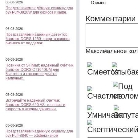
Отзывы
06-08-2026
Представляем надёжную сушилку для
рук Puff-8828W для офисов и кафе.
Комментарии 
06-08-2026
Представляем надёжный детектор
банкнот DORS 1250: защита вашего
бизнеса от подделок.
Максимальное кол
06-08-2026
Новинка от STiMart: надёжный счётчик
банкнот DORS CT1040UM для
быстрого и точного подсчёта
наличных.
05-08-2026
Встречайте надёжный счётчик
банкнот DORS 620 АS: точность и
скорость в каждом движении.
05-08-2026
Представляем надёжную сушилку для
рук Puff-8840 — эффективное