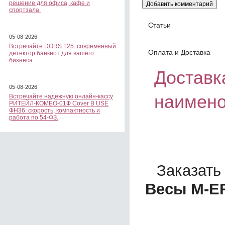
решение для офиса, кафе и
спортзала.
Статьи
05-08-2026
Встречайте DORS 125: современный
Оплата и Доставка
детектор банкнот для вашего
бизнеса.
Доставка
05-08-2026
наимено
Встречайте надёжную онлайн-кассу
РИТЕЙЛ-КОМБО-01Ф Cover B USE
ФН36: скорость, компактность и
работа по 54-ФЗ.
Заказать
Весы M-ER