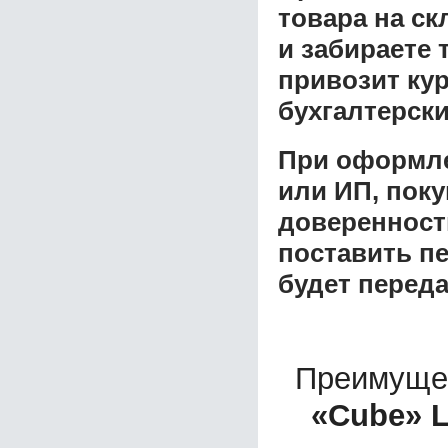
товара на ск
и забираете 
привозит ку
бухгалтерски
При оформле
или ИП, пок
доверенност
поставить пе
будет перед
Преимуще
«Cube» 