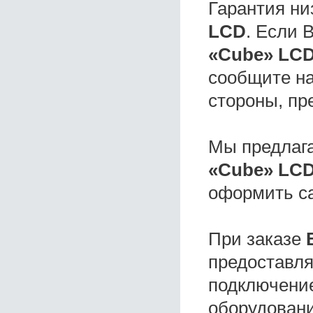
Гарантия ни
LCD
. Если
«Cube» LC
сообщите на
стороны, пр
Мы предлаг
«Cube» LC
оформить с
При заказе
предоставля
подключение
оборудовани