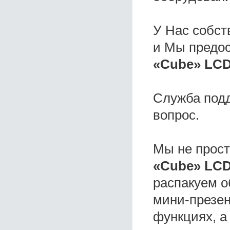
У Нас собс
и Мы предо
«Cube» LCD
Служба под
вопрос.
Мы не прос
«Cube» LC
распакуем о
мини-презен
функциях, а