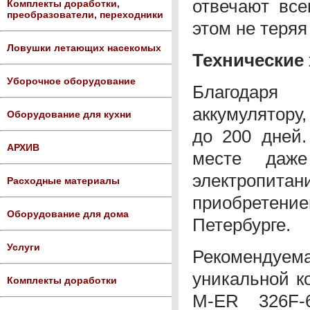
отвечают все
Комплекты доработки,
преобразователи, переходники
этом не теряя
Ловушки летающих насекомых
Технические
Уборочное оборудование
Благодаря
аккумулятору,
Оборудование для кухни
до 200 дней.
АРХИВ
месте даже
электропи
Расходные материалы
приобретен
Оборудование для дома
Петербурге.
Услуги
Рекомендуемая
уникальной к
Комплекты доработки
M-ER 326F-