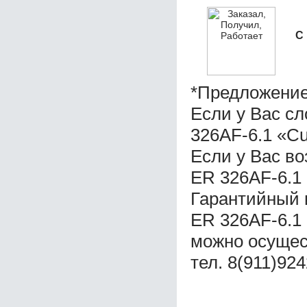
С
*Предложение
Если у Вас с
326AF-6.1 «C
Если у Вас в
ER 326AF-6.1
Гарантийный 
ER 326AF-6.1
можно осущес
тел. 8(911)92