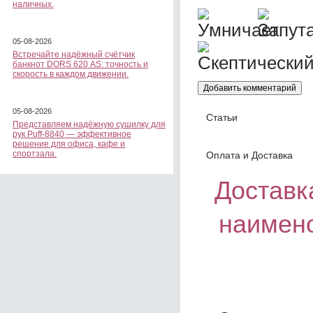
наличных.
05-08-2026
Встречайте надёжный счётчик
банкнот DORS 620 АS: точность и
скорость в каждом движении.
05-08-2026
Статьи
Представляем надёжную сушилку для
рук Puff-8840 — эффективное
решение для офиса, кафе и
спортзала.
Оплата и Доставка
Доставка
наимен