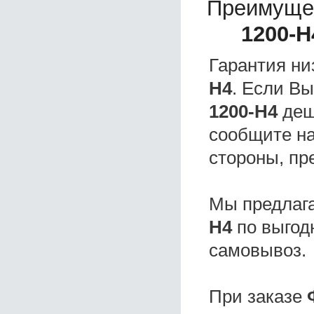
Преимуще
1200-H
Гарантия ни
H4
. Если В
1200-H4
деш
сообщите на
стороны, пр
Мы предлаг
H4
по выгод
самовывоз.
При заказе