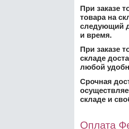
При заказе т
товара на ск
следующий д
и время.
При заказе 
складе доста
любой удобн
Срочная дост
осуществляе
складе и сво
Оплата Ф