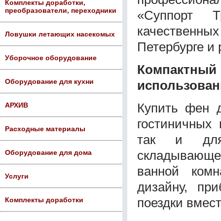
Комплекты доработки,
преобразователи, переходники
«Суппорт Т
качественны
Ловушки летающих насекомых
Петербурге и 
Уборочное оборудование
Компактн
Оборудование для кухни
использова
Купить фен 
АРХИВ
гостиничных 
Расходные материалы
так и для 
складывающе
Оборудование для дома
ванной комн
Услуги
дизайну, пр
поездки вмест
Комплекты доработки