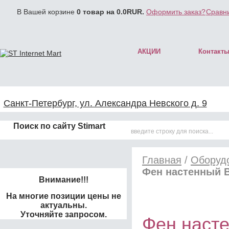
В Вашей корзине
0
товар на
0.0
RUR.
Оформить заказ?
Сравни
АКЦИИ
Контакт
Санкт-Петербург, ул. Александра Невского д. 9
Поиск по сайту Stimart
Главная
/
Оборуд
Фен настенный 
Внимание!!!
На многие позиции цены не
актуальны.
Уточняйте запросом.
Фен наст