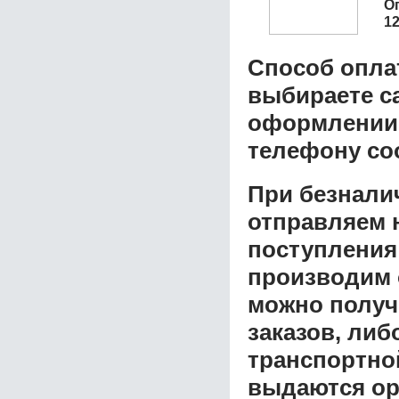
О
1
Способ опла
выбираете с
оформлении з
телефону со
При безнали
отправляем н
поступления
производим 
можно получ
заказов, либ
транспортной
выдаются ор