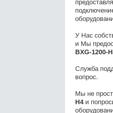
предоставля
подключение
оборудовани
У Нас собс
и Мы предо
BXG-1200-H
Служба под
вопрос.
Мы не прос
H4
и попрос
оборудовани