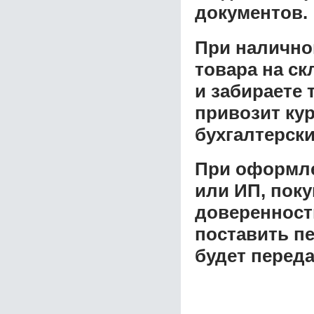
документов.
При налично
товара на ск
и забираете 
привозит ку
бухгалтерски
При оформле
или ИП, пок
доверенност
поставить пе
будет перед