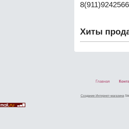
8(911)9242566
Хиты прод
Главная
Конт
Создание Интернет-магазина
Sti