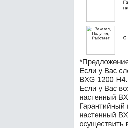
Га
н
С
*Предложение
Если у Вас с
BXG-1200-H4.
Если у Вас в
настенный BX
Гарантийный 
настенный BX
осуществить 