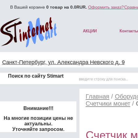
В Вашей корзине
0
товар на
0.0
RUR.
Оформить заказ?
Сравни
АКЦИИ
Контакт
Санкт-Петербург, ул. Александра Невского д. 9
Поиск по сайту Stimart
Главная
/
Оборудо
Счетчики монет
/
Внимание!!!
На многие позиции цены не
актуальны.
Уточняйте запросом.
Счетчик м