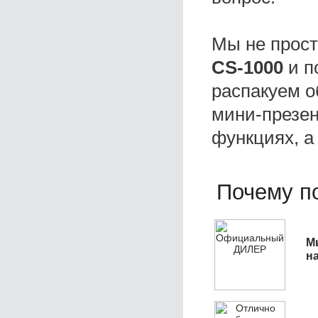
Мы не прос
CS-1000
и п
распакуем о
мини-презен
функциях, а
Почему по
М
н