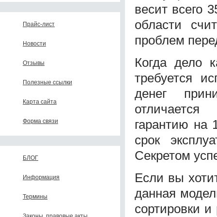
весит всего 3
области счи
Прайс-лист
проблем пере
Новости
Когда дело к
Отзывы
требуется ис
Полезные ссылки
денег прин
Карта сайта
отличается
гарантию на 
Форма связи
срок эксплу
Секретом успе
БЛОГ
Если вы хоти
Информация
данная модел
Термины
сортировки и
Законы, правовые акты