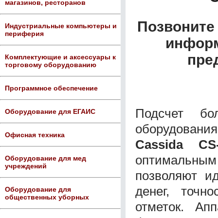
магазинов, ресторанов
Позвоните 
Индустриальные компьютеры и
периферия
информ
пре
Комплектующие и аксессуары к
торговому оборудованию
Программное обеспечение
Подсчет бо
Оборудование для ЕГАИС
оборудовани
Офисная техника
Cassida CS
оптимальн
Оборудование для мед
учреждений
позволяют и
денег, точно
Оборудование для
общественных уборных
отметок. Ап