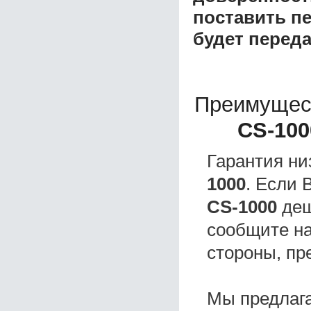
поставить пе
будет перед
Преимущес
CS-100
Гарантия ни
1000
. Если
CS-1000
деш
сообщите на
стороны, пр
Мы предлаг