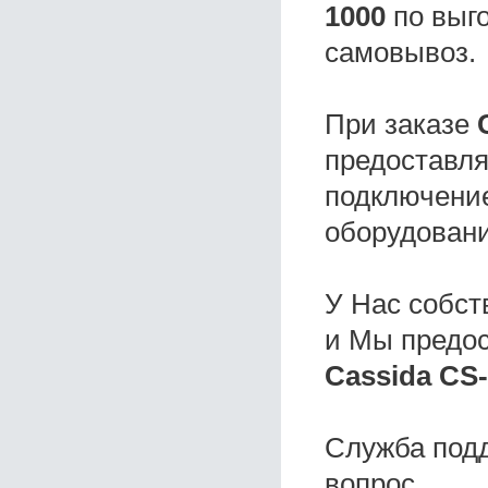
1000
по выго
самовывоз.
При заказе
предоставля
подключение
оборудовани
У Нас собс
и Мы предо
Cassida CS-
Служба под
вопрос.