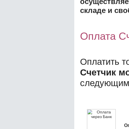
осуществляе
складе и сво
Оплата Сч
Оплатить т
Счетчик мо
следующим
О