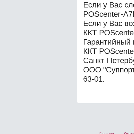
Если у Вас с
POScenter-A7
Если у Вас в
ККТ POScente
Гарантийный 
ККТ POScente
Санкт-Петерб
ООО "Суппорт 
63-01.
Главная
Конт