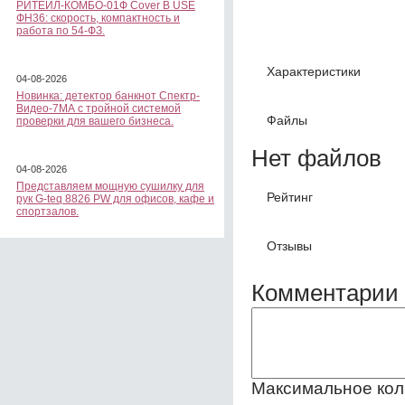
РИТЕЙЛ-КОМБО-01Ф Cover B USE
ФН36: скорость, компактность и
работа по 54-ФЗ.
Характеристики
04-08-2026
Новинка: детектор банкнот Спектр-
Видео-7МА с тройной системой
Файлы
проверки для вашего бизнеса.
Нет файлов
04-08-2026
Представляем мощную сушилку для
Рейтинг
рук G-teq 8826 PW для офисов, кафе и
спортзалов.
Отзывы
Комментарии 
Максимальное кол