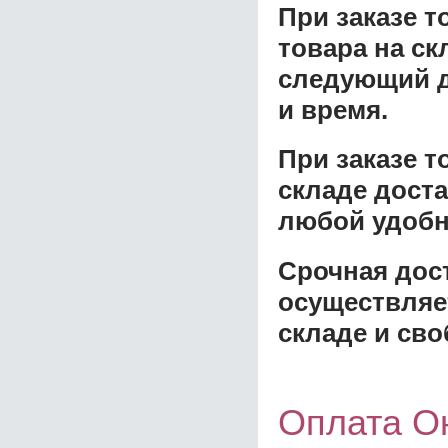
При заказе т
товара на ск
следующий д
и время.
При заказе 
складе доста
любой удобн
Срочная дост
осуществляе
складе и сво
Оплата О