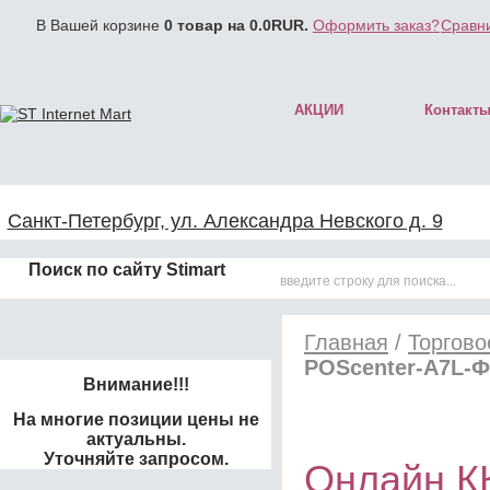
В Вашей корзине
0
товар на
0.0
RUR.
Оформить заказ?
Сравни
АКЦИИ
Контакт
Санкт-Петербург, ул. Александра Невского д. 9
Поиск по сайту Stimart
Главная
/
Торгово
POScenter-A7L-
Внимание!!!
На многие позиции цены не
актуальны.
Уточняйте запросом.
Онлайн К