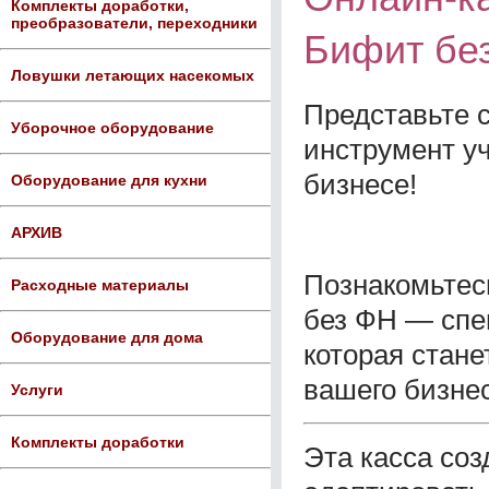
Комплекты доработки,
преобразователи, переходники
Бифит бе
Ловушки летающих насекомых
Представьте с
Уборочное оборудование
инструмент у
бизнесе!
Оборудование для кухни
АРХИВ
Познакомьтес
Расходные материалы
без ФН — спе
Оборудование для дома
которая стан
вашего бизнес
Услуги
Комплекты доработки
Эта касса соз