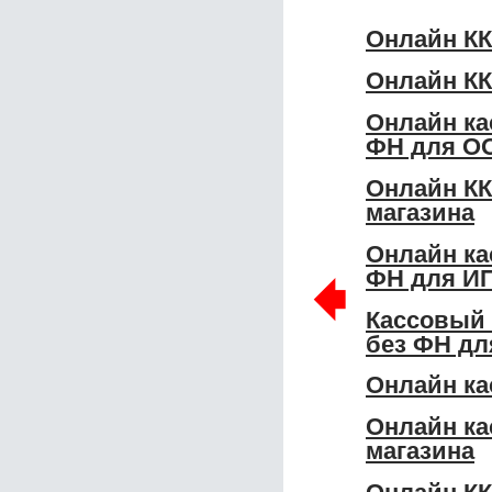
Онлайн КК
Онлайн КК
Онлайн ка
ФН для О
Онлайн КК
магазина
Онлайн ка
🠸
ФН для И
Кассовый 
без ФН д
Онлайн ка
Онлайн ка
магазина