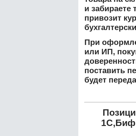
и забираете 
привозит ку
бухгалтерски
При оформле
или ИП, пок
доверенност
поставить пе
будет перед
Позици
1C,Биф