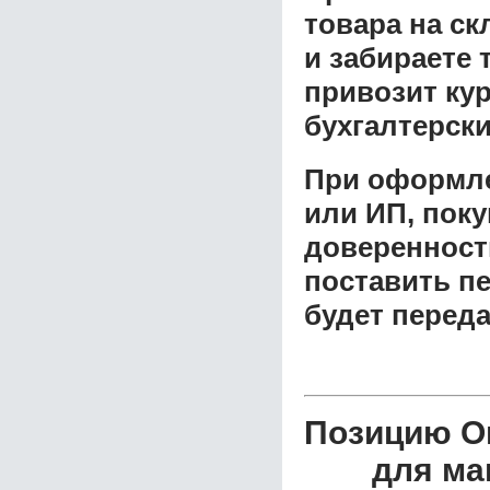
товара на ск
и забираете 
привозит ку
бухгалтерски
При оформле
или ИП, пок
доверенност
поставить пе
будет перед
Позицию О
для ма