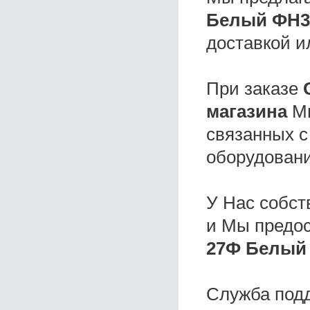
Белый ФН36
доставкой и
При заказе
магазина
Мы
связанных с
оборудовани
У Нас собс
и Мы предо
27Ф Белый 
Служба под