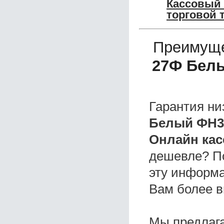
Кассовый
торговой 
Преимуще
27Ф Белы
Гарантия ни
Белый ФН36
Онлайн кас
дешевле? П
эту информа
Вам более в
Мы предлаг