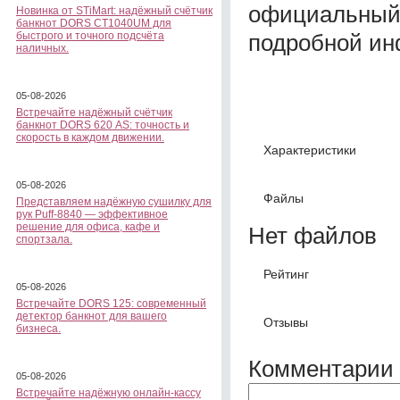
официальный 
Новинка от STiMart: надёжный счётчик
банкнот DORS CT1040UM для
подробной ин
быстрого и точного подсчёта
наличных.
05-08-2026
Встречайте надёжный счётчик
банкнот DORS 620 АS: точность и
скорость в каждом движении.
Характеристики
05-08-2026
Файлы
Представляем надёжную сушилку для
рук Puff-8840 — эффективное
решение для офиса, кафе и
Нет файлов
спортзала.
Рейтинг
05-08-2026
Встречайте DORS 125: современный
детектор банкнот для вашего
Отзывы
бизнеса.
Комментарии 
05-08-2026
Встречайте надёжную онлайн-кассу