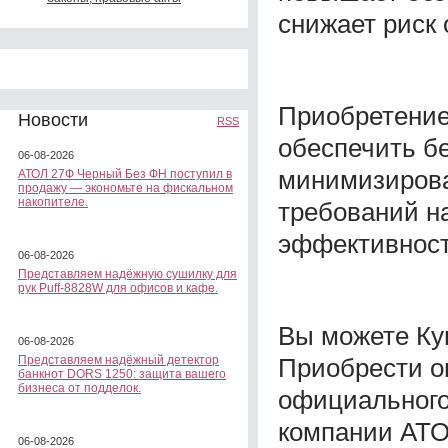
снижает риск 
Приобретение
Новости
RSS
обеспечить б
06-08-2026
минимизирова
АТОЛ 27Ф Черный Без ФН поступил в
продажу — экономьте на фискальном
накопителе.
требований на
эффективност
06-08-2026
Представляем надёжную сушилку для
рук Puff-8828W для офисов и кафе.
Вы можете Куп
06-08-2026
Приобрести о
Представляем надёжный детектор
банкнот DORS 1250: защита вашего
бизнеса от подделок.
официального
компании АТО
06-08-2026