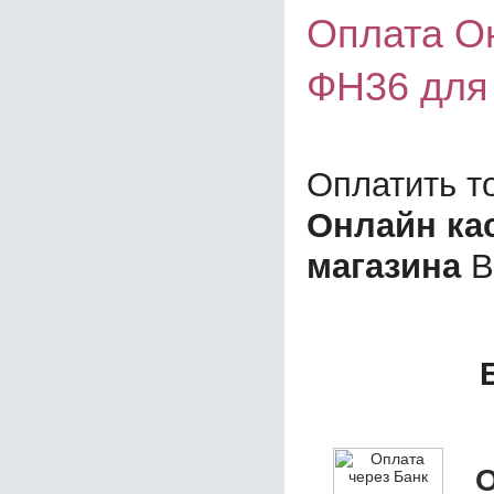
Оплата О
ФН36 для
Оплатить т
Онлайн ка
магазина
В
О