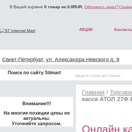
В Вашей корзине
0
товар на
0.0
RUR.
Оформить заказ?
Сравни
АКЦИИ
Контакт
Санкт-Петербург, ул. Александра Невского д. 9
Поиск по сайту Stimart
Главная
/
Торгово
касса АТОЛ 27Ф 
Внимание!!!
На многие позиции цены не
актуальны.
Уточняйте запросом.
Онлайн к