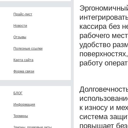
Эргономичный
Прайс-лист
интегрировать
кассира без 
Новости
рабочего мес
Отзывы
удобство раз
Полезные ссылки
поверхностях
Карта сайта
работу операт
Форма связи
Долговечност
БЛОГ
использовани
Информация
к износу и м
система защи
Термины
повышает без
Законы, правовые акты