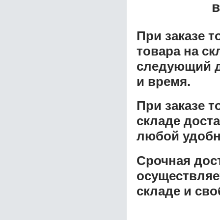
в
При заказе т
товара на ск
следующий д
и время.
При заказе 
складе доста
любой удобн
Срочная дост
осуществляе
складе и сво