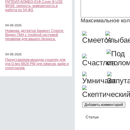
РИТЕЙЛ-КОМБО-01Ф Cover B USE
ФН36: скорость, компактность и
работа по 54-ФЗ.
Максимальное кол
04-08-2026
Новинка: детектор банкнот Спектр-
Видео-7МА с тройной системой
проверки для вашего бизнеса.
04-08-2026
Представляем мощную сушилку для
рук G-teq 8826 PW для офисов, кафе и
спортзалов.
Статьи