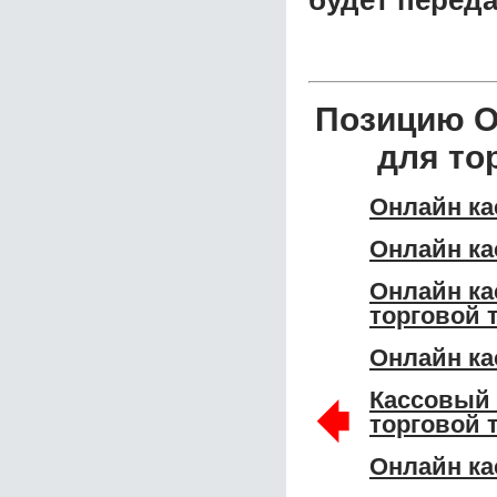
будет перед
Позицию О
для то
Онлайн ка
Онлайн ка
Онлайн ка
торговой 
Онлайн ка
🠸
Кассовый
торговой 
Онлайн ка