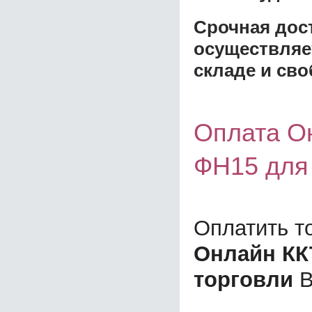
Срочная дост
осуществляе
складе и сво
Оплата О
ФН15 для
Оплатить т
Онлайн КК
торговли
В