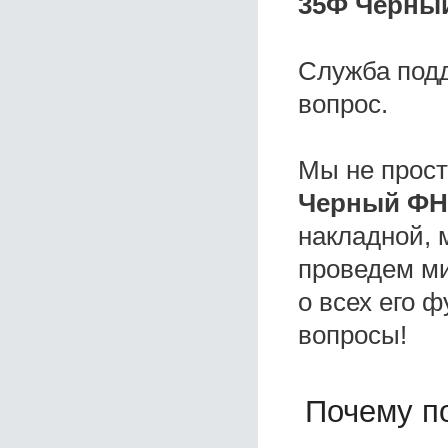
35Ф Черный
Служба под
вопрос.
Мы не прос
Черный ФН
накладной, 
проведем ми
о всех его ф
вопросы!
Почему по