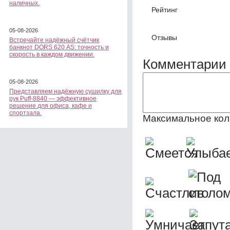
наличных.
Рейтинг
05-08-2026
Отзывы
Встречайте надёжный счётчик
банкнот DORS 620 АS: точность и
скорость в каждом движении.
Комментарии 
05-08-2026
Представляем надёжную сушилку для
рук Puff-8840 — эффективное
решение для офиса, кафе и
спортзала.
Максимальное кол