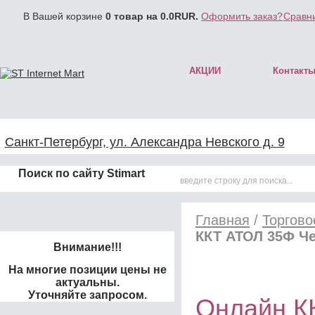
В Вашей корзине
0
товар на
0.0
RUR.
Оформить заказ?
Сравни
АКЦИИ
Контакт
Санкт-Петербург, ул. Александра Невского д. 9
Поиск по сайту Stimart
Главная
/
Торгово
ККТ АТОЛ 35Ф Ч
Внимание!!!
На многие позиции цены не
актуальны.
Уточняйте запросом.
Онлайн К