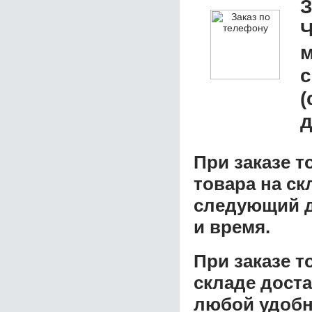
З
Ч
м
с
(
д
При заказе т
товара на ск
следующий д
и время.
При заказе 
складе доста
любой удобн