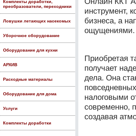
Онлайн ККТ А
Комплекты доработки,
преобразователи, переходники
инструмент, к
бизнеса, а на
Ловушки летающих насекомых
ощущениями.
Уборочное оборудование
Оборудование для кухни
Приобретая та
АРХИВ
получает наде
дела. Она ст
Расходные материалы
повседневных 
Оборудование для дома
налоговыми о
современно, 
Услуги
создавая атм
Комплекты доработки