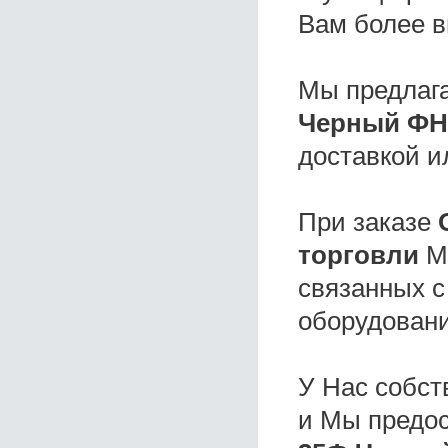
Вам более в
Мы предлаг
Черный ФН
доставкой и
При заказе
торговли
Мы
связанных с
оборудовани
У Нас собс
и Мы предо