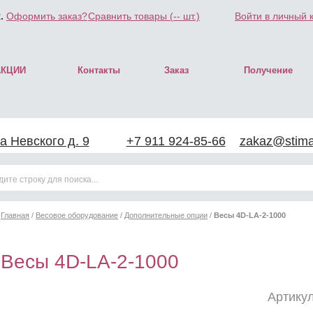
.
Оформить заказ?
Сравнить товары (
--
шт.)
Войти в личный 
АКЦИИ
Контакты
Заказ
Получение
а Невского д. 9
+7 911 924-85-66
zakaz@stimar
Главная
/
Весовое оборудование
/
Дополнительные опции
/
Весы 4D-LA-2-1000
Весы 4D-LA-2-1000
Артикул