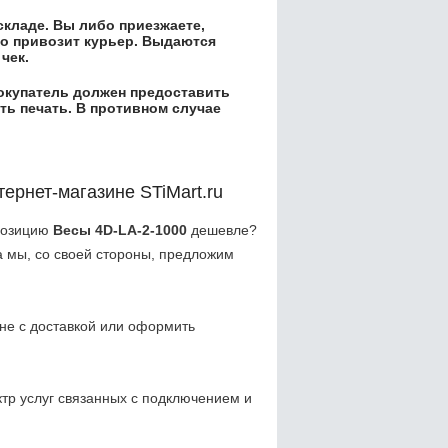
складе. Вы либо приезжаете,
его привозит курьер. Выдаются
чек.
окупатель должен предоставить
ть печать. В противном случае
тернет-магазине STiMart.ru
позицию
Весы 4D-LA-2-1000
дешевле?
 мы, со своей стороны, предложим
не с доставкой или оформить
р услуг связанных с подключением и