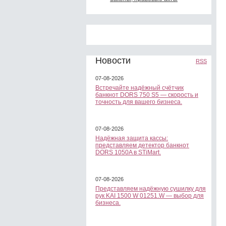
Новости
RSS
07-08-2026
Встречайте надёжный счётчик
банкнот DORS 750 S5 — скорость и
точность для вашего бизнеса.
07-08-2026
Надёжная защита кассы:
представляем детектор банкнот
DORS 1050A в STiMart.
07-08-2026
Представляем надёжную сушилку для
рук KAI 1500 W 01251.W — выбор для
бизнеса.