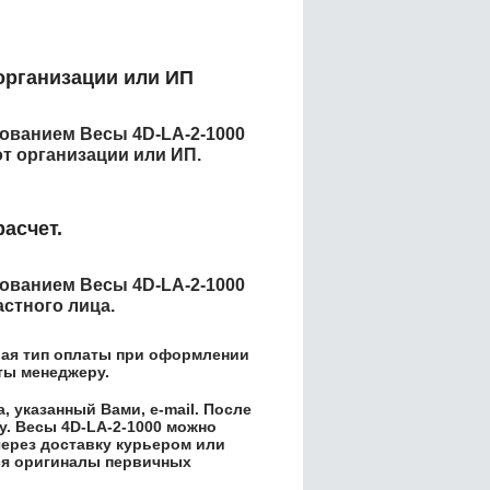
организации или ИП
енованием
Весы 4D-LA-2-1000
т организации или ИП.
асчет.
енованием
Весы 4D-LA-2-1000
астного лица.
ая тип оплаты при оформлении
аты менеджеру.
 указанный Вами, e-mail. После
у.
Весы 4D-LA-2-1000
можно
через доставку курьером или
ся оригиналы первичных