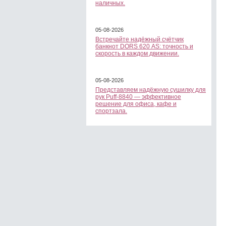
наличных.
05-08-2026
Встречайте надёжный счётчик
банкнот DORS 620 АS: точность и
скорость в каждом движении.
05-08-2026
Представляем надёжную сушилку для
рук Puff-8840 — эффективное
решение для офиса, кафе и
спортзала.