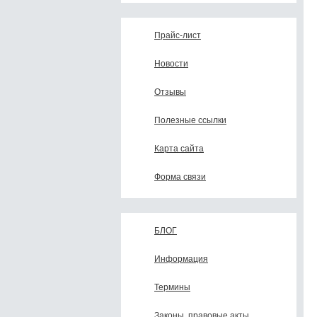
Прайс-лист
Новости
Отзывы
Полезные ссылки
Карта сайта
Форма связи
БЛОГ
Информация
Термины
Законы, правовые акты