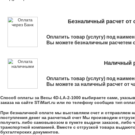
Безналичный расчет от 
Оплатить товар (услугу) под наим
Вы можете безналичным расчетем о
Наличный р
Оплатить товар (услугу) под наим
Вы можете за наличный расчет от ч
Способ оплаты за
Весы 4D-LA-2-1000
выбираете сами, указыв
заказа на сайте STiMart.ru или по телефону сообщив тип опл
При безналичной оплате мы выставляем счет и отправляем на,
поступления денег на расчетный счет Мы производим отгрузк
получить либо самовывозом в пункте выдачи заказов, либо 
транспортной компанией. Вместе с отгрузкой товара выдают
бухгалтерских документов.