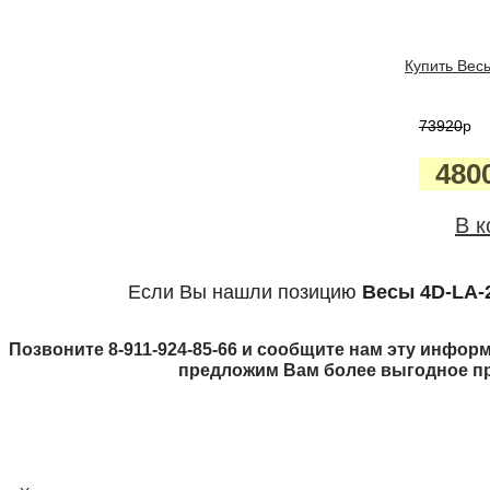
Купить Весы
73920
p
480
В к
Если Вы нашли позицию
Весы 4D-LA-
Позвоните 8-911-924-85-66 и сообщите нам эту информ
предложим Вам более выгодное п