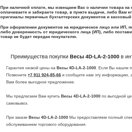
При наличной оплате, мы извещаем Вас о наличии товара на 
оплачиваете и забираете товар, в пункте выдачи, либо Вам 
оригиналы первичных бухгалтерских документов и кассовый 
При оформлении документов на юридическое лицо или ИП, п
либо доверенность от юридического лица (ИП), либо постави
товар не будет передан покупателю.
Преимущества покупки
Весы 4D-LA-2-1000
в ин
Гарантия низкой цены на
Весы 4D-LA-2-1000
. Если Вы нашли 
Позвоните
+7 911 924-85-66
и сообщите нам эту информацию, а
Вам более выгодное предложение.
Мы предлагаем Вам купить
Весы 4D-LA-2-1000
по выгодной це
самовывоз.
При заказе
Весы 4D-LA-2-1000
Мы предоставляем полный спект
обслуживанием торгового оборудования.