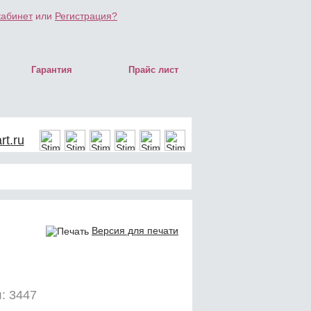
кабинет
или
Регистрация?
Гарантия
Прайс лист
t.ru
Версия для печати
: 3447