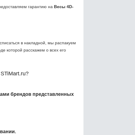
редоставляем гарантию на
Весы 4D-
списаться в накладной, мы распакуем
де которой расскажем о всех его
STiMart.ru?
ами брендов представленных
вании.