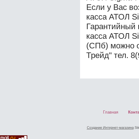
Если у Вас в
касса АТОЛ S
Гарантийный 
касса АТОЛ S
(СПб) можно 
Трейд" тел. 8
Главная
Конт
Создание Интернет-магазина
Sti