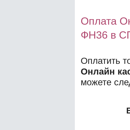
Оплата О
ФН36 в С
Оплатить т
Онлайн ка
можете сл