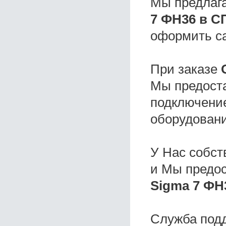
Мы предлаг
7 ФН36 в С
оформить с
При заказе
Мы предоста
подключение
оборудовани
У Нас собс
и Мы предо
Sigma 7 ФН
Служба под