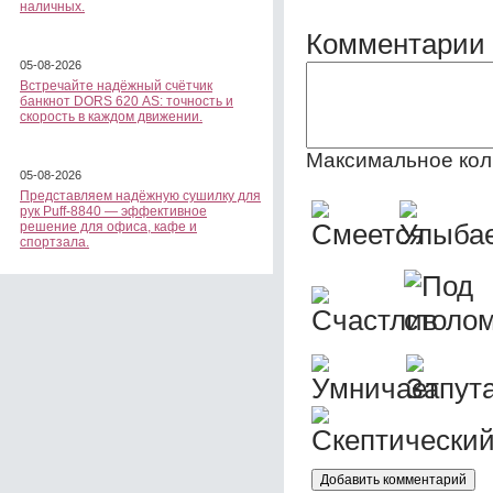
наличных.
Комментарии 
05-08-2026
Встречайте надёжный счётчик
банкнот DORS 620 АS: точность и
скорость в каждом движении.
Максимальное кол
05-08-2026
Представляем надёжную сушилку для
рук Puff-8840 — эффективное
решение для офиса, кафе и
спортзала.