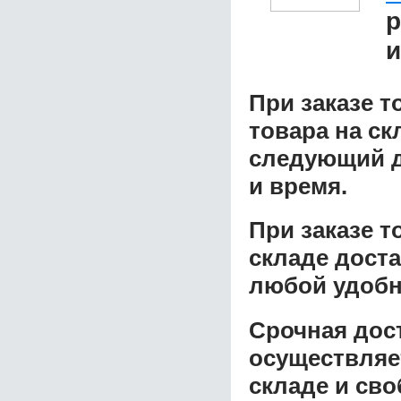
р
и
При заказе т
товара на ск
следующий д
и время.
При заказе 
складе доста
любой удобн
Срочная дост
осуществляе
складе и сво