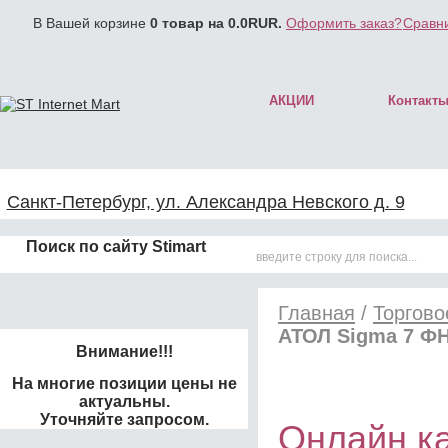
В Вашей корзине
0
товар на
0.0
RUR.
Оформить заказ?
Сравни
АКЦИИ
Контакт
Санкт-Петербург, ул. Александра Невского д. 9
Поиск по сайту Stimart
Главная
/
Торгово
АТОЛ Sigma 7 ФН
Внимание!!!
На многие позиции цены не
актуальны.
Уточняйте запросом.
Онлайн к