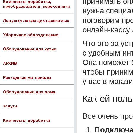
принимать опл
Комплекты доработки,
преобразователи, переходники
нужна специал
поговорим пр
Ловушки летающих насекомых
онлайн-кассу 
Уборочное оборудование
Что это за ус
Оборудование для кухни
с удобным ин
Она поможет б
АРХИВ
чтобы приним
Расходные материалы
у вас в магаз
Оборудование для дома
Как ей пол
Услуги
Все очень про
Комплекты доработки
Подключа