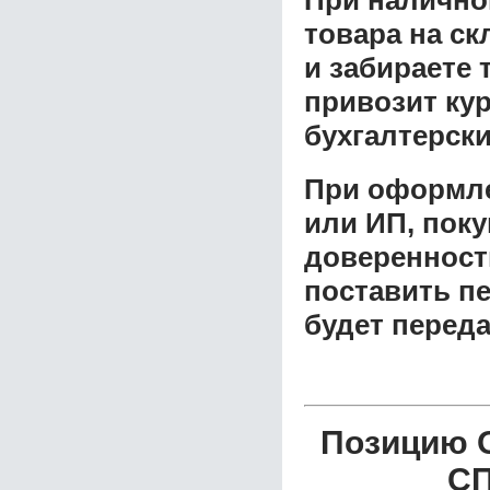
товара на ск
и забираете 
привозит ку
бухгалтерски
При оформле
или ИП, пок
доверенност
поставить пе
будет перед
Позицию О
СП