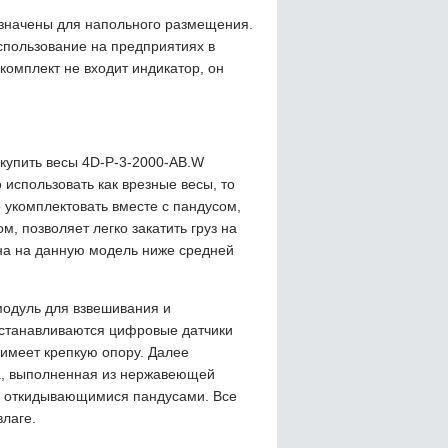
начены для напольного размещения.
пользование на предприятиях в
комплект не входит индикатор, он
купить весы 4D-P-3-2000-AB.W
спользовать как врезные весы, то
 укомплектовать вместе с пандусом,
, позволяет легко закатить груз на
на на данную модель ниже средней
одуль для взвешивания и
устанавливаются цифровые датчики
 имеет крепкую опору. Далее
а, выполненная из нержавеющей
мя откидывающимися пандусами. Все
влаге.