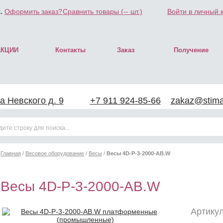
.
Оформить заказ?
Сравнить товары (
--
шт.)
Войти в личный 
АКЦИИ
Контакты
Заказ
Получение
а Невского д. 9
+7 911 924-85-66
zakaz@stimar
Главная
/
Весовое оборудование
/
Весы
/
Весы 4D-P-3-2000-AB.W
Весы 4D-P-3-2000-AB.W
Артикул