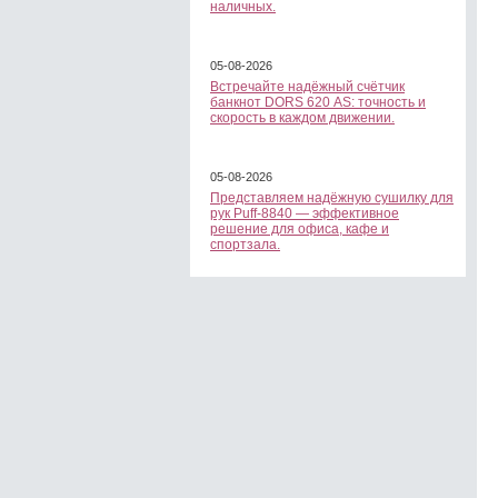
наличных.
05-08-2026
Встречайте надёжный счётчик
банкнот DORS 620 АS: точность и
скорость в каждом движении.
05-08-2026
Представляем надёжную сушилку для
рук Puff-8840 — эффективное
решение для офиса, кафе и
спортзала.