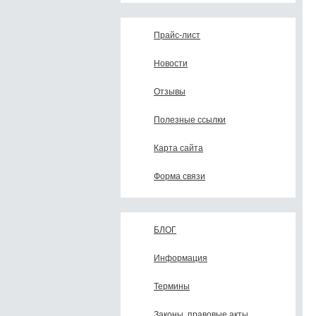
Прайс-лист
Новости
Отзывы
Полезные ссылки
Карта сайта
Форма связи
БЛОГ
Информация
Термины
Законы, правовые акты