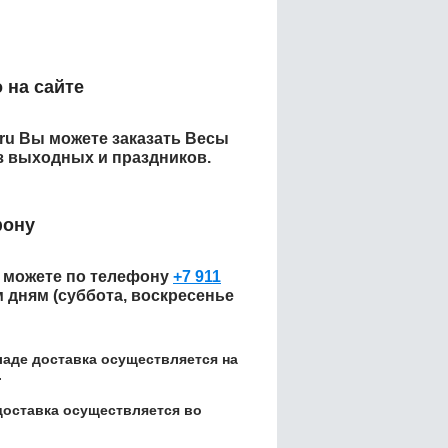
:
 на сайте
.ru Вы можете заказать
Весы
з выходных и праздников.
фону
можете по телефону
+7 911
м дням (суббота, воскресенье
кладе доставка осуществляется на
.
доставка осуществляется во