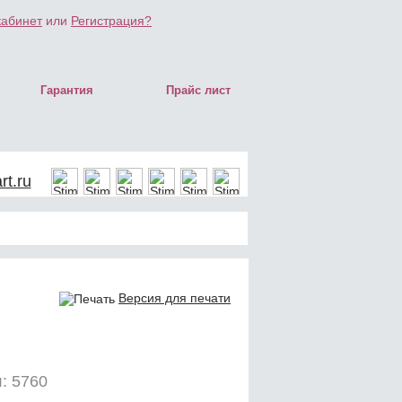
кабинет
или
Регистрация?
Гарантия
Прайс лист
t.ru
Версия для печати
: 5760