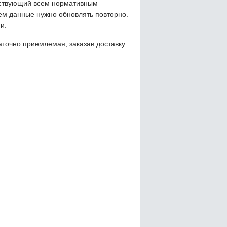
тствующий всем нормативным
тем данные нужно обновлять повторно.
и.
аточно приемлемая, заказав доставку