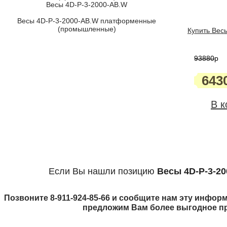
Весы 4D-P-3-2000-AB.W
Весы 4D-P-3-2000-AB.W платформенные
(промышленные)
Купить Вес
93880
p
643
В к
Если Вы нашли позицию
Весы 4D-P-3-2
Позвоните 8-911-924-85-66 и сообщите нам эту информ
предложим Вам более выгодное п