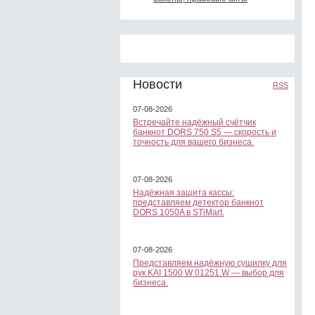
Новости
RSS
07-08-2026
Встречайте надёжный счётчик
банкнот DORS 750 S5 — скорость и
точность для вашего бизнеса.
07-08-2026
Надёжная защита кассы:
представляем детектор банкнот
DORS 1050A в STiMart.
07-08-2026
Представляем надёжную сушилку для
рук KAI 1500 W 01251.W — выбор для
бизнеса.