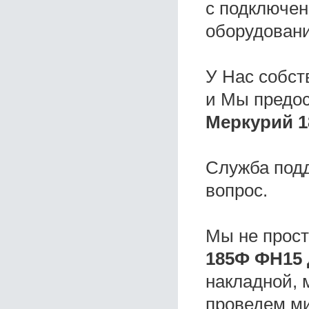
с подключен
оборудовани
У Нас собс
и Мы предо
Меркурий 1
Служба под
вопрос.
Мы не прос
185Ф ФН15
накладной, 
проведем ми