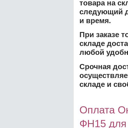
товара на ск
следующий д
и время.
При заказе 
складе доста
любой удобн
Срочная дост
осуществляе
складе и сво
Оплата О
ФН15 дл