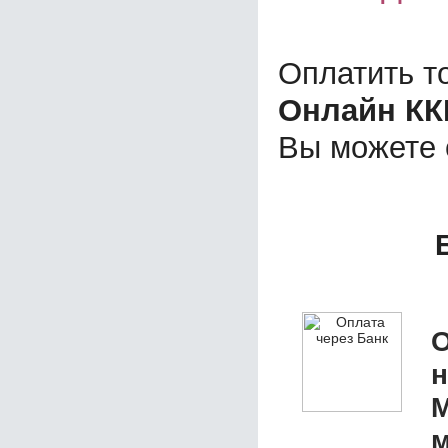
Оплатить т
Онлайн КК
Вы можете
О
М
м