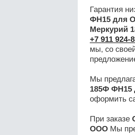
Гарантия ни
ФН15 для 
Меркурий 
+7 911 924-8
мы, со свое
предложени
Мы предлаг
185Ф ФН15
оформить с
При заказе
ООО
Мы пре