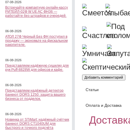
07-08-2026
Встречайте компактную онлайн-кассу
РИТЕЙЛ-02Ф W UE AC ФН36 —
работайте без штрафов и очередей.
06-08-2026
АТОЛ 27Ф Черный Без ФН поступил в
продажу — экономьте на фискальном
накопителе.
06-08-2026
Представляем надёжную сушилку для
рук Puff-8828W для офисов и кафе.
06-08-2026
Статьи
Представляем надёжный детектор
банкнот DORS 1250: защита вашего
бизнеса от подделок.
Оплата и Доставка
06-08-2026
Доставка
Новинка от STiMart: надёжный счётчик
банкнот DORS CT1040UM для
быстрого и точного подсчёта