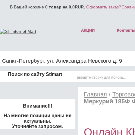
В Вашей корзине
0
товар на
0.0
RUR.
Оформить заказ?
Сравни
АКЦИИ
Контакт
Санкт-Петербург, ул. Александра Невского д. 9
Поиск по сайту Stimart
Главная
/
Торгово
Меркурий 185Ф 
Внимание!!!
На многие позиции цены не
актуальны.
Уточняйте запросом.
Онлайн К