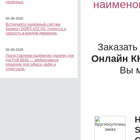
наимено
наличных.
05-08-2026
Встречайте надёжный счётчик
банкнот DORS 620 АS: точность и
скорость в каждом движении.
Заказать
05-08-2026
Онлайн К
Представляем надёжную сушилку для
рук Puff-8840 — эффективное
решение для офиса, кафе и
Вы 
спортзала.
Н
S