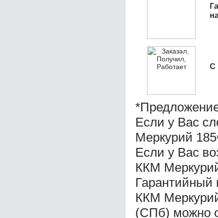
Га
н
С
*Предложение
Если у Вас с
Меркурий 18
Если у Вас в
ККМ Меркури
Гарантийный 
ККМ Меркурий
(СПб) можно 