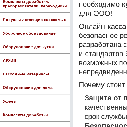
Комплекты доработки,
необходимо
к
преобразователи, переходники
для ООО!
Ловушки летающих насекомых
Онлайн-касса
Уборочное оборудование
безопасное р
разработана с
Оборудование для кухни
и стандартов 
АРХИВ
возможных пол
непредвиденн
Расходные материалы
Почему стои
Оборудование для дома
Защита от 
Услуги
качественн
срок службы
Комплекты доработки
Безопаснос