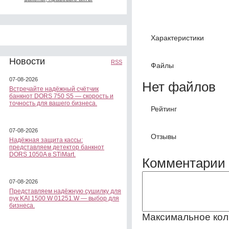
Характеристики
Новости
RSS
Файлы
07-08-2026
Нет файлов
Встречайте надёжный счётчик
банкнот DORS 750 S5 — скорость и
точность для вашего бизнеса.
Рейтинг
07-08-2026
Отзывы
Надёжная защита кассы:
представляем детектор банкнот
DORS 1050A в STiMart.
Комментарии 
07-08-2026
Представляем надёжную сушилку для
рук KAI 1500 W 01251.W — выбор для
бизнеса.
Максимальное кол