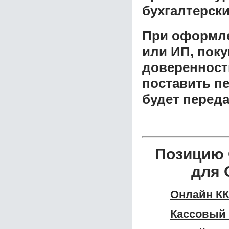
бухгалтерски
При оформле
или ИП, пок
доверенност
поставить пе
будет перед
Позицию 
для 
Онлайн КК
Кассовый