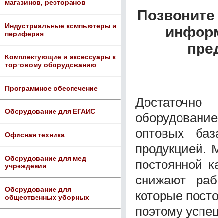
магазинов, ресторанов
Позвоните 
Индустриальные компьютеры и
информ
периферия
пре
Комплектующие и аксессуары к
торговому оборудованию
Программное обеспечение
Достаточно
Оборудование для ЕГАИС
оборудовани
оптовых баз
Офисная техника
продукцией. 
Оборудование для мед
постоянной к
учреждений
снижают раб
Оборудование для
которые посто
общественных уборных
поэтому успе