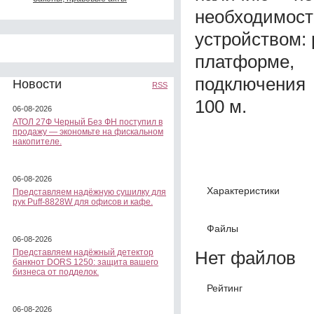
необходимо
устройством:
платформе
подключения
Новости
RSS
100 м.
06-08-2026
АТОЛ 27Ф Черный Без ФН поступил в
продажу — экономьте на фискальном
накопителе.
06-08-2026
Характеристики
Представляем надёжную сушилку для
рук Puff-8828W для офисов и кафе.
Файлы
06-08-2026
Нет файлов
Представляем надёжный детектор
банкнот DORS 1250: защита вашего
бизнеса от подделок.
Рейтинг
06-08-2026