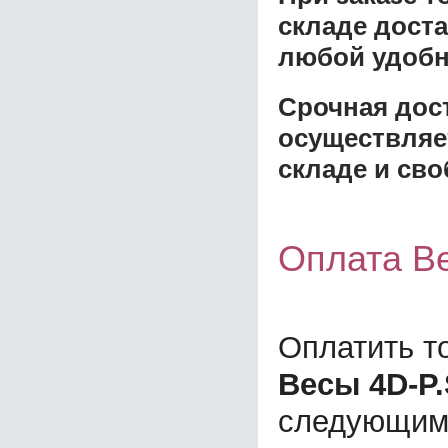
складе доста
любой удобн
Срочная дост
осуществляе
складе и сво
Оплата Ве
Оплатить т
Весы 4D-P.
следующим