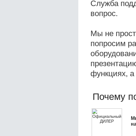
Служба под
вопрос.
Мы не прос
попросим ра
оборудовани
презентацию
функциях, а
Почему по
М
н