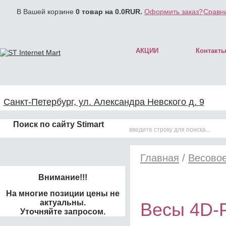
В Вашей корзине
0
товар на
0.0
RUR.
Оформить заказ?
Сравни
АКЦИИ
Контакт
Санкт-Петербург, ул. Александра Невского д. 9
Поиск по сайту Stimart
Главная
/
Весово
Внимание!!!
На многие позиции цены не
актуальны.
Весы 4D-P
Уточняйте запросом.