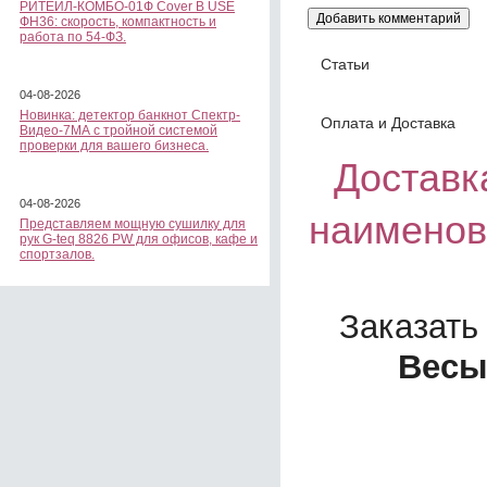
РИТЕЙЛ-КОМБО-01Ф Cover B USE
ФН36: скорость, компактность и
работа по 54-ФЗ.
Статьи
04-08-2026
Новинка: детектор банкнот Спектр-
Оплата и Доставка
Видео-7МА с тройной системой
проверки для вашего бизнеса.
Доставка
04-08-2026
наименов
Представляем мощную сушилку для
рук G-teq 8826 PW для офисов, кафе и
спортзалов.
Заказать
Весы 