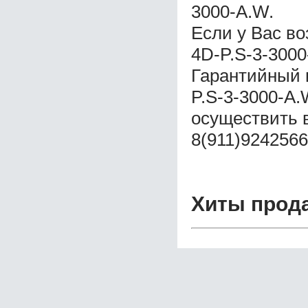
3000-A.W.
Если у Вас в
4D-P.S-3-3000
Гарантийный 
P.S-3-3000-A.
осуществить 
8(911)9242566
Хиты прод