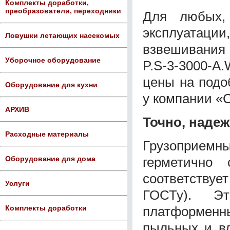
Комплекты доработки,
преобразователи, переходники
Для любых,
эксплуатаци
Ловушки летающих насекомых
взвешивания
Уборочное оборудование
P.S-3-3000-
цены на подо
Оборудование для кухни
у компании «
АРХИВ
Точно, надеж
Расходные материалы
Грузоприем
герметично 
Оборудование для дома
соответству
Услуги
ГОСТу). Э
платформенны
Комплекты доработки
пыльных и вл