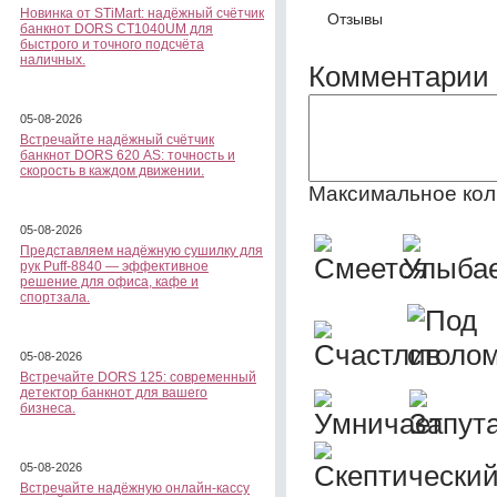
Новинка от STiMart: надёжный счётчик
Отзывы
банкнот DORS CT1040UM для
быстрого и точного подсчёта
наличных.
Комментарии 
05-08-2026
Встречайте надёжный счётчик
банкнот DORS 620 АS: точность и
скорость в каждом движении.
Максимальное кол
05-08-2026
Представляем надёжную сушилку для
рук Puff-8840 — эффективное
решение для офиса, кафе и
спортзала.
05-08-2026
Встречайте DORS 125: современный
детектор банкнот для вашего
бизнеса.
05-08-2026
Встречайте надёжную онлайн-кассу