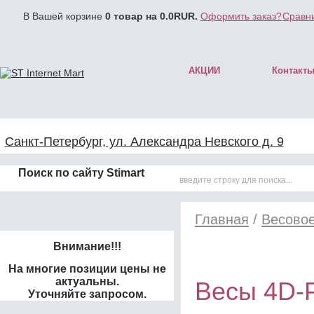
В Вашей корзине
0
товар на
0.0
RUR.
Оформить заказ?
Сравни
АКЦИИ
Контакт
Санкт-Петербург, ул. Александра Невского д. 9
Поиск по сайту Stimart
Главная
/
Весово
Внимание!!!
На многие позиции цены не
актуальны.
Весы 4D-
Уточняйте запросом.