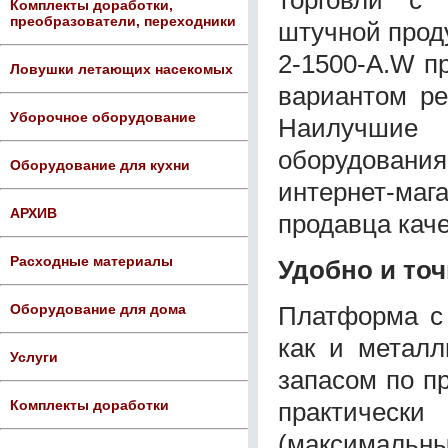
Комплекты доработки,
преобразователи, переходники
штучной прод
2-1500-A.W п
Ловушки летающих насекомых
вариантом ре
Уборочное оборудование
Наилучшие
оборудован
Оборудование для кухни
интернет-маг
АРХИВ
продавца каче
Расходные материалы
Удобно и то
Платформа с 
Оборудование для дома
как и металл
Услуги
запасом по п
практическ
Комплекты доработки
(максималь