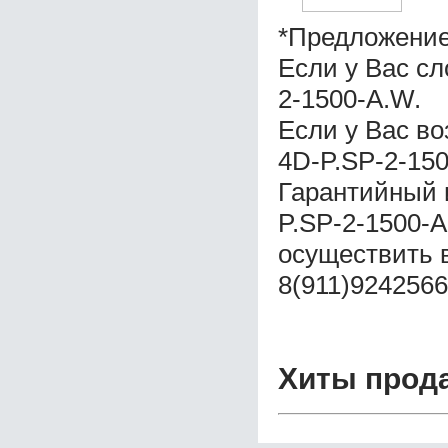
*Предложение
Если у Вас с
2-1500-A.W.
Если у Вас в
4D-P.SP-2-15
Гарантийный 
P.SP-2-1500-
осуществить 
8(911)9242566
Хиты прод