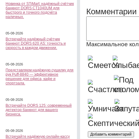
Новинка от STiMart: надёжный счётчик
банкнот DORS CT1040UM для
Комментарии 
быстрого и точного подсчёта
наличных.
05-08-2026
Встречайте надёжный счётчик
Максимальное кол
банкнот DORS 620 АS: точность и
скорость в каждом движении.
05-08-2026
Представляем надёжную сушилку для
рук Puff-8840 — эффективное
решение для офиса, кафе и
спортзала.
05-08-2026
Встречайте DORS 125: современный
детектор банкнот для вашего
бизнеса.
05-08-2026
Встречайте надёжную онлайн-кассу