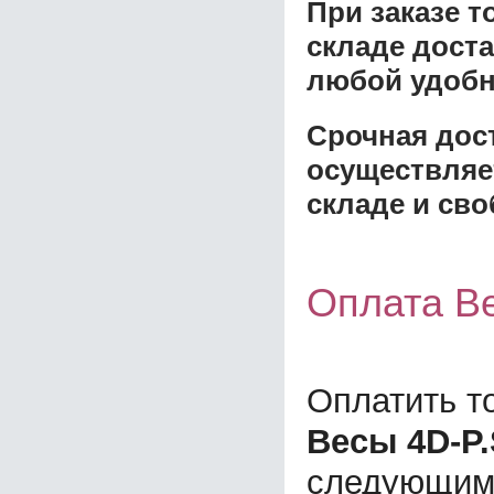
При заказе 
складе доста
любой удобн
Срочная дост
осуществляе
складе и сво
Оплата В
Оплатить т
Весы 4D-P.
следующим