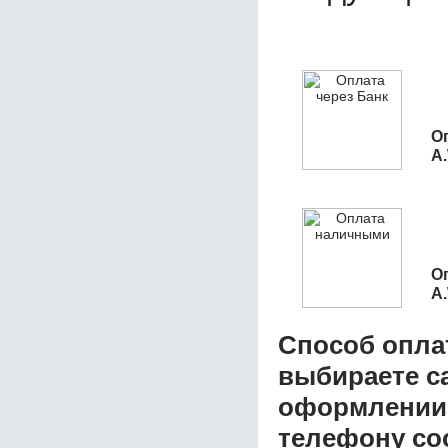
О
A
О
A
Способ опла
выбираете с
оформлении з
телефону со