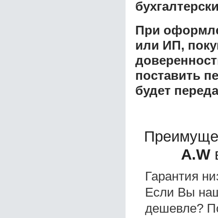
бухгалтерски
При оформле
или ИП, пок
доверенност
поставить пе
будет перед
Преимуще
A.W
в
Гарантия ни
Если Вы на
дешевле? П