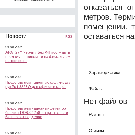
отказаться о
метров. Терм
помещении, 
оставаться на
Новости
RSS
06-08-2026
АТОЛ 27Ф Черный Без ФН поступил в
продажу — экономьте на фискальном
накопителе.
Характеристики
06-08-2026
Представляем надёжную сушилку для
рук Puff-8828W для офисов и кафе.
Файлы
Нет файлов
06-08-2026
Представляем надёжный детектор
банкнот DORS 1250: защита вашего
Рейтинг
бизнеса от подделок.
Отзывы
06-08-2026