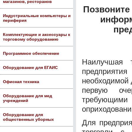
магазинов, ресторанов
Позвоните 
Индустриальные компьютеры и
информ
периферия
пре
Комплектующие и аксессуары к
торговому оборудованию
Программное обеспечение
Наилучшая 
Оборудование для ЕГАИС
предприятия
необходимой 
Офисная техника
первую оче
Оборудование для мед
требующими
учреждений
оприходовани
Оборудование для
общественных уборных
Для предприя
торговли с