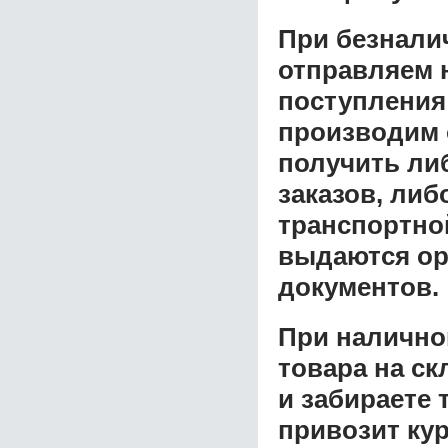
При безнали
отправляем н
поступления
производим 
получить ли
заказов, либ
транспортной
выдаются ор
документов.
При налично
товара на ск
и забираете 
привозит ку