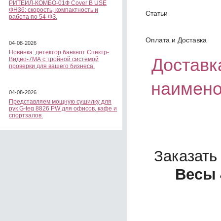
РИТЕЙЛ-КОМБО-01Ф Cover B USE
ФН36: скорость, компактность и
Статьи
работа по 54-ФЗ.
Оплата и Доставка
04-08-2026
Новинка: детектор банкнот Спектр-
Доставка
Видео-7МА с тройной системой
проверки для вашего бизнеса.
наимено
04-08-2026
Представляем мощную сушилку для
рук G-teq 8826 PW для офисов, кафе и
спортзалов.
Заказать
Весы 