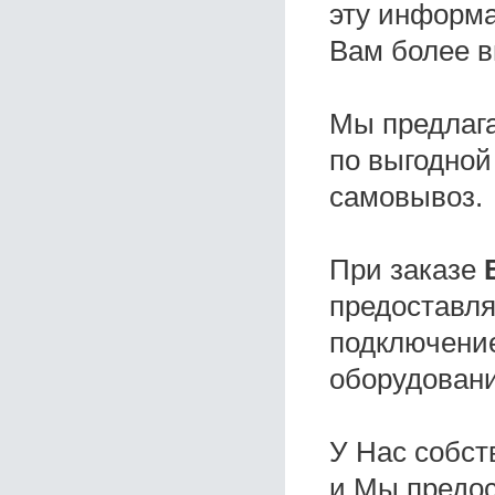
эту информа
Вам более в
Мы предлаг
по выгодной
самовывоз.
При заказе
предоставля
подключение
оборудовани
У Нас собс
и Мы предо