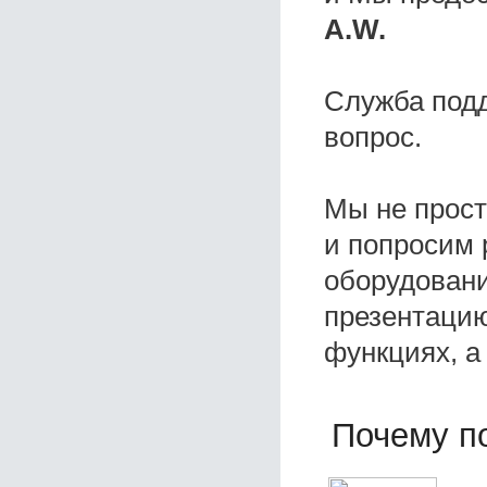
A.W.
Служба под
вопрос.
Мы не прос
и попросим 
оборудовани
презентацию
функциях, а
Почему по