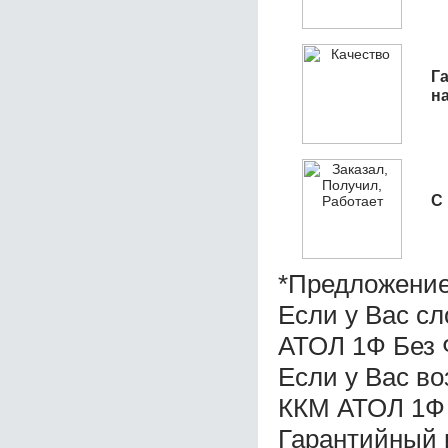
Га
н
С
*Предложение
Если у Вас с
АТОЛ 1Ф Без 
Если у Вас в
ККМ АТОЛ 1Ф 
Гарантийный 