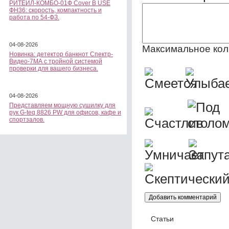
РИТЕЙЛ-КОМБО-01Ф Cover B USE
ФН36: скорость, компактность и
работа по 54-ФЗ.
04-08-2026
Максимальное кол
Новинка: детектор банкнот Спектр-
Видео-7МА с тройной системой
проверки для вашего бизнеса.
04-08-2026
Представляем мощную сушилку для
рук G-teq 8826 PW для офисов, кафе и
спортзалов.
Статьи