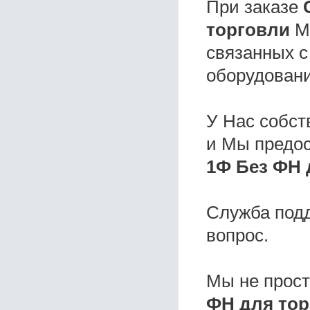
При заказе
торговли
Мы
связанных с
оборудовани
У Нас собс
и Мы предо
1Ф Без ФН 
Служба под
вопрос.
Мы не прос
ФН для тор