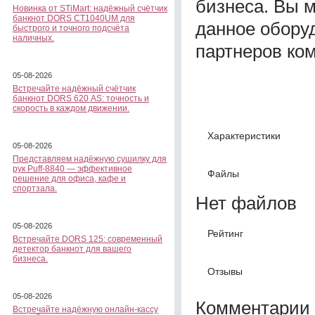
бизнеса. Вы 
Новинка от STiMart: надёжный счётчик
банкнот DORS CT1040UM для
данное обору
быстрого и точного подсчёта
наличных.
партнеров ко
05-08-2026
Встречайте надёжный счётчик
банкнот DORS 620 АS: точность и
скорость в каждом движении.
Характеристики
05-08-2026
Представляем надёжную сушилку для
рук Puff-8840 — эффективное
Файлы
решение для офиса, кафе и
спортзала.
Нет файлов
05-08-2026
Рейтинг
Встречайте DORS 125: современный
детектор банкнот для вашего
бизнеса.
Отзывы
05-08-2026
Комментарии 
Встречайте надёжную онлайн-кассу