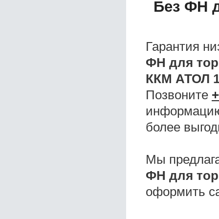
Без ФН 
Гарантия ни
ФН для тор
ККМ АТОЛ 1
Позвоните
+
информацию,
более выгод
Мы предлаг
ФН для тор
оформить с