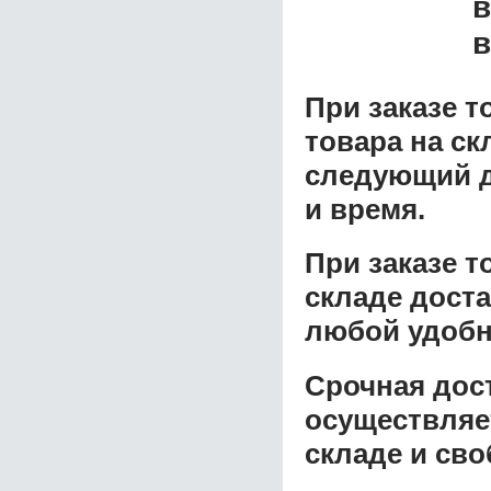
в
в
При заказе т
товара на ск
следующий д
и время.
При заказе 
складе доста
любой удобн
Срочная дост
осуществляе
складе и сво