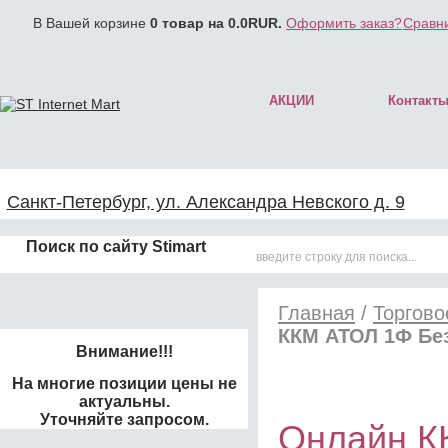
В Вашей корзине
0
товар на
0.0
RUR.
Оформить заказ?
Сравни
АКЦИИ
Контакт
Санкт-Петербург, ул. Александра Невского д. 9
Поиск по сайту Stimart
Главная
/
Торгово
ККМ АТОЛ 1Ф Бе
Внимание!!!
На многие позиции цены не
актуальны.
Уточняйте запросом.
Онлайн К