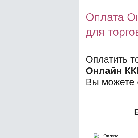
Оплата О
для торго
Оплатить т
Онлайн КК
Вы можете