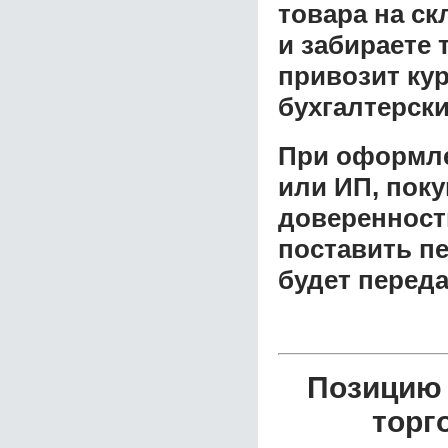
товара на ск
и забираете 
привозит ку
бухгалтерски
При оформле
или ИП, пок
доверенност
поставить пе
будет перед
Позицию 
торг