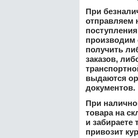
При безнали
отправляем н
поступления
производим 
получить ли
заказов, либ
транспортной
выдаются ор
документов.
При налично
товара на ск
и забираете 
привозит ку