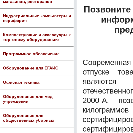
магазинов, ресторанов
Позвоните 
Индустриальные компьютеры и
информ
периферия
пре
Комплектующие и аксессуары к
торговому оборудованию
Программное обеспечение
Современная
Оборудование для ЕГАИС
отпуске то
являются 
Офисная техника
отечественно
Оборудование для мед
2000-A, по
учреждений
килограммов
Оборудование для
сертифицир
общественных уборных
сертифициров