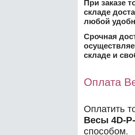
При заказе 
складе доста
любой удобн
Срочная дост
осуществляе
складе и сво
Оплата В
Оплатить т
Весы 4D-P-
способом.