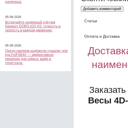
наличных.
05-08-2026
Статьи
Встречайте надёжный счётчик
банкнот DORS 620 АS: точность и
скорость в каждом движении.
Оплата и Доставка
05-08-2026
Доставка
Представляем надёжную сушилку для
рук Puff-8840 — эффективное
решение для офиса, кафе и
наимен
спортзала.
Заказать
Весы 4D-