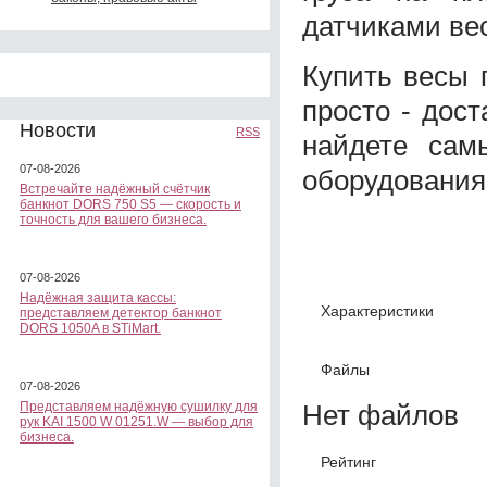
датчиками ве
Купить весы 
просто - дост
Новости
RSS
найдете сам
07-08-2026
оборудования
Встречайте надёжный счётчик
банкнот DORS 750 S5 — скорость и
точность для вашего бизнеса.
07-08-2026
Надёжная защита кассы:
Характеристики
представляем детектор банкнот
DORS 1050A в STiMart.
Файлы
07-08-2026
Нет файлов
Представляем надёжную сушилку для
рук KAI 1500 W 01251.W — выбор для
бизнеса.
Рейтинг