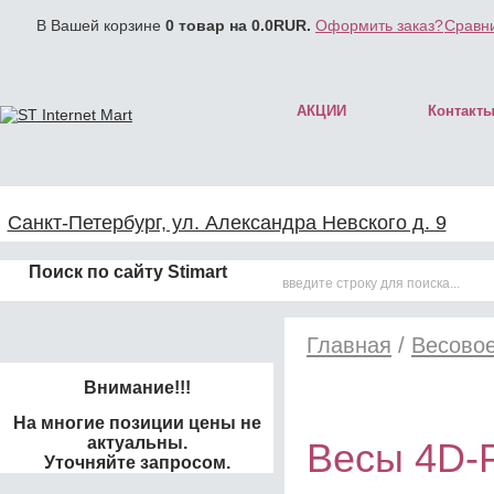
В Вашей корзине
0
товар на
0.0
RUR.
Оформить заказ?
Сравни
АКЦИИ
Контакт
Санкт-Петербург, ул. Александра Невского д. 9
Поиск по сайту Stimart
Главная
/
Весово
Внимание!!!
На многие позиции цены не
актуальны.
Весы 4D-P
Уточняйте запросом.