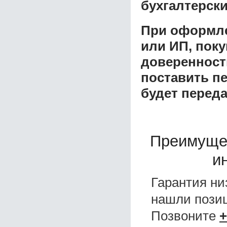
бухгалтерски
При оформле
или ИП, пок
доверенност
поставить пе
будет перед
Преимуще
и
Гарантия ни
нашли поз
Позвоните
+