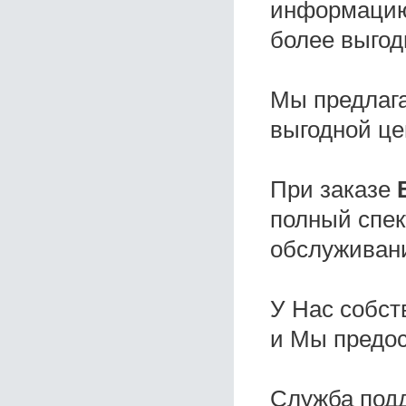
информацию,
более выгод
Мы предлаг
выгодной це
При заказе
полный спек
обслуживани
У Нас собс
и Мы предо
Служба под