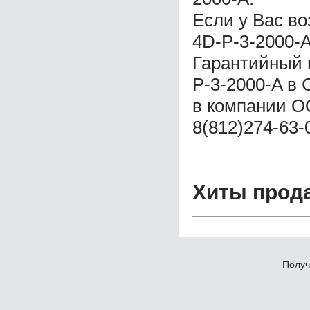
Если у Вас в
4D-P-3-2000-A
Гарантийный 
P-3-2000-A в
в компании ОО
8(812)274-63-
Хиты прод
Получ