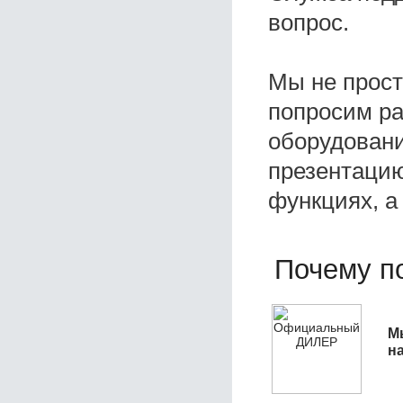
вопрос.
Мы не прос
попросим ра
оборудовани
презентацию
функциях, а
Почему по
М
н