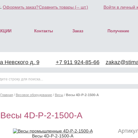
.
Оформить заказ?
Сравнить товары (
--
шт.)
Войти в личный 
АКЦИИ
Контакты
Заказ
Получение
а Невского д. 9
+7 911 924-85-66
zakaz@stimar
Главная
/
Весовое оборудование
/
Весы
/
Весы 4D-P-2-1500-A
Весы 4D-P-2-1500-A
Артикул
Весы 4D-P-2-1500-A