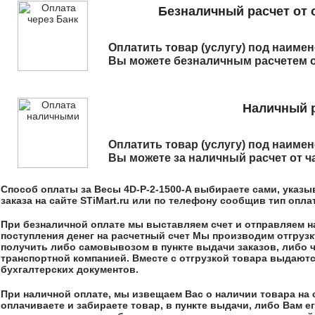
Безналичный расчет от 
Оплатить товар (услугу) под наим
Вы можете безналичным расчетем о
Наличный р
Оплатить товар (услугу) под наим
Вы можете за наличный расчет от ч
Способ оплаты за
Весы 4D-P-2-1500-A
выбираете сами, указы
заказа на сайте STiMart.ru или по телефону сообщив тип опл
При безналичной оплате мы выставляем счет и отправляем на,
поступления денег на расчетный счет Мы производим отгрузк
получить либо самовывозом в пункте выдачи заказов, либо 
транспортной компанией. Вместе с отгрузкой товара выдают
бухгалтерских документов.
При наличной оплате, мы извещаем Вас о наличии товара на 
оплачиваете и забираете товар, в пункте выдачи, либо Вам 