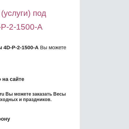
(услуги) под
P-2-1500-A
 4D-P-2-1500-A
Вы можете
:
 на сайте
.ru Вы можете заказать
Весы
ыходных и праздников.
фону