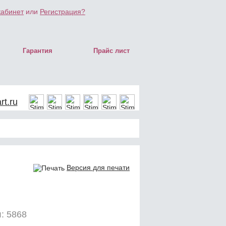
кабинет
или
Регистрация?
Гарантия
Прайс лист
t.ru
Версия для печати
: 5868