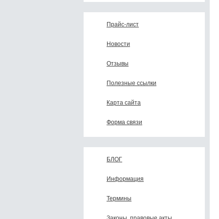
Прайс-лист
Новости
Отзывы
Полезные ссылки
Карта сайта
Форма связи
БЛОГ
Информация
Термины
Законы, правовые акты