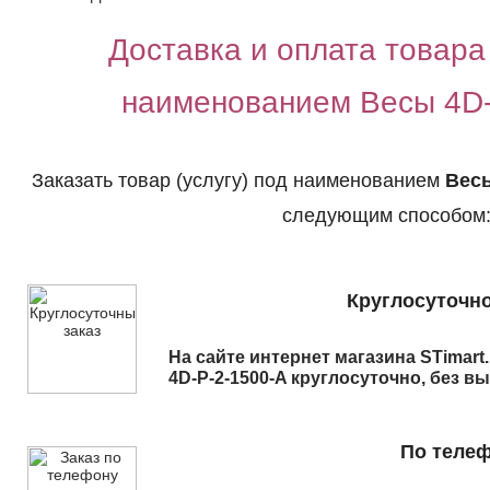
Доставка и оплата товара 
наименованием Весы 4D-
Заказать товар (услугу) под наименованием
Весы
следующим способом
Круглосуточно
На сайте интернет магазина STimart
4D-P-2-1500-A
круглосуточно, без в
По теле