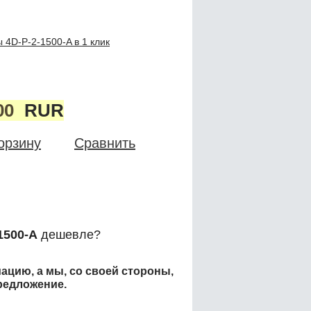
 4D-P-2-1500-A в 1 клик
00
RUR
орзину
Сравнить
1500-A
дешевле?
ацию, а мы, со своей стороны,
редложение.