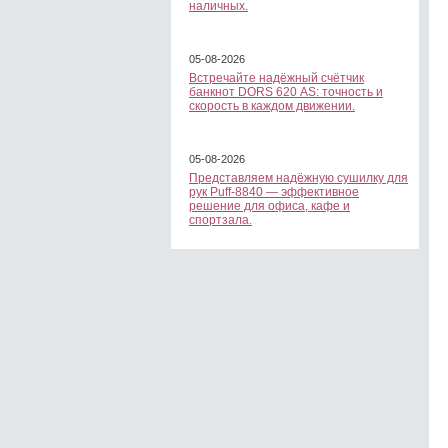
наличных.
05-08-2026
Встречайте надёжный счётчик
банкнот DORS 620 АS: точность и
скорость в каждом движении.
05-08-2026
Представляем надёжную сушилку для
рук Puff-8840 — эффективное
решение для офиса, кафе и
спортзала.