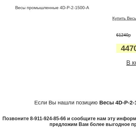
Весы промышленные 4D-P-2-1500-A
Купить Весы
61240
p
447
В к
Если Вы нашли позицию
Весы 4D-P-2-
Позвоните 8-911-924-85-66 и сообщите нам эту информ
предложим Вам более выгодное п