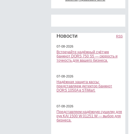
Новости
RSS
07-08-2026
Встречайте надёжный счётчик
банкнот DORS 750 S5 — скорость и
точность для вашего бизнеса.
07-08-2026
Надёжная защита кассы:
представляем детектор банкнот
DORS 1050A в STiMart.
07-08-2026
Представляем надёжную сушилку для
рук KAI 1500 W 01251.W — выбор для
бизнеса.