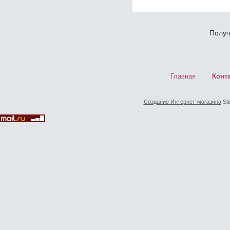
Получ
Главная
Конт
Создание Интернет-магазина
Sti