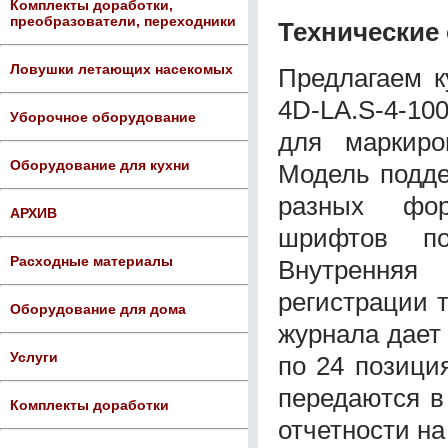
Комплекты доработки,
преобразователи, переходники
Технические
Ловушки летающих насекомых
Предлагаем к
4D-LA.S-4-10
Уборочное оборудование
для маркиро
Оборудование для кухни
Модель подде
разных фор
АРХИВ
шрифтов по
Расходные материалы
Внутренняя
регистрации 
Оборудование для дома
журнала дает
Услуги
по 24 позици
передаются в
Комплекты доработки
отчетности на