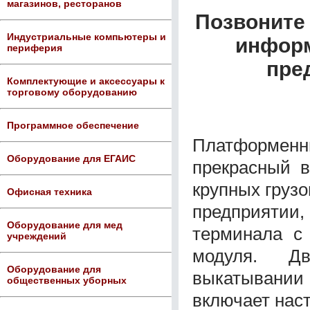
магазинов, ресторанов
Позвоните 
Индустриальные компьютеры и
информ
периферия
пре
Комплектующие и аксессуары к
торговому оборудованию
Программное обеспечение
Платформенн
Оборудование для ЕГАИС
прекрасный в
крупных груз
Офисная техника
предприятии, 
Оборудование для мед
терминала с
учреждений
модуля. Д
Оборудование для
выкатывании 
общественных уборных
включает нас