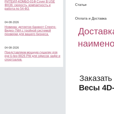
РИТЕЙЛ-КОМБО-01Ф Cover B USE
Статьи
ФН36: скорость, компактность и
работа по 54-ФЗ.
Оплата и Доставка
04-08-2026
Новинка: детектор банкнот Спектр-
Доставка
Видео-7МА с тройной системой
проверки для вашего бизнеса.
наимено
04-08-2026
Представляем мощную сушилку для
рук G-teq 8826 PW для офисов, кафе и
спортзалов.
Заказать
Весы 4D-