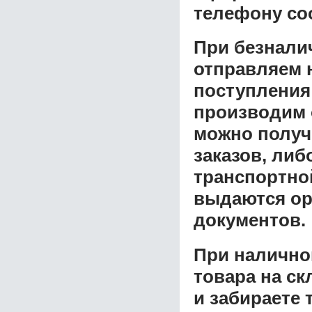
телефону со
При безнали
отправляем н
поступления
производим 
можно получ
заказов, либ
транспортной
выдаются ор
документов.
При налично
товара на ск
и забираете 