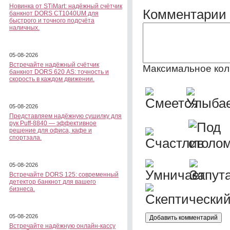
Новинка от STiMart: надёжный счётчик
Комментарии 
банкнот DORS CT1040UM для
быстрого и точного подсчёта
наличных.
05-08-2026
Встречайте надёжный счётчик
Максимальное кол
банкнот DORS 620 АS: точность и
скорость в каждом движении.
05-08-2026
Представляем надёжную сушилку для
рук Puff-8840 — эффективное
решение для офиса, кафе и
спортзала.
05-08-2026
Встречайте DORS 125: современный
детектор банкнот для вашего
бизнеса.
05-08-2026
Встречайте надёжную онлайн-кассу