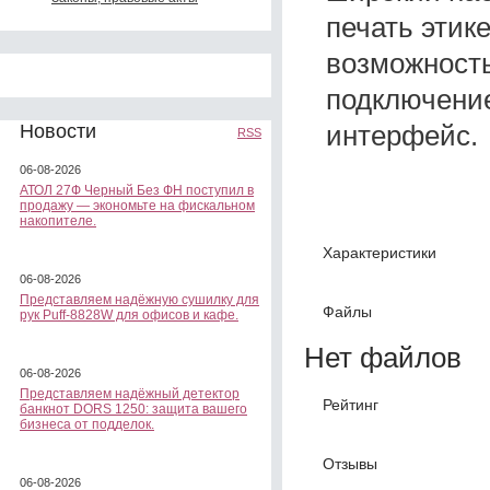
печать этик
возможность
подключен
интерфейс.
Новости
RSS
06-08-2026
АТОЛ 27Ф Черный Без ФН поступил в
продажу — экономьте на фискальном
накопителе.
Характеристики
06-08-2026
Представляем надёжную сушилку для
Файлы
рук Puff-8828W для офисов и кафе.
Нет файлов
06-08-2026
Представляем надёжный детектор
Рейтинг
банкнот DORS 1250: защита вашего
бизнеса от подделок.
Отзывы
06-08-2026