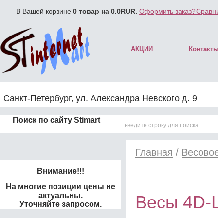
В Вашей корзине
0
товар на
0.0
RUR.
Оформить заказ?
Сравни
АКЦИИ
Контакт
Санкт-Петербург, ул. Александра Невского д. 9
Поиск по сайту Stimart
Главная
/
Весово
Внимание!!!
На многие позиции цены не
актуальны.
Весы 4D-
Уточняйте запросом.