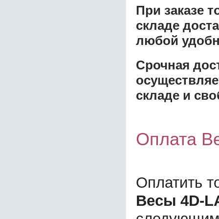
При заказе 
складе доста
любой удобн
Срочная дост
осуществляе
складе и сво
Оплата В
Оплатить т
Весы 4D-LA
следующим