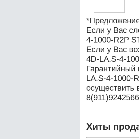
*Предложение
Если у Вас с
4-1000-R2P S
Если у Вас в
4D-LA.S-4-10
Гарантийный 
LA.S-4-1000-
осуществить 
8(911)9242566
Хиты прод