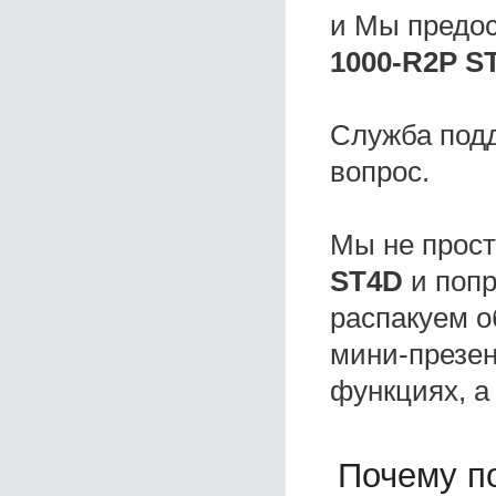
и Мы предо
1000-R2P S
Служба под
вопрос.
Мы не прос
ST4D
и попр
распакуем о
мини-презен
функциях, а
Почему по