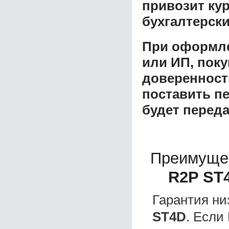
привозит ку
бухгалтерски
При оформле
или ИП, пок
доверенност
поставить пе
будет перед
Преимуще
R2P ST
Гарантия ни
ST4D
. Если