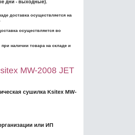
ые дни - выходные).
кладе доставка осуществляется на
.
доставка осуществляется во
 при наличии товара на складе и
sitex MW-2008 JET
ическая сушилка Ksitex MW-
организации или ИП