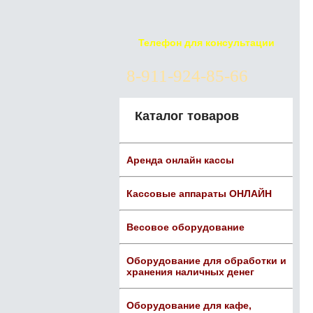
Телефон для консультации
8-911-924-85-66
Каталог товаров
Аренда онлайн кассы
Кассовые аппараты ОНЛАЙН
Весовое оборудование
Оборудование для обработки и
хранения наличных денег
Оборудование для кафе,