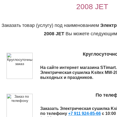
2008 JET
Заказать товар (услугу) под наименованием
Электр
2008 JET
Вы можете следующим 
Круглосуточно
На сайте интернет магазина STimart
Электрическая сушилка Ksitex MW-2
выходных и праздников.
По теле
Заказать
Электрическая сушилка Ksi
по телефону
+7 911 924-85-66
с 10:00