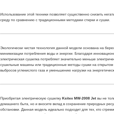
Использование этой техники позволяет существенно снизить нега
среду по сравнению с традиционными методами стирки и сушки.
Экологически чистая технология данной модели основана на бере
минимизации потребления воды и энергии. Благодаря инновационн
электрическая сушилка потребляет значительно меньше электриче
сушильные машины или традиционные методы сушки на открытом 
выбросов углекислого газа и уменьшению нагрузки на энергетическ
Приобретая электрическую сушилку
Ksitex MW-2008 Jet
вы не тол
домашнего быта, но и вносите вклад в сохранение природных ресу
обстановки. Данная модель идеально подходит для тех, кто стрем