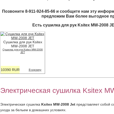
Позвоните 8-911-924-85-66 и сообщите нам эту информ
предложим Вам более выгодное п
Есть сушилка для рук Ksitex MW-2008 J
Сушилка для рук Ksitex
MW-2008 JET
Сушилка для рук Ksitex MW-2008
JET
10390 RUR
В корзину
Электрическая сушилка Ksitex MW
Электрическая сушилка
Ksitex MW-2008 Jet
представляет собой с
ухода за бельем в домашних условиях.