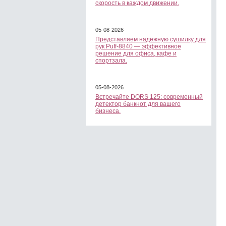
скорость в каждом движении.
05-08-2026
Представляем надёжную сушилку для
рук Puff-8840 — эффективное
решение для офиса, кафе и
спортзала.
05-08-2026
Встречайте DORS 125: современный
детектор банкнот для вашего
бизнеса.