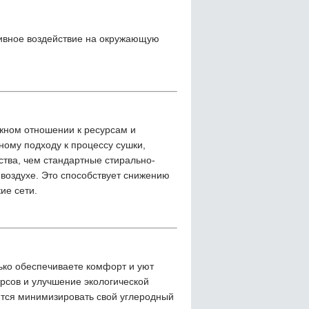
тивное воздействие на окружающую
жном отношении к ресурсам и
ому подходу к процессу сушки,
ства, чем стандартные стирально-
воздухе. Это способствует снижению
ие сети.
ько обеспечиваете комфорт и уют
рсов и улучшение экологической
ится минимизировать свой углеродный