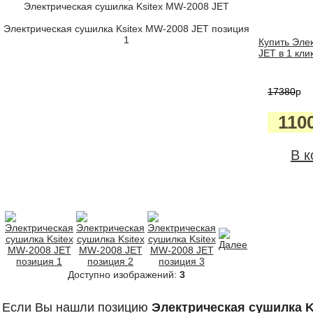
Электрическая сушилка Ksitex MW-2008 JET
Электрическая сушилка Ksitex MW-2008 JET позиция
1
Купить Эле
JET в 1 кли
17380
p
110
В к
Доступно изображений:
3
Если Вы нашли позицию
Электрическая сушилка K