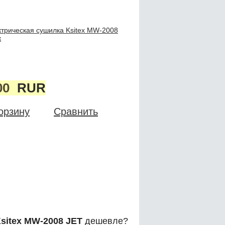
ктрическая сушилка Ksitex MW-2008
к
00
RUR
орзину
Сравнить
sitex MW-2008 JET
дешевле?