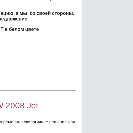
ацию, а мы, со своей стороны,
редложение.
ET в белом цвете
-2008 Jet
овременное экологичное решение для