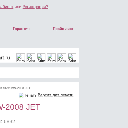
кабинет
или
Регистрация?
Гарантия
Прайс лист
t.ru
Ksitex MW-2008 JET
Версия для печати
W-2008 JET
: 6832