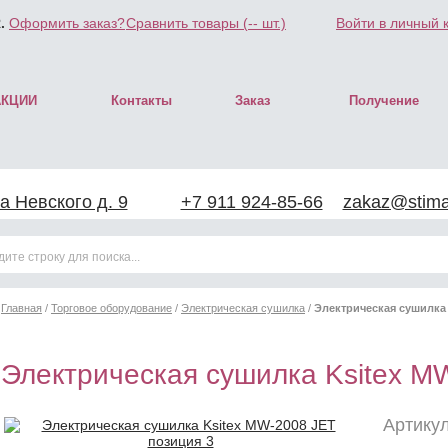
.
Оформить заказ?
Сравнить товары (
--
шт.)
Войти в личный 
АКЦИИ
Контакты
Заказ
Получение
а Невского д. 9
+7 911 924-85-66
zakaz@stimar
Главная
/
Торговое оборудование
/
Электрическая сушилка
/
Электрическая сушилка 
Электрическая сушилка Ksitex M
Артикул