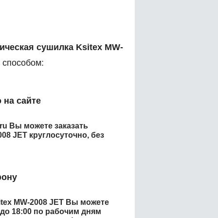
ическая сушилка Ksitex MW-
способом:
 на сайте
.ru Вы можете заказать
008 JET
круглосуточно, без
фону
tex MW-2008 JET
Вы можете
 до 18:00 по рабочим дням