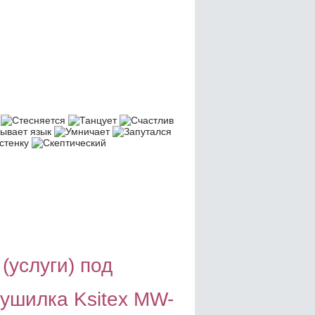
(услуги) под
ушилка Ksitex MW-