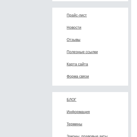
Прайс-лист
Новости
Отзывы
Полезные ссылки
Карта сайта
Форма связи
БЛОГ
Информация
Термины
Законы, правовые акты