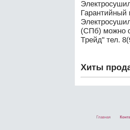
Электросушил
Гарантийный 
Электросушил
(СПб) можно 
Трейд" тел. 8
Хиты прод
Главная
Конт