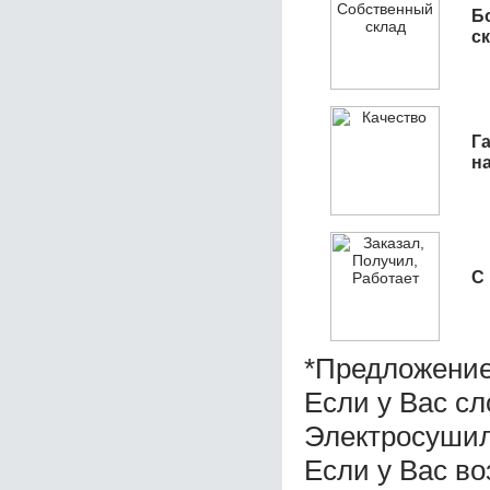
Б
с
Га
н
С
*Предложение
Если у Вас с
Электросушил
Если у Вас во