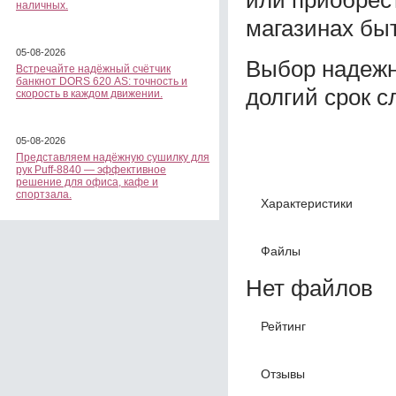
наличных.
магазинах быт
05-08-2026
Выбор надежн
Встречайте надёжный счётчик
банкнот DORS 620 АS: точность и
долгий срок с
скорость в каждом движении.
05-08-2026
Представляем надёжную сушилку для
рук Puff-8840 — эффективное
решение для офиса, кафе и
спортзала.
Характеристики
Файлы
Нет файлов
Рейтинг
Отзывы