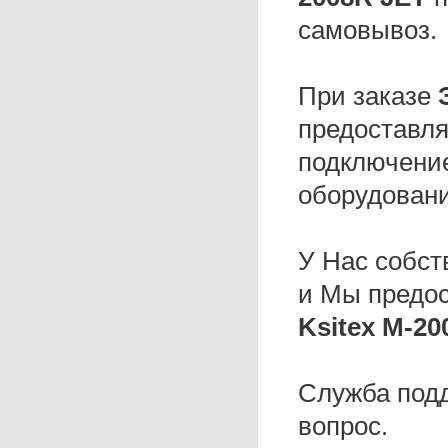
самовывоз.
При заказе
предоставля
подключение
оборудовани
У Нас собс
и Мы предо
Ksitex M-20
Служба под
вопрос.