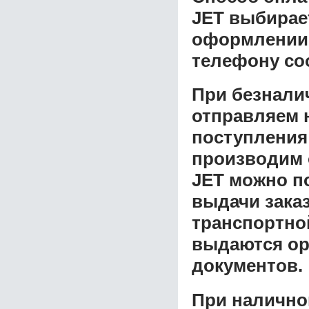
JET
выбирает
оформлении з
телефону со
При безнали
отправляем н
поступления
производим 
JET
можно по
выдачи заказ
транспортной
выдаются ор
документов.
При налично