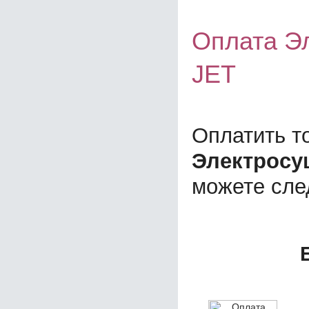
Оплата Э
JET
Оплатить т
Электросуш
можете сл