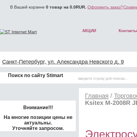
В Вашей корзине
0
товар на
0.0
RUR.
Оформить заказ?
Сравни
АКЦИИ
Контакт
Санкт-Петербург, ул. Александра Невского д. 9
Поиск по сайту Stimart
Главная
/
Торгово
Ksitex M-2008R J
Внимание!!!
На многие позиции цены не
актуальны.
Уточняйте запросом.
Электросу