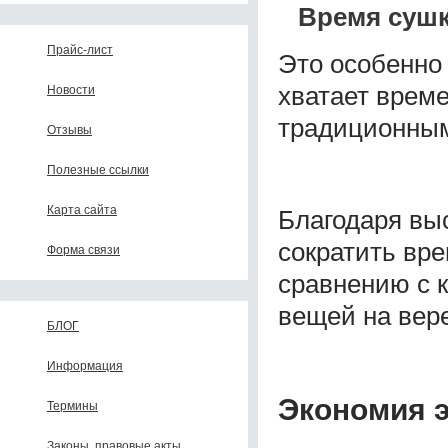
Время сушк
Прайс-лист
Это особенно
хватает врем
Новости
традиционным
Отзывы
Полезные ссылки
Карта сайта
Благодаря вы
сократить вр
Форма связи
сравнению с 
вещей на вере
БЛОГ
Информация
Экономия э
Термины
Законы, правовые акты