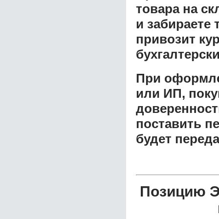
товара на ск
и забираете 
привозит ку
бухгалтерски
При оформле
или ИП, пок
доверенност
поставить пе
будет перед
Позицию Э