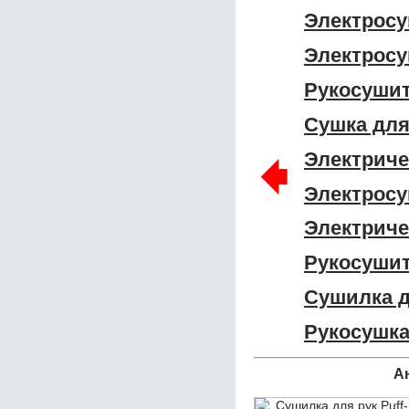
Электросу
Электросу
Рукосушит
Сушка для
🠸
Электриче
Электросу
Электриче
Рукосушит
Сушилка д
Рукосушка
А