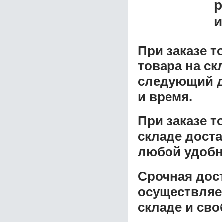
р
и
При заказе т
товара на ск
следующий д
и время.
При заказе 
складе доста
любой удобн
Срочная дост
осуществляе
складе и сво