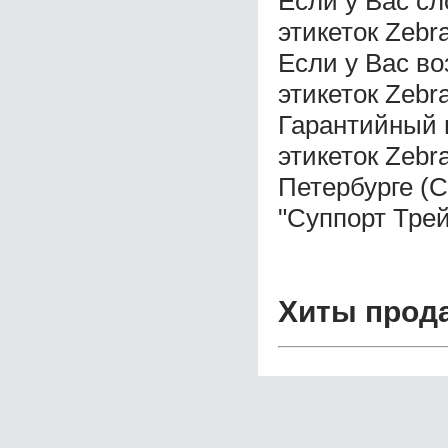
Если у Вас с
этикеток Zebra
Если у Вас в
этикеток Zebra
Гарантийный 
этикеток Zebra
Петербурге (
"Суппорт Трей
Хиты прод