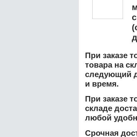
м
с
(
д
При заказе т
товара на ск
следующий д
и время.
При заказе 
складе доста
любой удобн
Срочная дост