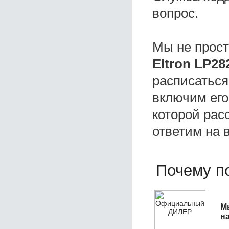
вопрос.
Мы не прос
Eltron LP28
расписаться
включим его
которой расс
ответим на 
Почему по
М
н