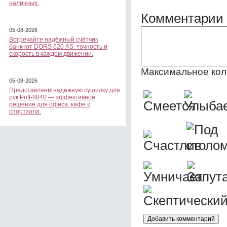
наличных.
Комментарии 
05-08-2026
Встречайте надёжный счётчик
банкнот DORS 620 АS: точность и
скорость в каждом движении.
Максимальное кол
05-08-2026
Представляем надёжную сушилку для
рук Puff-8840 — эффективное
решение для офиса, кафе и
спортзала.