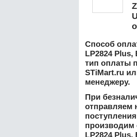
Z
о
Способ опла
LP2824 Plus, 
тип оплаты 
STiMart.ru и
менеджеру.
При безнали
отправляем н
поступления
производим 
LP2824 Plus, 