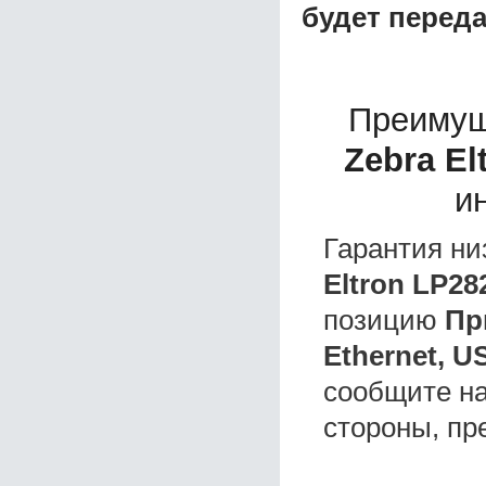
будет перед
Преимущ
Zebra El
и
Гарантия ни
Eltron LP28
позицию
Пр
Ethernet, U
сообщите на
стороны, пр