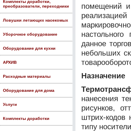
Комплекты доработки,
помещений и
преобразователи, переходники
реализацией
Ловушки летающих насекомых
маркировочн
настольного 
Уборочное оборудование
данное торго
Оборудование для кухни
небольших ск
товарооборот
АРХИВ
Назначение
Расходные материалы
Термотран
Оборудование для дома
нанесения те
Услуги
рисунков, от
штрих-кодов 
Комплекты доработки
типу носители