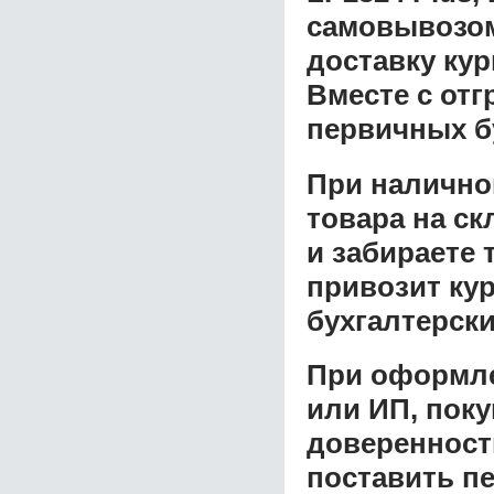
самовывозом 
доставку ку
Вместе с от
первичных б
При налично
товара на ск
и забираете 
привозит ку
бухгалтерски
При оформле
или ИП, пок
доверенност
поставить пе