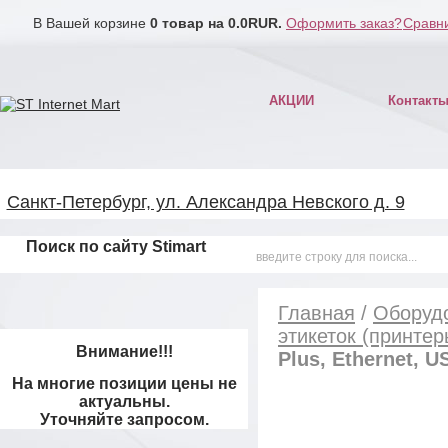
В Вашей корзине
0
товар на
0.0
RUR.
Оформить заказ?
Сравни
АКЦИИ
Контакт
Санкт-Петербург, ул. Александра Невского д. 9
Поиск по сайту Stimart
Главная
/
Оборудо
этикеток (принте
Внимание!!!
Plus, Ethernet, U
На многие позиции цены не
актуальны.
Уточняйте запросом.