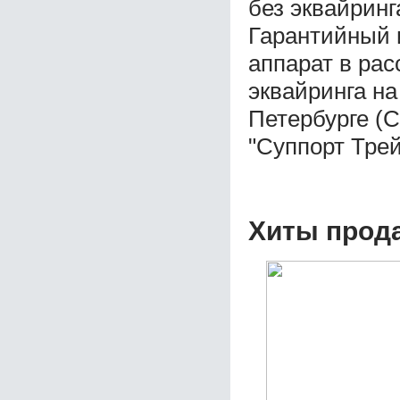
без эквайринг
Гарантийный 
аппарат в ра
эквайринга на
Петербурге (
"Суппорт Трей
Хиты прод