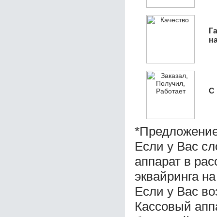
Га
н
С
*Предложение
Если у Вас с
аппарат в ра
эквайринга на
Если у Вас во
Кассовый апп