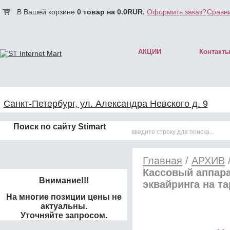
В Вашей корзине
0
товар на
0.0
RUR.
Оформить заказ?
Сравни
АКЦИИ
Контакт
Санкт-Петербург, ул. Александра Невского д. 9
Поиск по сайту Stimart
Главная
/
АРХИВ
Кассовый аппара
Внимание!!!
эквайринга на т
На многие позиции цены не
актуальны.
Уточняйте запросом.