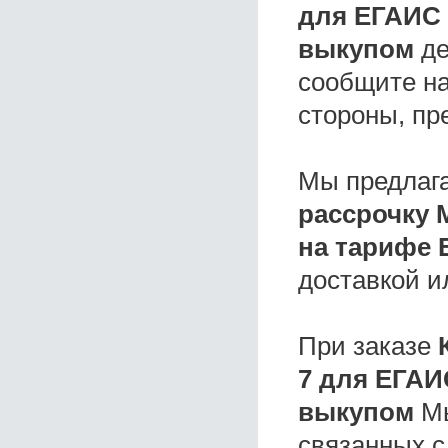
для ЕГАИС 
выкупом
де
сообщите на
стороны, пр
Мы предлаг
рассрочку 
на тарифе 
доставкой и
При заказе
7 для ЕГАИ
выкупом
Мы
связанных с