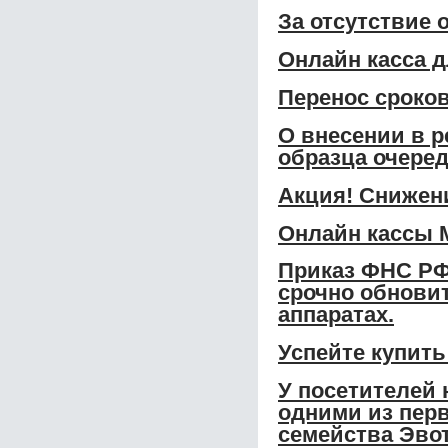
За отсутствие 
Онлайн касса 
Перенос сроко
О внесении в р
образца очере
Акция! Снижени
Онлайн кассы 
Приказ ФНС РФ
срочно обновит
аппаратах.
Успейте купить
У посетителей 
одними из перв
семейства Эвот