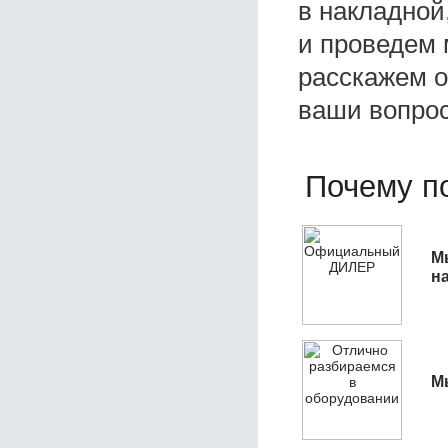
в накладной
и проведем 
расскажем о 
ваши вопро
Почему по
М
н
М