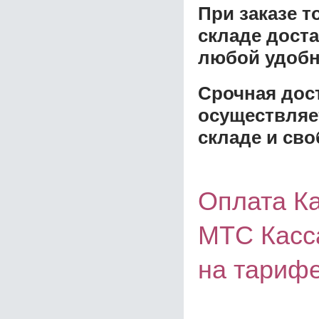
При заказе 
складе доста
любой удобн
Срочная дост
осуществляе
складе и сво
Оплата Ка
МТС Касса
на тарифе