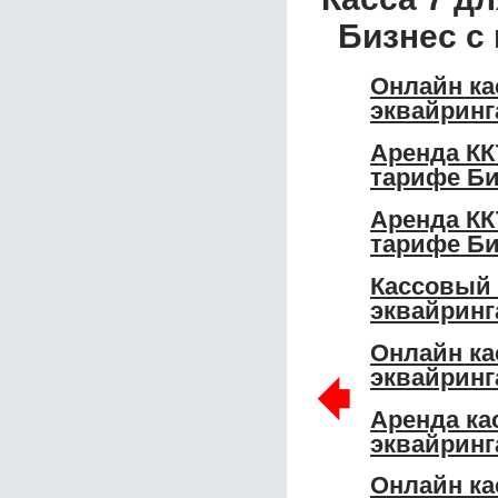
Бизнес с
Онлайн ка
эквайринг
Аренда КК
тарифе Би
Аренда КК
тарифе Би
Кассовый 
эквайринг
Онлайн ка
🠸
эквайринг
Аренда ка
эквайринг
Онлайн ка