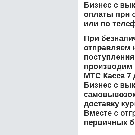
Бизнес с вы
оплаты при о
или по теле
При безнали
отправляем н
поступления
производим 
МТС Касса 7 
Бизнес с вы
самовывозом 
доставку ку
Вместе с от
первичных б