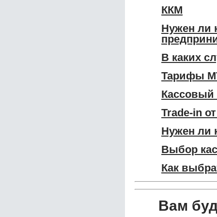
ККМ
Нужен ли 
предприн
В каких с
Тарифы МТ
Кассовый 
Trade-in о
Нужен ли 
Выбор кас
Как выбра
Вам бу