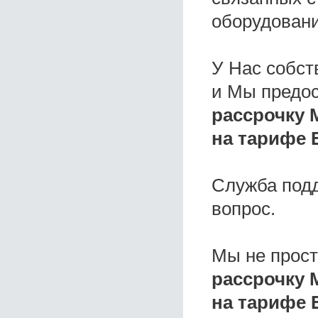
оборудовани
У Нас собс
и Мы предо
рассрочку 
на тарифе 
Служба под
вопрос.
Мы не прос
рассрочку 
на тарифе 