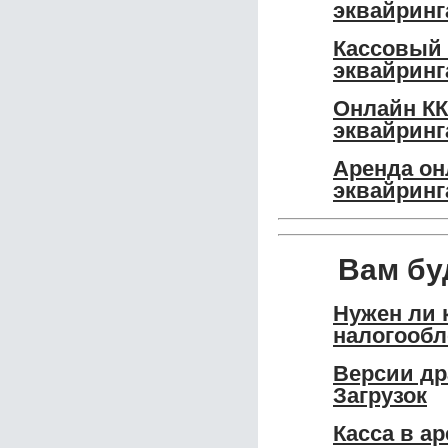
эквайринг
Кассовый 
эквайринг
Онлайн КК
эквайринг
Аренда он
эквайринг
Вам бу
Нужен ли 
налогообл
Версии др
Загрузок
Касса в а