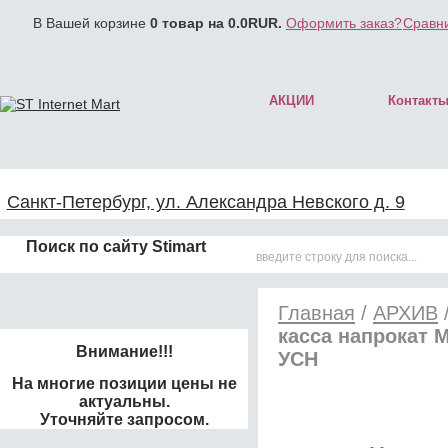
В Вашей корзине
0
товар на
0.0
RUR.
Оформить заказ?
Сравни
АКЦИИ
Контакт
Санкт-Петербург, ул. Александра Невского д. 9
Поиск по сайту Stimart
Главная
/
АРХИВ
касса напрокат 
Внимание!!!
УСН
На многие позиции цены не
актуальны.
Уточняйте запросом.