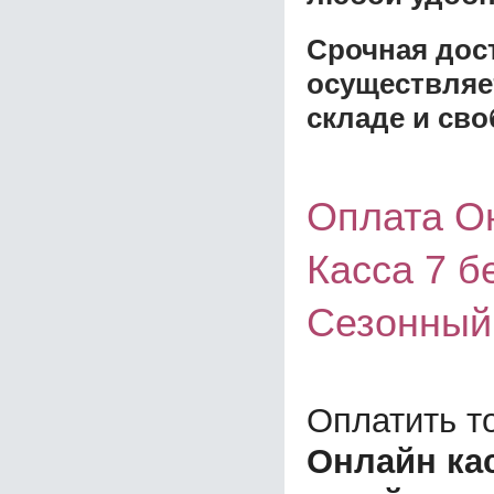
Срочная дост
осуществляе
складе и сво
Оплата О
Касса 7 б
Сезонный
Оплатить т
Онлайн кас