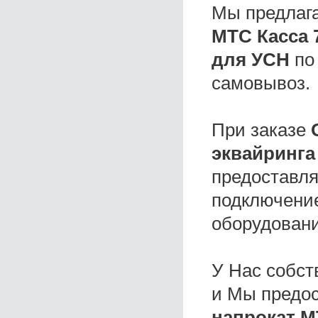
Мы предлаг
МТС Касса 
для УСН
по
самовывоз.
При заказе
эквайринга
предоставля
подключение
оборудовани
У Нас собс
и Мы предо
напрокат М