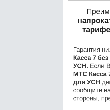
Преим
напрока
тарифе
Гарантия ни
Касса 7 бе
УСН
. Если
МТС Касса 
для УСН
де
сообщите на
стороны, пр