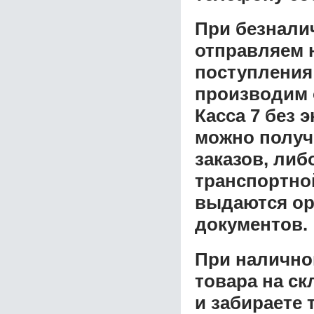
При безнали
отправляем н
поступления
производим 
Касса 7 без 
можно получ
заказов, либ
транспортной
выдаются ор
документов.
При налично
товара на ск
и забираете 