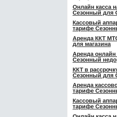
Онлайн касса н
Сезонный для
Кассовый аппар
тарифе Сезонн
Аренда ККТ МТС
для магазина
Аренда онлайн 
Сезонный недо
ККТ в рассрочк
Сезонный для
Аренда кассово
тарифе Сезонн
Кассовый аппар
тарифе Сезонн
Онлайн касса н