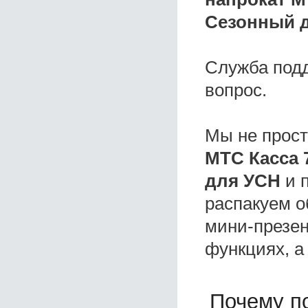
Сезонный д
Служба под
вопрос.
Мы не прос
МТС Касса 
для УСН
и п
распакуем о
мини-презен
функциях, а
Почему по