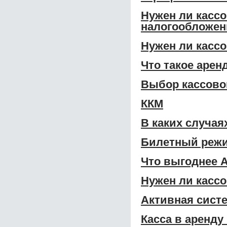
Нужен ли касс
налогообложен
Нужен ли касс
Что такое арен
Выбор кассово
ККМ
В каких случая
Билетный режи
Что выгоднее А
Нужен ли касс
Активная систе
Касса в аренду