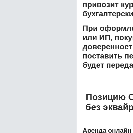
привозит ку
бухгалтерски
При оформле
или ИП, пок
доверенност
поставить пе
будет перед
Позицию О
без эквай
Аренда онлайн 