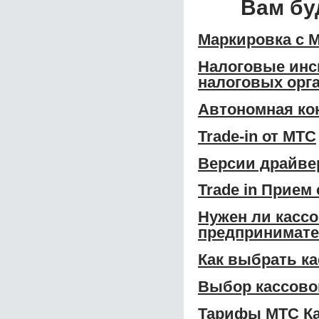
Вам бу
Маркировка с 
Налоговые инс
налоговых орга
Автономная ко
Trade-in от МТС
Версии драйвер
Trade in Прием
Нужен ли касс
предпринимат
Как выбрать к
Выбор кассово
Тарифы МТС Ка