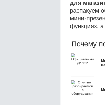
для магази
распакуем о
мини-презен
функциях, а
Почему по
М
н
М