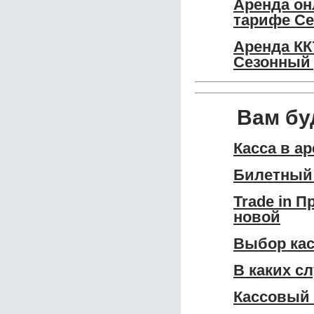
Аренда он
тарифе Се
Аренда КК
Сезонный 
Вам бу
Касса в а
Билетный 
Trade in 
новой
Выбор кас
В каких с
Кассовый 