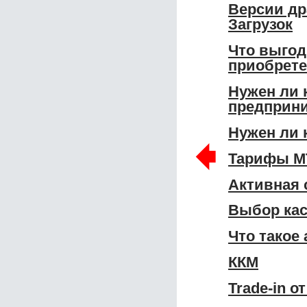
Версии др
Загрузок
Что выгод
приобрет
Нужен ли 
предприн
Нужен ли 
🠸
Тарифы МТ
Активная 
Выбор кас
Что такое
ККМ
Trade-in о