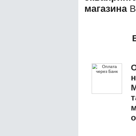
магазина
В
О
М
т
м
о