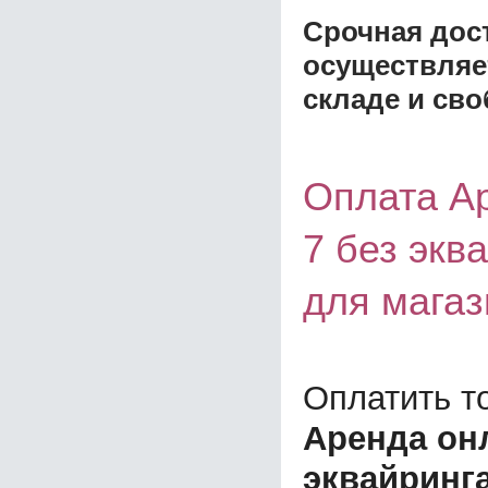
Срочная дост
осуществляе
складе и сво
Оплата А
7 без экв
для магаз
Оплатить т
Аренда он
эквайринг