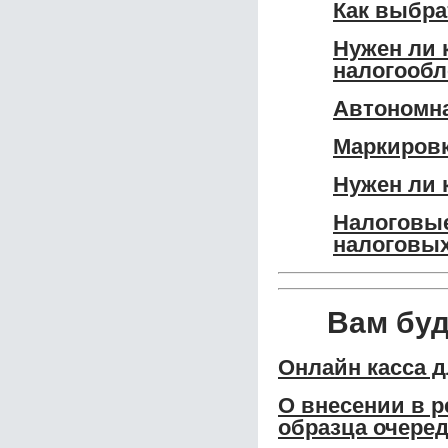
Как выбра
Нужен ли 
налогообл
Автономна
Маркировк
Нужен ли 
Налоговые
налоговых
Вам бу
Онлайн касса 
О внесении в р
образца очере