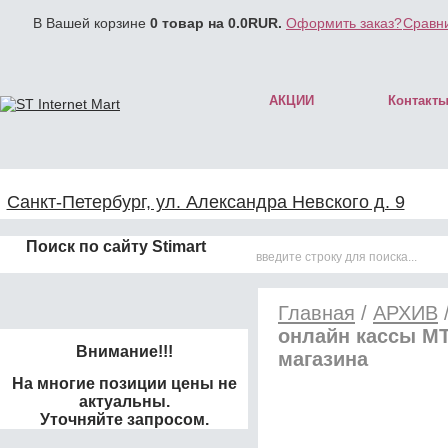
В Вашей корзине
0
товар на
0.0
RUR.
Оформить заказ?
Сравни
АКЦИИ
Контакт
Санкт-Петербург, ул. Александра Невского д. 9
Поиск по сайту Stimart
Главная
/
АРХИВ
онлайн кассы МТ
Внимание!!!
магазина
На многие позиции цены не
актуальны.
Уточняйте запросом.