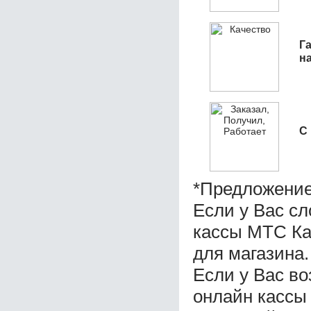
Га
н
С
*Предложение
Если у Вас с
кассы МТС Ка
для магазина.
Если у Вас в
онлайн кассы