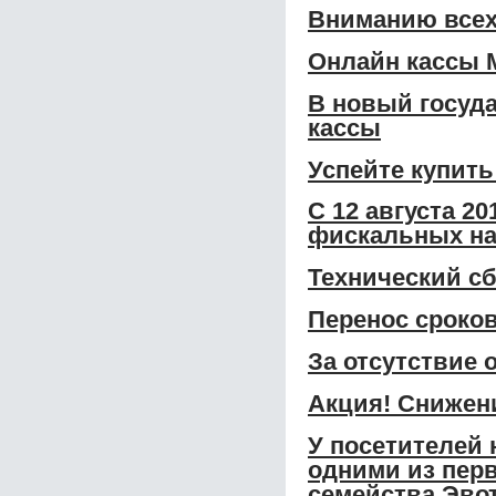
Вниманию всех
Онлайн кассы 
В новый госуд
кассы
Успейте купить
С 12 августа 2
фискальных на
Технический сб
Перенос сроко
За отсутствие 
Акция! Снижени
У посетителей 
одними из перв
семейства Эвот