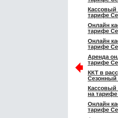
Кассовый 
тарифе Се
Онлайн ка
тарифе С
Онлайн ка
тарифе С
Аренда он
🠸
тарифе С
ККТ в рас
Сезонный
Кассовый 
на тарифе
Онлайн ка
тарифе Се