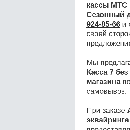
кассы МТС 
Сезонный д
924-85-66
и 
своей сторо
предложени
Мы предлаг
Касса 7 бе
магазина
по
самовывоз.
При заказе
эквайринга
предоставля