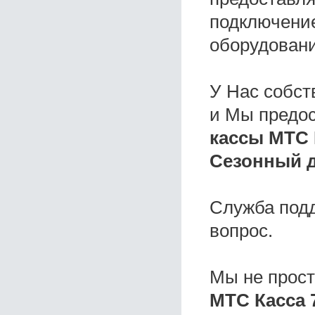
подключение
оборудовани
У Нас собс
и Мы предо
кассы МТС 
Сезонный д
Служба под
вопрос.
Мы не прос
МТС Касса 