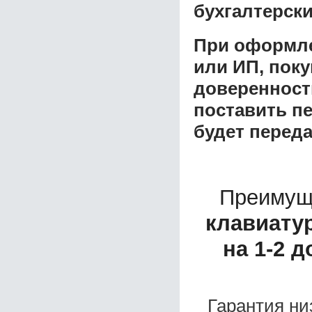
бухгалтерски
При оформле
или ИП, пок
доверенност
поставить пе
будет перед
Преимущ
клавиату
на 1-2 
Гарантия ни