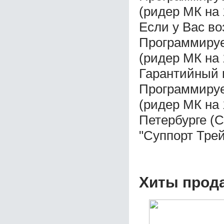
(ридер МК на
Если у Вас во
Программируе
(ридер МК на
Гарантийный 
Программируе
(ридер МК на 
Петербурге (
"Суппорт Трей
Хиты прод