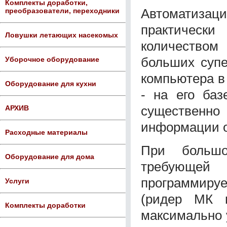
Комплекты доработки,
Автоматизац
преобразователи, переходники
практически
Ловушки летающих насекомых
количеством
больших супе
Уборочное оборудование
компьютера в
Оборудование для кухни
- на его баз
существенн
АРХИВ
информации о 
Расходные материалы
При большо
Оборудование для дома
требующей
программир
Услуги
(ридер МК 
Комплекты доработки
максимально 