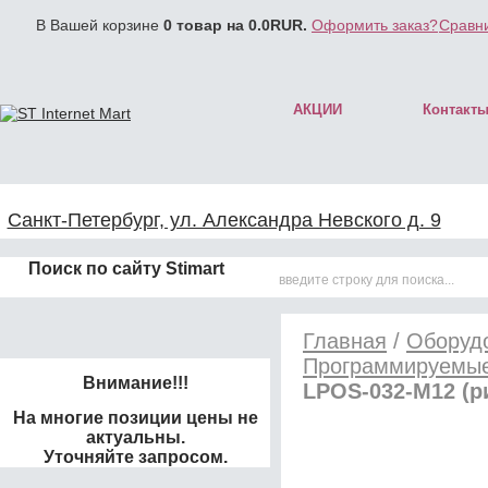
В Вашей корзине
0
товар на
0.0
RUR.
Оформить заказ?
Сравни
АКЦИИ
Контакт
Санкт-Петербург, ул. Александра Невского д. 9
Поиск по сайту Stimart
Главная
/
Оборудо
Программируемые
Внимание!!!
LPOS-032-М12 (р
На многие позиции цены не
актуальны.
Уточняйте запросом.