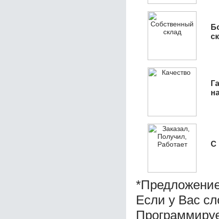
Б
с
Га
н
С
*Предложение
Если у Вас с
Программируе