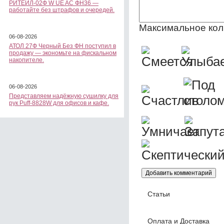
РИТЕЙЛ-02Ф W UE AC ФН36 —
работайте без штрафов и очередей.
Максимальное кол
06-08-2026
АТОЛ 27Ф Черный Без ФН поступил в
продажу — экономьте на фискальном
накопителе.
06-08-2026
Представляем надёжную сушилку для
рук Puff-8828W для офисов и кафе.
Статьи
Оплата и Доставка