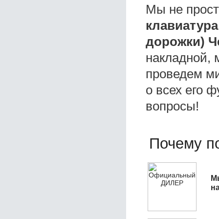
Мы не прос
клавиатура
дорожки) 
накладной, 
проведем ми
о всех его ф
вопросы!
Почему по
М
н