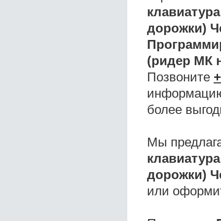
клавиатура
дорожки) 
Программир
(ридер МК 
Позвоните
+
информацию,
более выгод
Мы предлаг
клавиатура
дорожки) 
или оформи