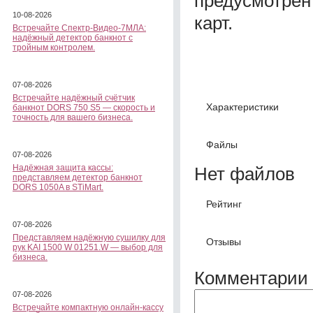
предусмотрен
10-08-2026
карт.
Встречайте Спектр-Видео-7МЛА:
надёжный детектор банкнот с
тройным контролем.
07-08-2026
Встречайте надёжный счётчик
Характеристики
банкнот DORS 750 S5 — скорость и
точность для вашего бизнеса.
Файлы
07-08-2026
Надёжная защита кассы:
Нет файлов
представляем детектор банкнот
DORS 1050A в STiMart.
Рейтинг
07-08-2026
Представляем надёжную сушилку для
Отзывы
рук KAI 1500 W 01251.W — выбор для
бизнеса.
Комментарии 
07-08-2026
Встречайте компактную онлайн-кассу