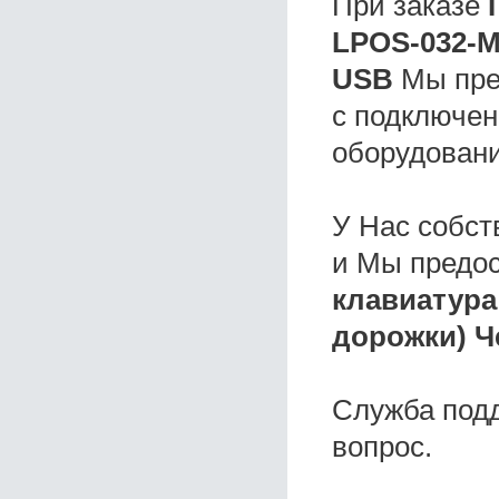
При заказе
LPOS-032-М
USB
Мы пред
с подключен
оборудовани
У Нас собс
и Мы предо
клавиатура
дорожки) Ч
Служба под
вопрос.