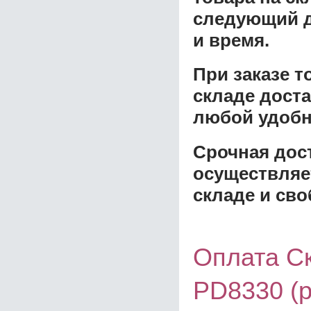
следующий д
и время.
При заказе 
складе доста
любой удобн
Срочная дост
осуществляе
складе и сво
Оплата Ск
PD8330 (р