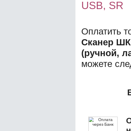
USB, SR
Оплатить т
Сканер ШК
(ручной, л
можете сл
О