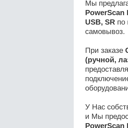
Мы предлаг
PowerScan 
USB, SR
по 
самовывоз.
При заказе
(ручной, л
предоставля
подключение
оборудовани
У Нас собс
и Мы предо
PowerScan 