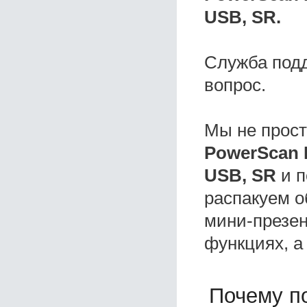
USB, SR.
Служба под
вопрос.
Мы не прос
PowerScan 
USB, SR
и п
распакуем о
мини-презен
функциях, а
Почему по