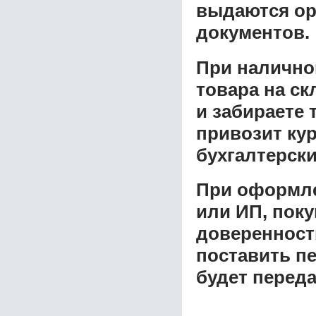
выдаются ор
документов.
При налично
товара на ск
и забираете 
привозит ку
бухгалтерски
При оформле
или ИП, пок
доверенност
поставить пе
будет перед