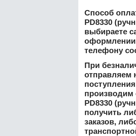
Способ опла
PD8330 (ручн
выбираете с
оформлении з
телефону со
При безнали
отправляем н
поступления
производим 
PD8330 (ручн
получить ли
заказов, либ
транспортной