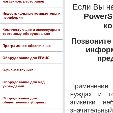
магазинов, ресторанов
Если Вы н
Индустриальные компьютеры и
PowerS
периферия
ко
Комплектующие и аксессуары к
торговому оборудованию
Позвоните 
Программное обеспечение
информ
пре
Оборудование для ЕГАИС
Офисная техника
Оборудование для мед
Применение 
учреждений
нуждах и то
Оборудование для
этикетки н
общественных уборных
значительный