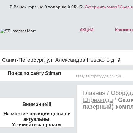
В Вашей корзине
0
товар на
0.0
RUR.
Оформить заказ?
Сравни
АКЦИИ
Контакт
Санкт-Петербург, ул. Александра Невского д. 9
Поиск по сайту Stimart
Главная
/
Оборудо
Штрихкода
/
Скан
Внимание!!!
лазерный) компл
На многие позиции цены не
актуальны.
Уточняйте запросом.