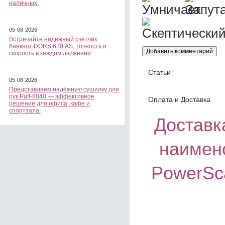
наличных.
05-08-2026
Встречайте надёжный счётчик
банкнот DORS 620 АS: точность и
скорость в каждом движении.
Статьи
05-08-2026
Представляем надёжную сушилку для
рук Puff-8840 — эффективное
Оплата и Доставка
решение для офиса, кафе и
спортзала.
Доставка
наимен
PowerSc