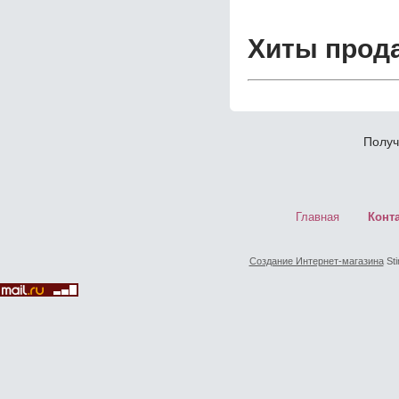
Хиты прод
Получ
Главная
Конт
Создание Интернет-магазина
Sti