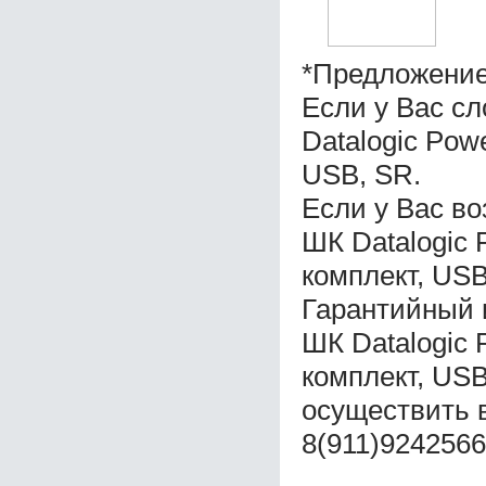
*Предложение
Если у Вас с
Datalogic Pow
USB, SR.
Если у Вас во
ШК Datalogic
комплект, USB
Гарантийный 
ШК Datalogic
комплект, USB
осуществить 
8(911)9242566