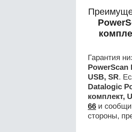
Преимуще
PowerS
компле
Гарантия ни
PowerScan 
USB, SR
. Е
Datalogic 
комплект, 
66
и сообщит
стороны, пр