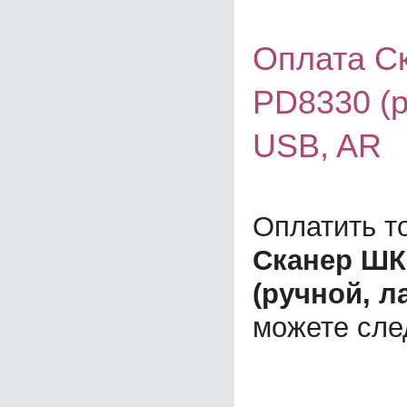
Оплата Ск
PD8330 (р
USB, AR
Оплатить т
Сканер ШК
(ручной, л
можете сл