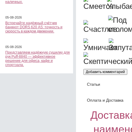
наличных.
05-08-2026
Встречайте надёжный счётчик
банкнот DORS 620 АS: точность и
скорость в каждом движении.
05-08-2026
Представляем надёжную сушилку для
рук Puff-8840 — эффективное
решение для офиса, кафе и
спортзала.
Статьи
Оплата и Доставка
Доставка
наимен