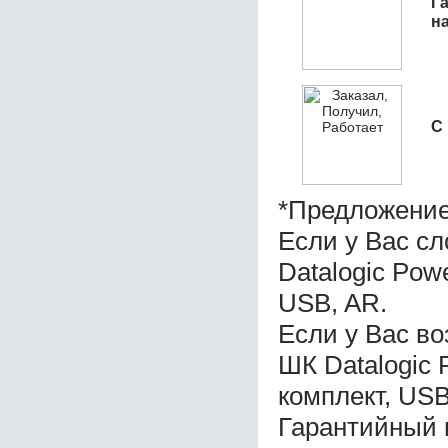
Га
н
С
*Предложение
Если у Вас с
Datalogic Pow
USB, AR.
Если у Вас во
ШК Datalogic
комплект, USB
Гарантийный 