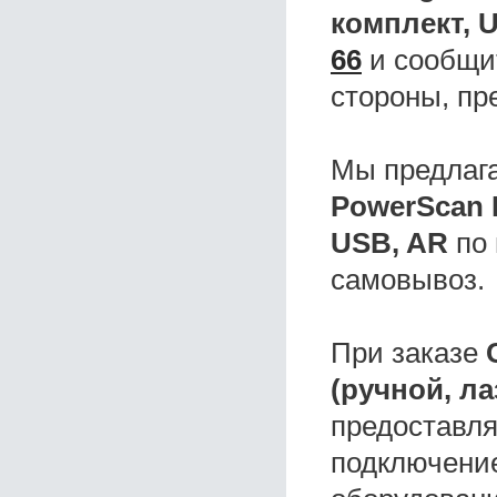
комплект, 
66
и сообщит
стороны, пр
Мы предлаг
PowerScan 
USB, AR
по 
самовывоз.
При заказе
(ручной, л
предоставля
подключение