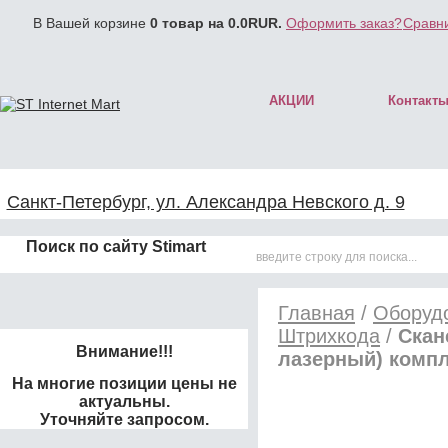
В Вашей корзине
0
товар на
0.0
RUR.
Оформить заказ?
Сравни
АКЦИИ
Контакт
Санкт-Петербург, ул. Александра Невского д. 9
Поиск по сайту Stimart
Главная
/
Оборудо
Штрихкода
/
Скан
Внимание!!!
лазерный) компл
На многие позиции цены не
актуальны.
Уточняйте запросом.