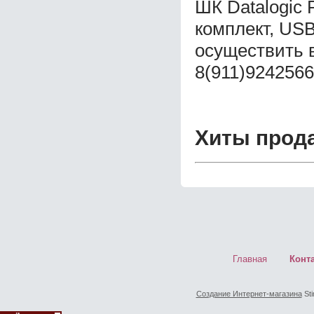
ШК Datalogic
комплект, USB
осуществить 
8(911)9242566
Хиты прод
Главная
Конт
Создание Интернет-магазина
Sti