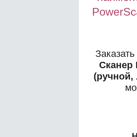
PowerSc
Заказать
Сканер 
(ручной,
мо
Н