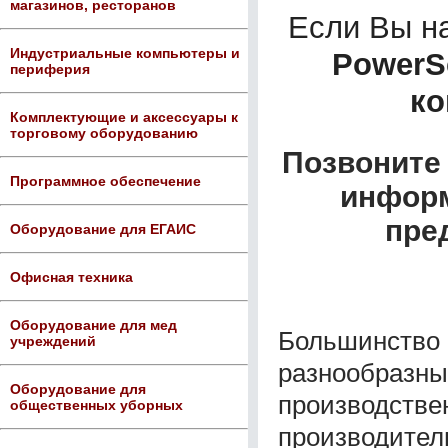
магазинов, ресторанов
Если Вы н
Индустриальные компьютеры и
PowerS
периферия
ко
Комплектующие и аксессуары к
торговому оборудованию
Позвоните 
Программное обеспечение
информ
пре
Оборудование для ЕГАИС
Офисная техника
Оборудование для мед
Большинство
учреждений
разнообр
Оборудование для
производс
общественных уборных
производите