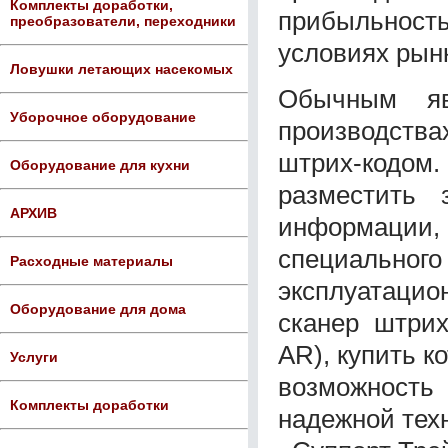
Комплекты доработки,
прибыльность
преобразователи, переходники
условиях рын
Ловушки летающих насекомых
Обычным яв
Уборочное оборудование
производств
штрих-кодом.
Оборудование для кухни
разместить 
АРХИВ
информации, 
специальн
Расходные материалы
эксплуатаци
Оборудование для дома
сканер штрих
AR), купить к
Услуги
возможност
Комплекты доработки
надежной тех