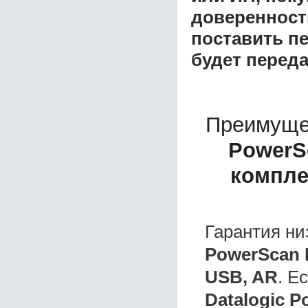
доверенност
поставить пе
будет перед
Преимуще
PowerS
компле
Гарантия ни
PowerScan 
USB, AR
. Е
Datalogic 