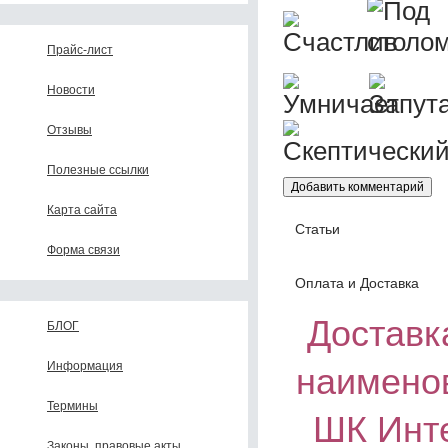
Прайс-лист
Новости
Отзывы
Полезные ссылки
Карта сайта
Статьи
Форма связи
Оплата и Доставка
Доставка
БЛОГ
Информация
наимено
Термины
ШК Инте
Законы, правовые акты