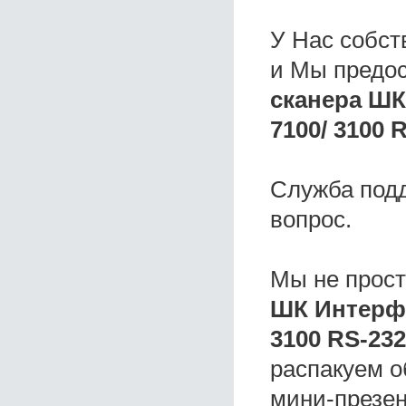
У Нас собс
и Мы предо
сканера ШК
7100/ 3100 
Служба под
вопрос.
Мы не прос
ШК Интерфе
3100 RS-232
распакуем о
мини-презен