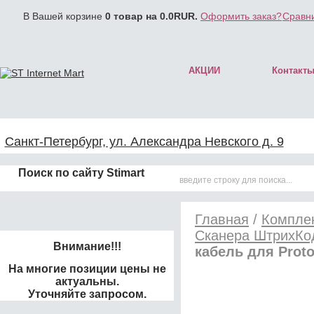
В Вашей корзине
0
товар на
0.0
RUR.
Оформить заказ?
Сравни
АКЦИИ
Контакт
Санкт-Петербург, ул. Александра Невского д. 9
Поиск по сайту Stimart
Главная
/
Комплек
Сканера ШтрихКо
Внимание!!!
кабель для Proto
На многие позиции цены не
актуальны.
Уточняйте запросом.