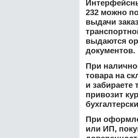
Интерфейсный
232
можно по
выдачи заказ
транспортной
выдаются ор
документов.
При налично
товара на ск
и забираете 
привозит ку
бухгалтерски
При оформле
или ИП, пок