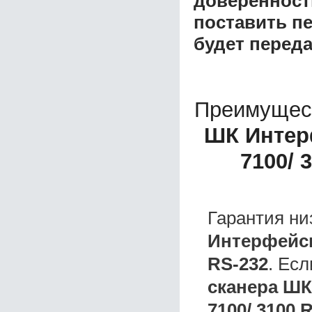
доверенност
поставить пе
будет перед
Преимущес
ШК Интер
7100/ 
Гарантия ни
Интерфейсн
RS-232
. Ес
сканера ШК
7100/ 3100 