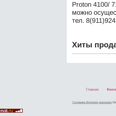
Proton 4100/ 
можно осущес
тел. 8(911)92
Хиты прод
Главная
Конт
Создание Интернет-магазина
Sti