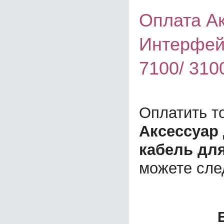
Оплата А
Интерфейс
7100/ 310
Оплатить т
Аксессуар
кабель для
можете сл