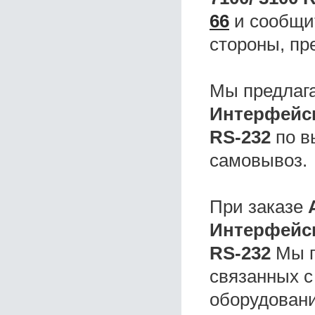
66
и сообщит
стороны, пр
Мы предлаг
Интерфейсн
RS-232
по в
самовывоз.
При заказе
Интерфейсн
RS-232
Мы п
связанных с
оборудовани