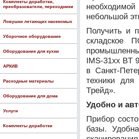
Комплекты доработки,
необходимой
преобразователи, переходники
небольшой эт
Ловушки летающих насекомых
Получить и п
Уборочное оборудование
складское 
промышленных
Оборудование для кухни
IMS-31хх BT 9
АРХИВ
в Санкт-Пете
техники для
Расходные материалы
Трейд».
Оборудование для дома
Удобно и ав
Услуги
Прибор состо
Комплекты доработки
базы. Удобна
сканирования 