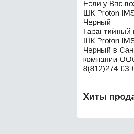
Если у Вас во
ШК Proton IMS
Черный.
Гарантийный 
ШК Proton IMS
Черный в Сан
компании ООО
8(812)274-63-
Хиты прод