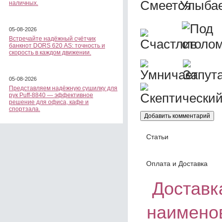
наличных.
05-08-2026
Встречайте надёжный счётчик
банкнот DORS 620 АS: точность и
скорость в каждом движении.
05-08-2026
Представляем надёжную сушилку для
рук Puff-8840 — эффективное
решение для офиса, кафе и
спортзала.
Статьи
Оплата и Доставка
Доставка
наимено