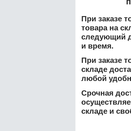
п
При заказе т
товара на ск
следующий д
и время.
При заказе 
складе доста
любой удобн
Срочная дост
осуществляе
складе и сво