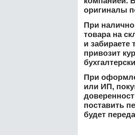
компанией. В
оригиналы п
При налично
товара на ск
и забираете 
привозит ку
бухгалтерски
При оформле
или ИП, пок
доверенност
поставить пе
будет перед