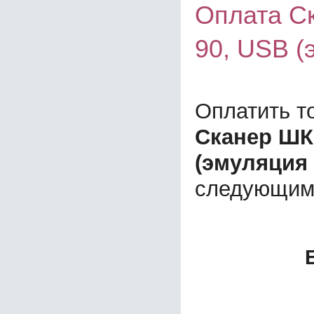
Оплата Ск
90, USB 
Оплатить т
Сканер ШК 
(эмуляция
следующим