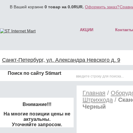
В Вашей корзине
0
товар на
0.0
RUR.
Оформить заказ?
Сравни
АКЦИИ
Контакт
Санкт-Петербург, ул. Александра Невского д. 9
Поиск по сайту Stimart
Главная
/
Оборудо
Штрихкода
/
Скан
Внимание!!!
Черный
На многие позиции цены не
актуальны.
Уточняйте запросом.