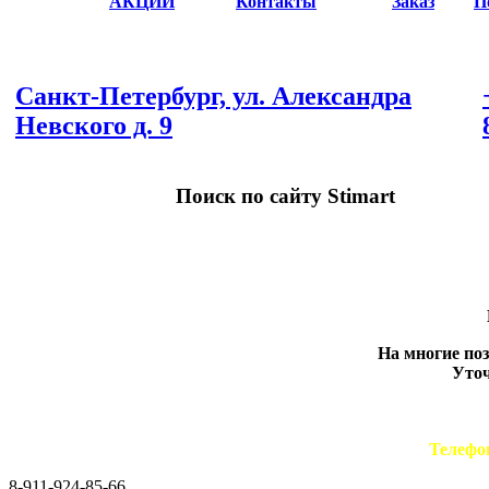
АКЦИИ
Контакты
Заказ
П
Санкт-Петербург, ул. Александра
Невского д. 9
Поиск по сайту Stimart
На многие по
Уточ
Телефо
8-911-924-85-66