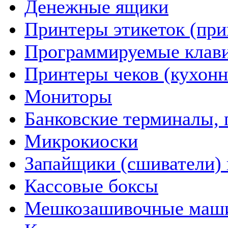
Денежные ящики
Принтеры этикеток (пр
Программируемые клав
Принтеры чеков (кухон
Мониторы
Банковские терминалы, 
Микрокиоски
Запайщики (сшиватели) 
Кассовые боксы
Мешкозашивочные маш