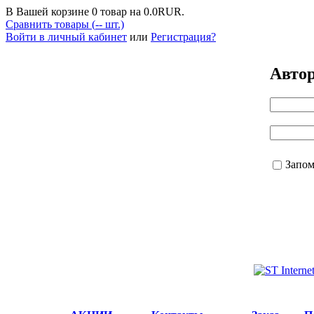
В Вашей корзине
0
товар на
0.0
RUR.
Сравнить товары (
--
шт.)
Войти в личный кабинет
или
Регистрация?
Авто
Запо