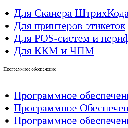
Для Сканера ШтрихКод
Для принтеров этикеток
Для POS-систем и пери
Для ККМ и ЧПМ
Программное обеспечение
Программное обеспече
Программное Обеспече
Программное обеспечен