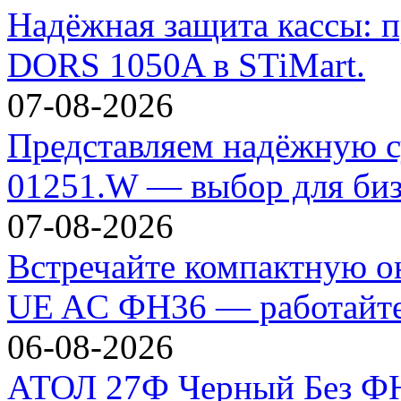
Надёжная защита кассы: п
DORS 1050A в STiMart.
07-08-2026
Представляем надёжную с
01251.W — выбор для биз
07-08-2026
Встречайте компактную 
UE AC ФН36 — работайте 
06-08-2026
АТОЛ 27Ф Черный Без ФН