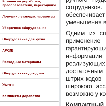
Комплекты доработки,
преобразователи, переходники
сотрудников.
обеспечивает 
Ловушки летающих насекомых
уменьшения в
Уборочное оборудование
Одним из сп
применение
Оборудование для кухни
гарантиру
АРХИВ
информации 
реализующ
Расходные материалы
достаточным
Оборудование для дома
штрих-кодов 
широкого асс
Услуги
возможно у к
Комплекты доработки
Компактный 