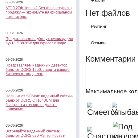
06-08-2026
АТОЛ 27Ф Черный Без ФН поступил в
Нет файлов
продажу — экономьте на фискальном
накопителе.
Рейтинг
06-08-2026
Представляем надёжную сушилку для
Отзывы
рук Puff-8828W для офисов и кафе.
Комментарии 
06-08-2026
Представляем надёжный детектор
банкнот DORS 1250: защита вашего
бизнеса от подделок.
Максимальное кол
06-08-2026
Новинка от STiMart: надёжный счётчик
банкнот DORS CT1040UM для
быстрого и точного подсчёта
наличных.
05-08-2026
Встречайте надёжный счётчик
банкнот DORS 620 АS: точность и