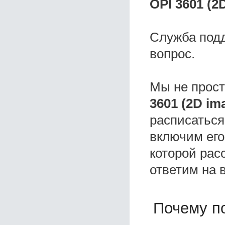
OPI 3601 (2
Служба под
вопрос.
Мы не прос
3601 (2D im
расписаться
включим его
которой расс
ответим на 
Почему по