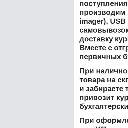
поступления
производим 
imager), USB
самовывозом 
доставку ку
Вместе с от
первичных б
При налично
товара на ск
и забираете 
привозит ку
бухгалтерски
При оформле