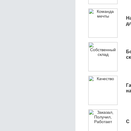
Н
д
Б
с
Га
н
С