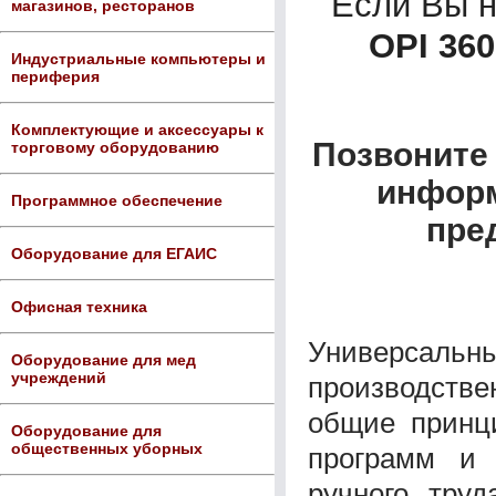
Если Вы 
магазинов, ресторанов
OPI 360
Индустриальные компьютеры и
периферия
Комплектующие и аксессуары к
Позвоните 
торговому оборудованию
информ
Программное обеспечение
пре
Оборудование для ЕГАИС
Офисная техника
Универсал
Оборудование для мед
учреждений
производств
общие принц
Оборудование для
общественных уборных
программ и 
ручного тру