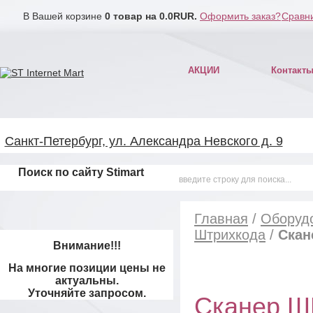
В Вашей корзине
0
товар на
0.0
RUR.
Оформить заказ?
Сравни
АКЦИИ
Контакт
Санкт-Петербург, ул. Александра Невского д. 9
Поиск по сайту Stimart
Главная
/
Оборудо
Штрихкода
/
Скан
Внимание!!!
На многие позиции цены не
актуальны.
Уточняйте запросом.
Сканер ШК