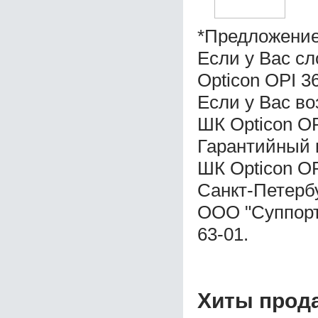
*Предложение
Если у Вас с
Opticon OPI 3
Если у Вас во
ШК Opticon OP
Гарантийный 
ШК Opticon OP
Санкт-Петерб
ООО "Суппорт 
63-01.
Хиты прод