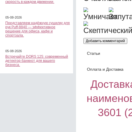
скорость в каждом движении.
05-08-2026
Представляем надёжную сушилку для
рук Puff-8840 — эффективное
решение для офиса, кафе и
спортзала.
05-08-2026
Статьи
Встречайте DORS 125: современный
детектор банкнот для вашего
бизнеса.
Оплата и Доставка
Доставка
наименов
3601 (