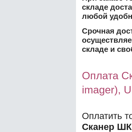
складе доста
любой удобн
Срочная дост
осуществляе
складе и сво
Оплата Ск
imager), 
Оплатить т
Сканер ШК 