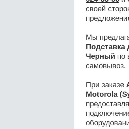
своей сторо
предложени
Мы предлаг
Подставка 
Черный
по 
самовывоз.
При заказе
Motorola (
предоставля
подключение
оборудовани