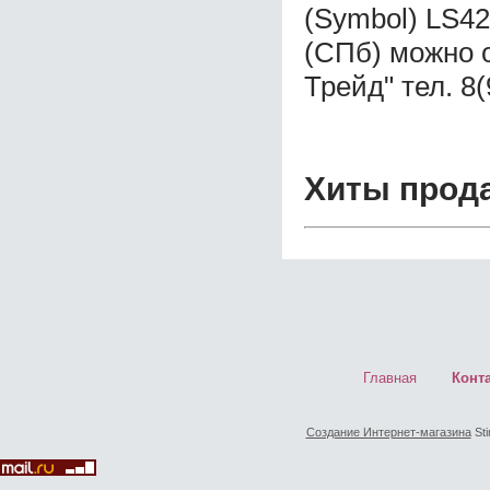
(Symbol) LS4
(СПб) можно 
Трейд" тел. 8
Хиты прод
Главная
Конт
Создание Интернет-магазина
Sti