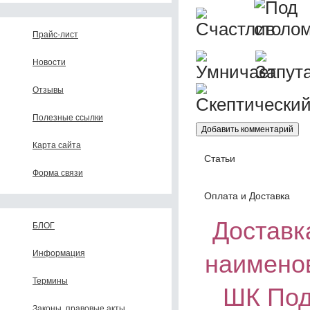
Прайс-лист
Новости
Отзывы
Полезные ссылки
Карта сайта
Статьи
Форма связи
Оплата и Доставка
Доставка
БЛОГ
Информация
наимено
Термины
ШК Под
Законы, правовые акты