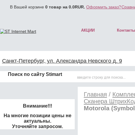
В Вашей корзине
0
товар на
0.0
RUR.
Оформить заказ?
Сравни
АКЦИИ
Контакт
Санкт-Петербург, ул. Александра Невского д. 9
Поиск по сайту Stimart
Главная
/
Комплек
Сканера ШтрихКо
Внимание!!!
Motorola (Symbo
На многие позиции цены не
актуальны.
Уточняйте запросом.