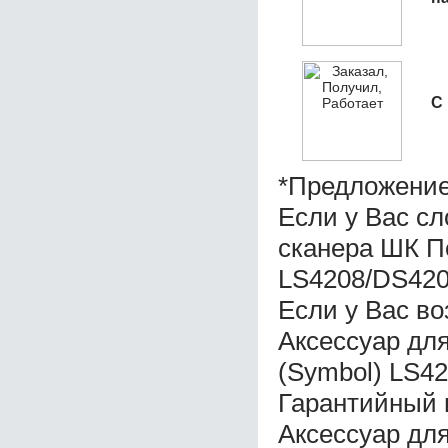
С
*Предложение
Если у Вас с
сканера ШК По
LS4208/DS420
Если у Вас во
Аксессуар для
(Symbol) LS4
Гарантийный 
Аксессуар для