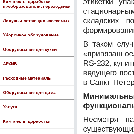
этикетки упа
Комплекты доработки,
преобразователи, переходники
стационарным
складских п
Ловушки летающих насекомых
формировании
Уборочное оборудование
В таком случ
Оборудование для кухни
«привязанное
RS-232, купи
АРХИВ
ведущего пос
Расходные материалы
в Санкт-Петер
Оборудование для дома
Минималь
функционал
Услуги
Несмотря н
Комплекты доработки
существующих