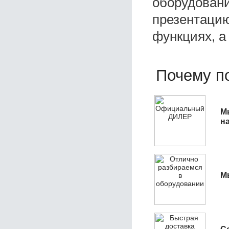
оборудовани
презентацию
функциях, а
Почему по
М
н
М