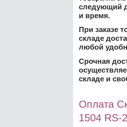
следующий д
и время.
При заказе 
складе доста
любой удобн
Срочная дост
осуществляе
складе и сво
Оплата Ск
1504 RS-