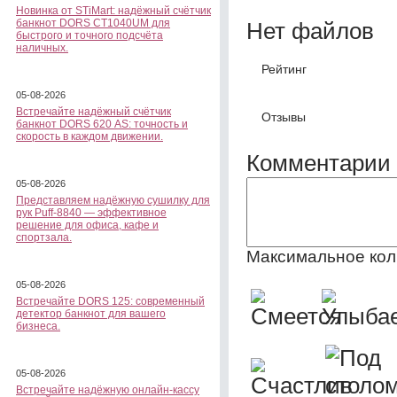
Новинка от STiMart: надёжный счётчик
банкнот DORS CT1040UM для
Нет файлов
быстрого и точного подсчёта
наличных.
Рейтинг
05-08-2026
Встречайте надёжный счётчик
Отзывы
банкнот DORS 620 АS: точность и
скорость в каждом движении.
Комментарии 
05-08-2026
Представляем надёжную сушилку для
рук Puff-8840 — эффективное
решение для офиса, кафе и
спортзала.
Максимальное кол
05-08-2026
Встречайте DORS 125: современный
детектор банкнот для вашего
бизнеса.
05-08-2026
Встречайте надёжную онлайн-кассу