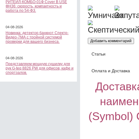
РИТЕЙЛ-КОМБО-01Ф Cover B USE
ФН36: скорость, компактность и
работа по 54-ФЗ.
04-08-2026
Новинка: детектор банкнот Спектр-
Видео-7МА с тройной системой
проверки для вашего бизнеса.
Статьи
04-08-2026
Представляем мощную сушилку для
рук G-teq 8826 PW для офисов, кафе и
Оплата и Доставка
спортзалов.
Доставка
наимен
(Symbol)