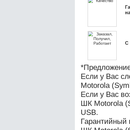
Га
н
С
*Предложение
Если у Вас с
Motorola (Sym
Если у Вас во
ШК Motorola 
USB.
Гарантийный 