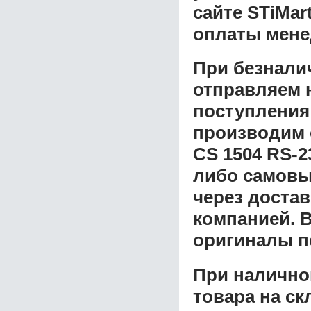
сайте STiMar
оплаты мене
При безнали
отправляем н
поступления
производим 
СS 1504 RS-
либо самовы
через доста
компанией. В
оригиналы п
При налично
товара на ск