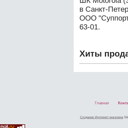
ШК Motorola 
в Санкт-Пете
ООО "Суппорт 
63-01.
Хиты прод
Главная
Конт
Создание Интернет-магазина
Sti