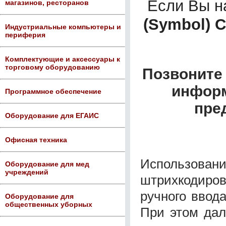
Если Вы 
магазинов, ресторанов
(Symbol) 
Индустриальные компьютеры и
периферия
Комплектующие и аксессуары к
торговому оборудованию
Позвоните 
информ
Программное обеспечение
пре
Оборудование для ЕГАИС
Офисная техника
Использо
Оборудование для мед
учреждений
штрихкодир
ручного ввод
Оборудование для
общественных уборных
При этом дал