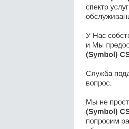
спектр услу
обслуживани
У Нас собс
и Мы предо
(Symbol) С
Служба под
вопрос.
Мы не прос
(Symbol) С
попросим ра