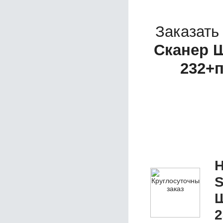
Заказать
Сканер Ш
232+
Н
S
Ш
2