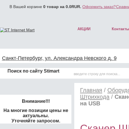
В Вашей корзине
0
товар на
0.0
RUR.
Оформить заказ?
Сравни
АКЦИИ
Контакт
Санкт-Петербург, ул. Александра Невского д. 9
Поиск по сайту Stimart
Главная
/
Оборудо
Штрихкода
/
Скан
Внимание!!!
на USB
На многие позиции цены не
актуальны.
Уточняйте запросом.
Сканер ШК