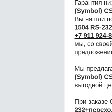
Гарантия ни
(Symbol) С
Вы нашли 
1504 RS-23
+7 911 924-8
мы, со свое
предложени
Мы предлаг
(Symbol) С
выгодной це
При заказе
232+перехо