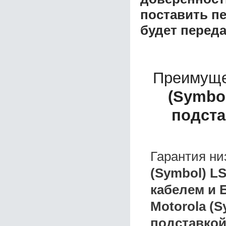
поставить пе
будет перед
Преимуще
(Symbol
подста
Гарантия ни
(Symbol) LS
кабелем и 
Motorola (S
подставкой