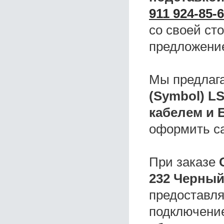
911 924-85-
со своей ст
предложени
Мы предлаг
(Symbol) LS
кабелем и 
оформить с
При заказе
232 Черный,
предоставля
подключение