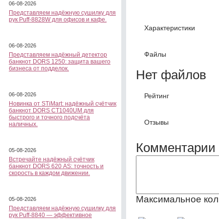
06-08-2026
Представляем надёжную сушилку для
рук Puff-8828W для офисов и кафе.
Характеристики
06-08-2026
Файлы
Представляем надёжный детектор
банкнот DORS 1250: защита вашего
бизнеса от подделок.
Нет файлов
06-08-2026
Рейтинг
Новинка от STiMart: надёжный счётчик
банкнот DORS CT1040UM для
быстрого и точного подсчёта
Отзывы
наличных.
Комментарии 
05-08-2026
Встречайте надёжный счётчик
банкнот DORS 620 АS: точность и
скорость в каждом движении.
Максимальное кол
05-08-2026
Представляем надёжную сушилку для
рук Puff-8840 — эффективное