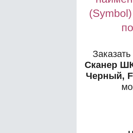
(Symbol)
по
Заказать
Сканер ШК
Черный, F
мо