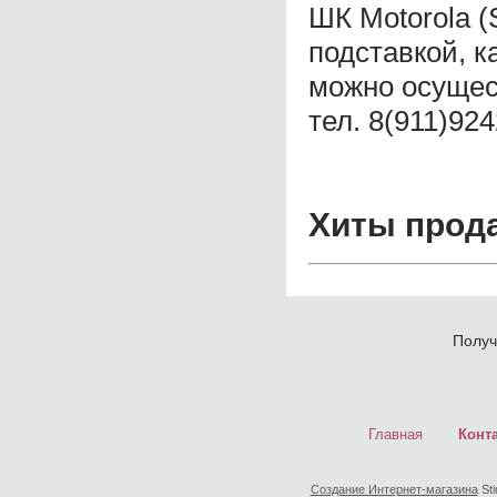
ШК Motorola (
подставкой, к
можно осущес
тел. 8(911)92
Хиты прод
Получ
Главная
Конт
Создание Интернет-магазина
Sti