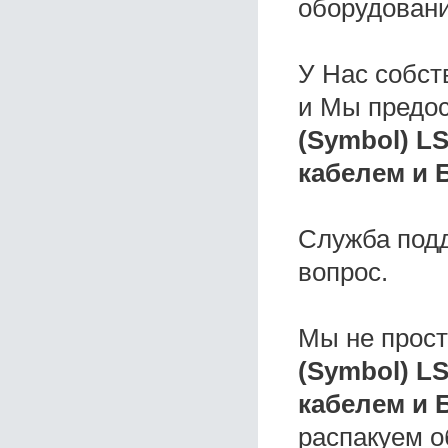
оборудовани
У Нас собс
и Мы предо
(Symbol) LS
кабелем и 
Служба под
вопрос.
Мы не прос
(Symbol) LS
кабелем и 
распакуем о