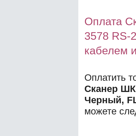
Оплата Ск
3578 RS-2
кабелем 
Оплатить т
Сканер ШК 
Черный, FL
можете сл