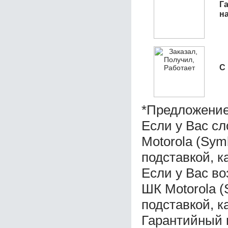
Га
н
С
*Предложение
Если у Вас с
Motorola (Sym
подставкой, к
Если у Вас во
ШК Motorola (
подставкой, к
Гарантийный 