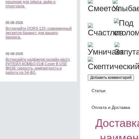
решение для офиса, кафе и
спортзала.
05-08-2026
Встречайте DORS 125: современный
детектор банкнот для вашего
бизнеса.
05-08-2026
Встречайте надёжную онлайн-кассу
РИТЕЙЛ-КОМБО-01Ф Cover B USE
ФН36: скорость, компактность и
работа по 54-ФЗ.
Статьи
Оплата и Доставка
Доставка
наимен