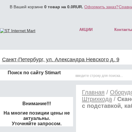
В Вашей корзине
0
товар на
0.0
RUR.
Оформить заказ?
Сравни
АКЦИИ
Контакт
Санкт-Петербург, ул. Александра Невского д. 9
Поиск по сайту Stimart
Главная
/
Оборудо
Штрихкода
/
Скан
Внимание!!!
с подставкой, к
На многие позиции цены не
актуальны.
Уточняйте запросом.