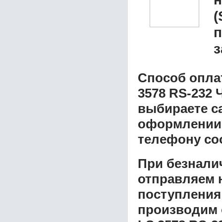
(
п
з
Способ опла
3578 RS-232 
выбираете с
оформлении з
телефону со
При безнали
отправляем н
поступления
производим 