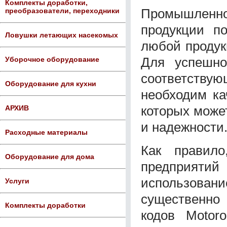
Комплекты доработки,
Промышленно
преобразователи, переходники
продукции п
Ловушки летающих насекомых
любой продук
Для успешно
Уборочное оборудование
соответству
Оборудование для кухни
необходим ка
которых може
АРХИВ
и надежности
Расходные материалы
Как правил
Оборудование для дома
предприяти
использовани
Услуги
существенно 
Комплекты доработки
кодов Motor