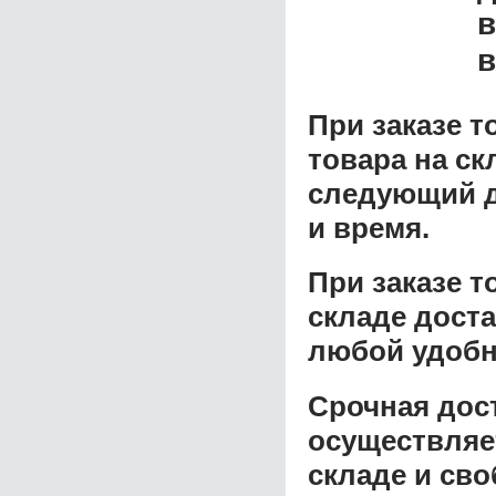
в
в
При заказе т
товара на ск
следующий д
и время.
При заказе 
складе доста
любой удобн
Срочная дост
осуществляе
складе и сво