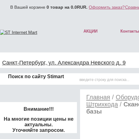
В Вашей корзине
0
товар на
0.0
RUR.
Оформить заказ?
Сравни
АКЦИИ
Контакт
Санкт-Петербург, ул. Александра Невского д. 9
Поиск по сайту Stimart
Главная
/
Оборудо
Штрихкода
/
Скан
Внимание!!!
базы
На многие позиции цены не
актуальны.
Уточняйте запросом.