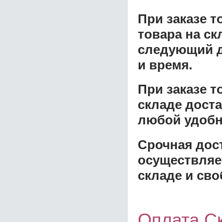
При заказе т
товара на ск
следующий д
и время.
При заказе 
складе доста
любой удобн
Срочная дост
осуществляе
складе и сво
Оплата Ск