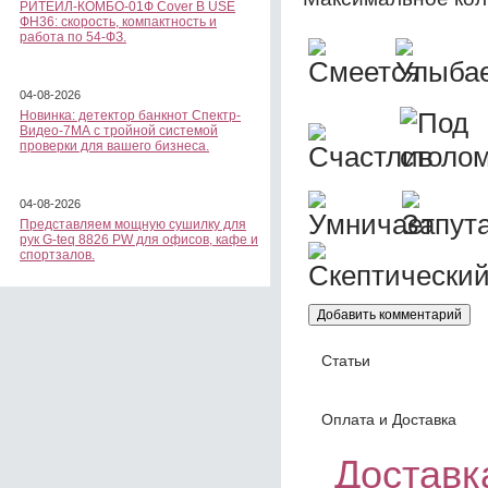
РИТЕЙЛ-КОМБО-01Ф Cover B USE
ФН36: скорость, компактность и
работа по 54-ФЗ.
04-08-2026
Новинка: детектор банкнот Спектр-
Видео-7МА с тройной системой
проверки для вашего бизнеса.
04-08-2026
Представляем мощную сушилку для
рук G-teq 8826 PW для офисов, кафе и
спортзалов.
Статьи
Оплата и Доставка
Доставка