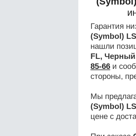
(Symbol)
и
Гарантия ни
(Symbol) LS
нашли поз
FL, Черный
85-66
и сооб
стороны, пр
Мы предлаг
(Symbol) LS
цене с дост