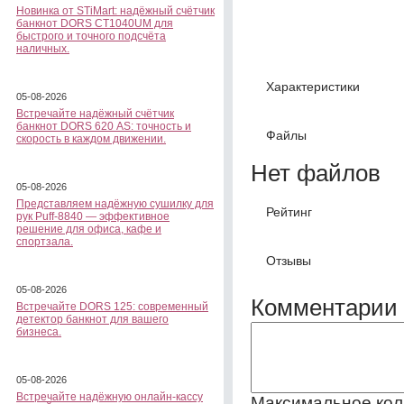
Новинка от STiMart: надёжный счётчик
банкнот DORS CT1040UM для
быстрого и точного подсчёта
наличных.
Характеристики
05-08-2026
Встречайте надёжный счётчик
банкнот DORS 620 АS: точность и
Файлы
скорость в каждом движении.
Нет файлов
05-08-2026
Представляем надёжную сушилку для
Рейтинг
рук Puff-8840 — эффективное
решение для офиса, кафе и
спортзала.
Отзывы
05-08-2026
Комментарии 
Встречайте DORS 125: современный
детектор банкнот для вашего
бизнеса.
05-08-2026
Встречайте надёжную онлайн-кассу
Максимальное кол