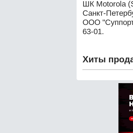
ШК Motorola (
Санкт-Петерб
ООО "Суппорт 
63-01.
Хиты прод