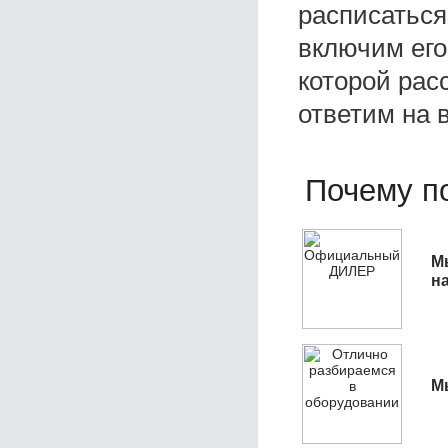
расписаться
включим его
которой расс
ответим на 
Почему по
М
н
М