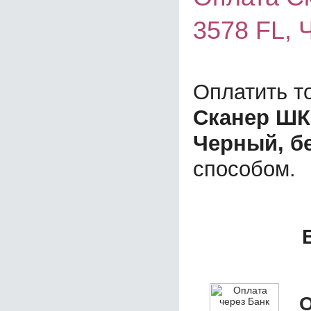
3578 FL, 
Оплатить т
Сканер ШК 
Черный, б
способом.
О