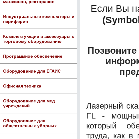
магазинов, ресторанов
Если Вы 
Индустриальные компьютеры и
(Symbol
периферия
Комплектующие и аксессуары к
торговому оборудованию
Позвоните 
Программное обеспечение
информ
пре
Оборудование для ЕГАИС
Офисная техника
Оборудование для мед
Лазерный ска
учреждений
FL - мощный
Оборудование для
который обе
общественных уборных
труда, как в