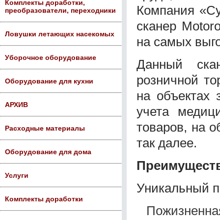
Комплекты доработки,
Компания «Су
преобразователи, переходники
сканер Motoro
Ловушки летающих насекомых
на самых выг
Уборочное оборудование
Данный ска
розничной то
Оборудование для кухни
на объектах 
АРХИВ
учета медиц
товаров, на о
Расходные материалы
так далее.
Оборудование для дома
Преимущест
Услуги
Уникальный п
Комплекты доработки
Пожизненна