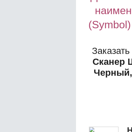
наимен
(Symbol)
Заказать
Сканер Ш
Черный,
Н