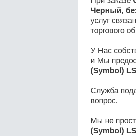
При заказе
Черный, бе
услуг связа
торгового о
У Нас собс
и Мы предо
(Symbol) LS
Служба под
вопрос.
Мы не прос
(Symbol) LS