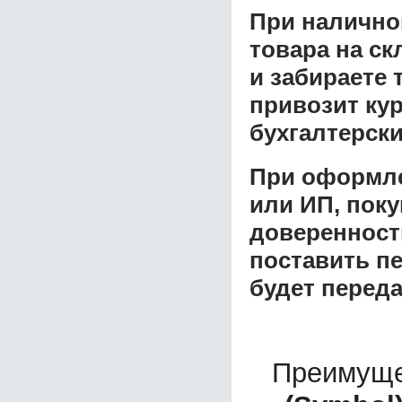
При налично
товара на ск
и забираете 
привозит ку
бухгалтерски
При оформле
или ИП, пок
доверенност
поставить пе
будет перед
Преимуще