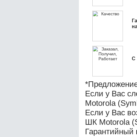
Га
н
С
*Предложение
Если у Вас с
Motorola (Sym
Если у Вас во
ШК Motorola (
Гарантийный 