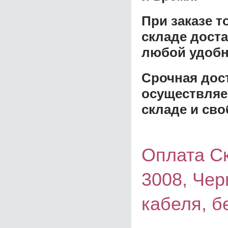
При заказе 
складе доста
любой удобн
Срочная дост
осуществляе
складе и сво
Оплата Ск
3008, Чер
кабеля, б