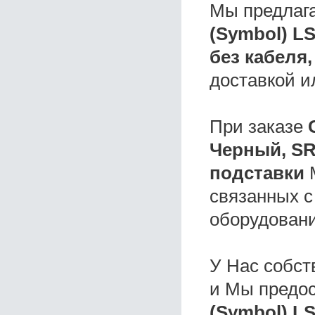
Мы предлаг
(Symbol) L
без кабеля,
доставкой и
При заказе
Черный, SR
подставки
М
связанных с
оборудовани
У Нас собс
и Мы предо
(Symbol) L