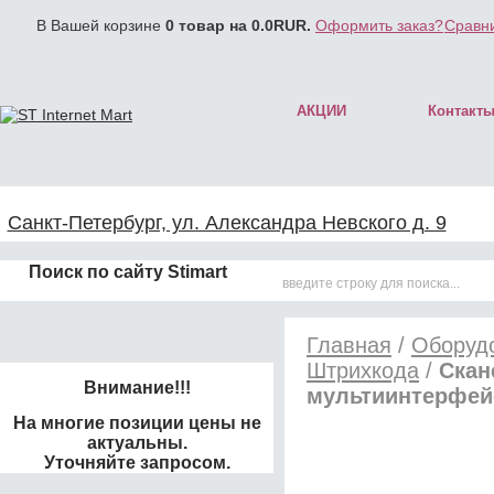
В Вашей корзине
0
товар на
0.0
RUR.
Оформить заказ?
Сравни
АКЦИИ
Контакт
Санкт-Петербург, ул. Александра Невского д. 9
Поиск по сайту Stimart
Главная
/
Оборудо
Штрихкода
/
Скан
Внимание!!!
мультиинтерфейс
На многие позиции цены не
актуальны.
Уточняйте запросом.