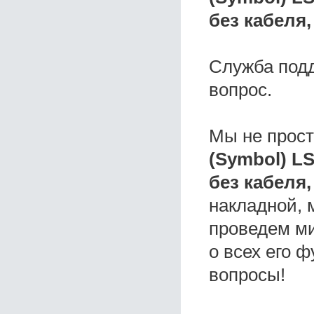
без кабеля,
Служба под
вопрос.
Мы не прос
(Symbol) L
без кабеля,
накладной, 
проведем ми
о всех его ф
вопросы!