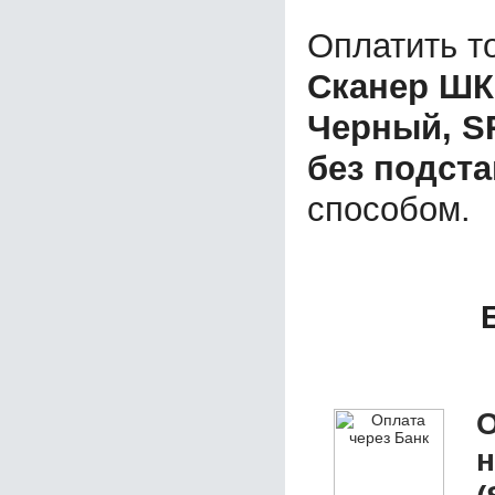
Оплатить т
Сканер ШК 
Черный, SR
без подста
способом.
О