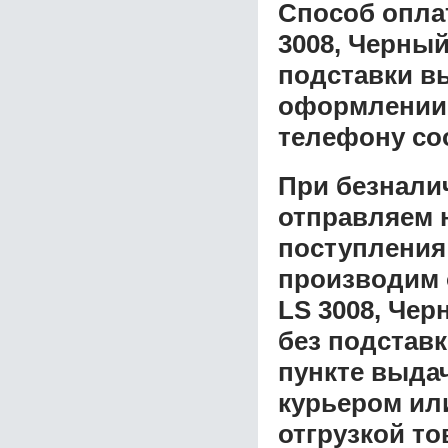
Способ опла
3008, Черный
подставки
вы
оформлении з
телефону со
При безнали
отправляем н
поступления
производим 
LS 3008, Чер
без подстав
пункте выдач
курьером ил
отгрузкой т