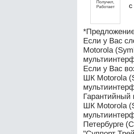
С
*Предложение
Если у Вас с
Motorola (Sym
мультиинтерфе
Если у Вас во
ШК Motorola (
мультиинтерфе
Гарантийный 
ШК Motorola (
мультиинтерфе
Петербурге (
"Суппорт Трей