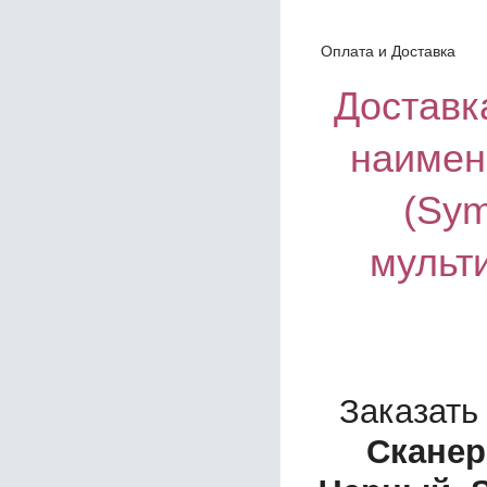
Оплата и Доставка
Доставка
наимен
(Sym
мульт
Заказать
Сканер