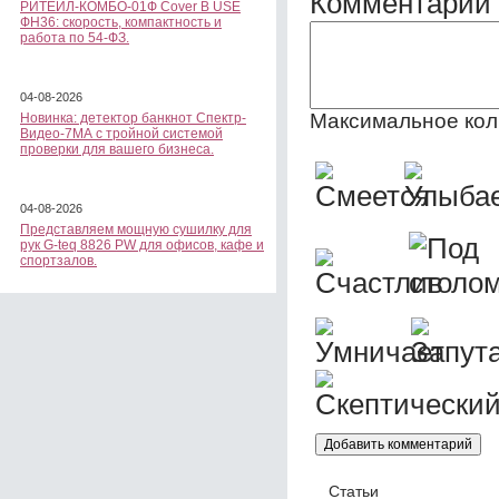
Комментарии 
РИТЕЙЛ-КОМБО-01Ф Cover B USE
ФН36: скорость, компактность и
работа по 54-ФЗ.
04-08-2026
Максимальное кол
Новинка: детектор банкнот Спектр-
Видео-7МА с тройной системой
проверки для вашего бизнеса.
04-08-2026
Представляем мощную сушилку для
рук G-teq 8826 PW для офисов, кафе и
спортзалов.
Статьи