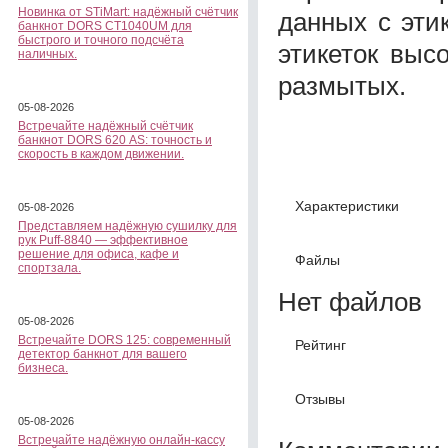
Новинка от STiMart: надёжный счётчик
данных с эти
банкнот DORS CT1040UM для
быстрого и точного подсчёта
этикеток выс
наличных.
размытых.
05-08-2026
Встречайте надёжный счётчик
банкнот DORS 620 АS: точность и
скорость в каждом движении.
Характеристики
05-08-2026
Представляем надёжную сушилку для
рук Puff-8840 — эффективное
решение для офиса, кафе и
Файлы
спортзала.
Нет файлов
05-08-2026
Встречайте DORS 125: современный
Рейтинг
детектор банкнот для вашего
бизнеса.
Отзывы
05-08-2026
Встречайте надёжную онлайн-кассу