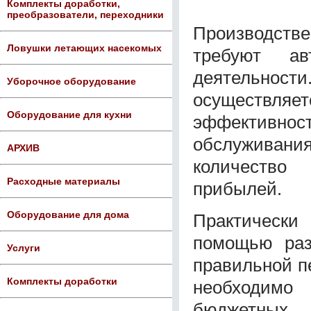
Комплекты доработки,
преобразователи, переходники
Производств
Ловушки летающих насекомых
требуют а
деятельност
Уборочное оборудование
осуществ
Оборудование для кухни
эффективно
обслуживани
АРХИВ
количество
Расходные материалы
прибылей.
Оборудование для дома
Практически
помощью раз
Услуги
правильной п
Комплекты доработки
необходимо
бюджетны