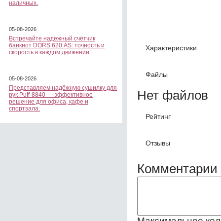
наличных.
05-08-2026
Встречайте надёжный счётчик
банкнот DORS 620 АS: точность и
Характеристики
скорость в каждом движении.
Файлы
05-08-2026
Представляем надёжную сушилку для
Нет файлов
рук Puff-8840 — эффективное
решение для офиса, кафе и
спортзала.
Рейтинг
Отзывы
Комментарии 
Максимальное кол