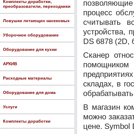
позволяющие 
Комплекты доработки,
преобразователи, переходники
процесс обсл
считывать в
Ловушки летающих насекомых
устройства, 
Уборочное оборудование
DS 6878 (2D, 
Оборудование для кухни
Сканер отно
помощником 
АРХИВ
предприятия
Расходные материалы
складах, в го
обрабатывать
Оборудование для дома
В магазин ко
Услуги
можно заказа
Комплекты доработки
цене. Symbol 