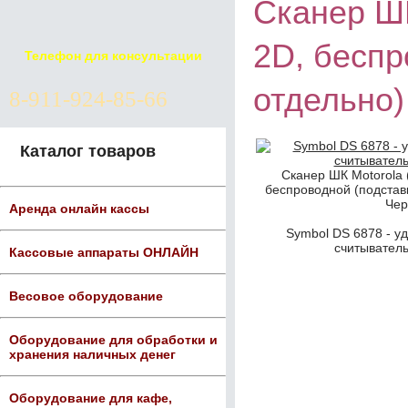
Сканер ШК
2D, беспр
Телефон для консультации
отдельно
8-911-924-85-66
Каталог товаров
Сканер ШК Motorola 
беспроводной (подставк
Чер
Аренда онлайн кассы
Symbol DS 6878 - у
считыватель
Кассовые аппараты ОНЛАЙН
Весовое оборудование
Оборудование для обработки и
хранения наличных денег
Оборудование для кафе,