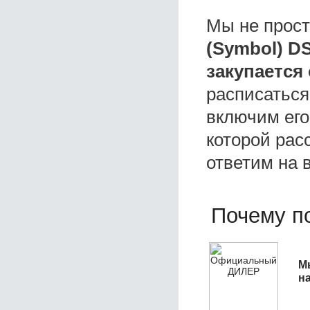
Мы не прос
(Symbol) D
закупается
расписаться
включим его
которой расс
ответим на 
Почему по
М
н