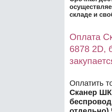
осуществляе
складе и сво
Оплата Ск
6878 2D, 
закупаетс
Оплатить т
Сканер ШК 
беспровод
отдельно)