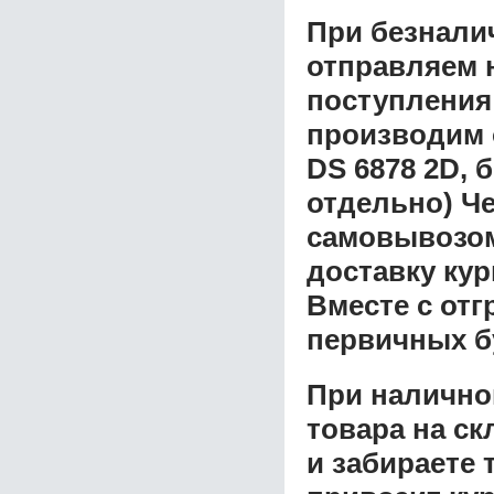
При безнали
отправляем н
поступления
производим 
DS 6878 2D, 
отдельно) Ч
самовывозом 
доставку ку
Вместе с от
первичных б
При налично
товара на ск
и забираете 