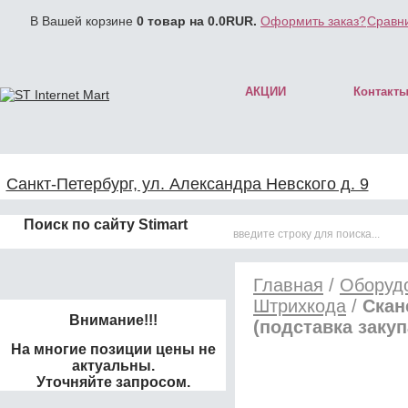
В Вашей корзине
0
товар на
0.0
RUR.
Оформить заказ?
Сравни
АКЦИИ
Контакт
Санкт-Петербург, ул. Александра Невского д. 9
Поиск по сайту Stimart
Главная
/
Оборудо
Штрихкода
/
Скан
Внимание!!!
(подставка заку
На многие позиции цены не
актуальны.
Уточняйте запросом.