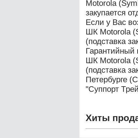
Motorola (Sym
закупается от
Если у Вас во
ШК Motorola (
(подставка за
Гарантийный 
ШК Motorola (
(подставка за
Петербурге (
"Суппорт Трей
Хиты прод