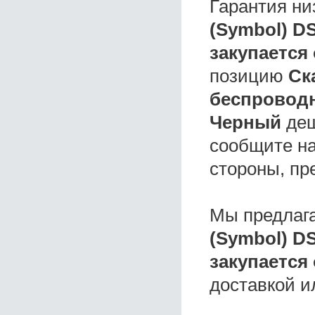
Гарантия ни
(Symbol) D
закупается
позицию
Ск
беспроводн
Черный
деш
сообщите на
стороны, пр
Мы предлаг
(Symbol) D
закупается
доставкой и