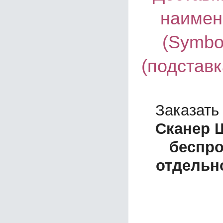
наимен
(Symbo
(подставк
Заказать
Сканер Ш
беспро
отдельн