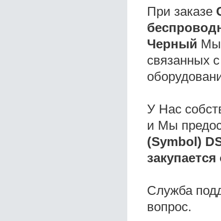
При заказе
беспроводн
Черный
Мы 
связанных с
оборудовани
У Нас собс
и Мы предо
(Symbol) D
закупается
Служба под
вопрос.