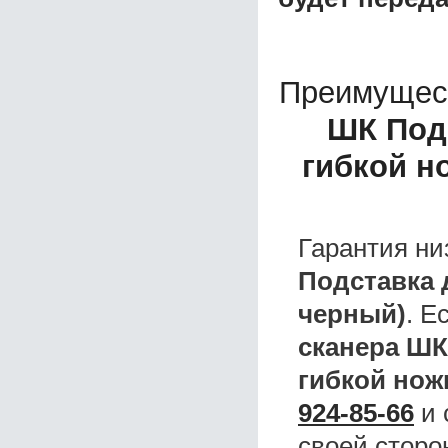
Преимущес
ШК Подс
гибкой н
Гарантия ни
Подставка 
черный)
. Е
сканера ШК
гибкой нож
924-85-66
и 
своей сторо