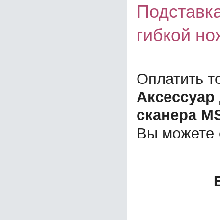
Подставка
гибкой но
Оплатить т
Аксессуар
сканера MS
Вы можете