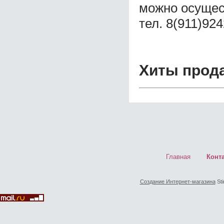
можно осущес
тел. 8(911)92
Хиты прод
Главная
Конт
Создание Интернет-магазина
Sti