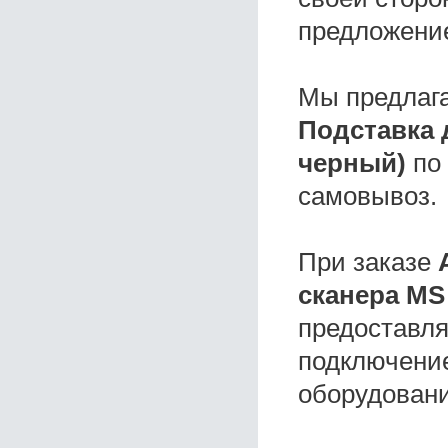
предложени
Мы предлаг
Подставка 
черный)
по 
самовывоз.
При заказе
сканера MS 
предоставля
подключение
оборудовани