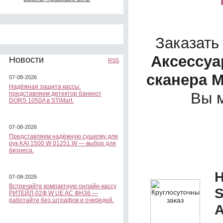
Заказать
Аксессуа
Новости
RSS
сканера M
07-08-2026
Надёжная защита кассы:
Вы 
представляем детектор банкнот
DORS 1050A в STiMart.
07-08-2026
Представляем надёжную сушилку для
рук KAI 1500 W 01251.W — выбор для
бизнеса.
Н
07-08-2026
Встречайте компактную онлайн-кассу
S
РИТЕЙЛ-02Ф W UE AC ФН36 —
работайте без штрафов и очередей.
А