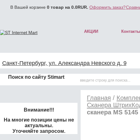
В Вашей корзине
0
товар на
0.0
RUR.
Оформить заказ?
Сравни
АКЦИИ
Контакт
Санкт-Петербург, ул. Александра Невского д. 9
Поиск по сайту Stimart
Главная
/
Комплек
Сканера ШтрихКо
Внимание!!!
сканера MS 5145 
На многие позиции цены не
актуальны.
Уточняйте запросом.