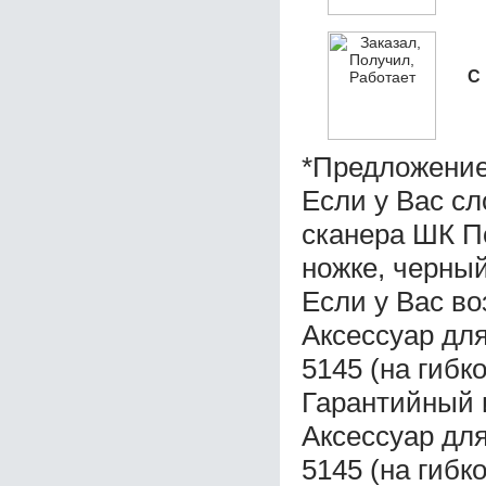
С
*Предложение
Если у Вас с
сканера ШК По
ножке, черный
Если у Вас во
Аксессуар дл
5145 (на гибк
Гарантийный 
Аксессуар дл
5145 (на гибк