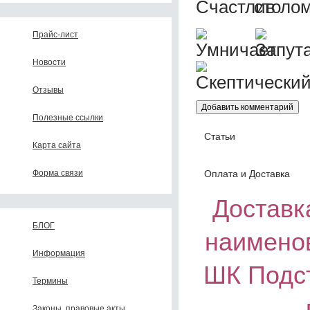
Прайс-лист
Новости
Отзывы
Полезные ссылки
Статьи
Карта сайта
Оплата и Доставка
Форма связи
Доставка
БЛОГ
наимено
Информация
ШК Подст
Термины
Законы, правовые акты