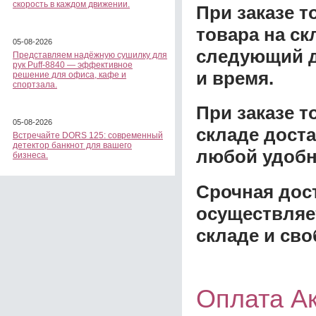
скорость в каждом движении.
При заказе т
товара на ск
05-08-2026
следующий д
Представляем надёжную сушилку для
рук Puff-8840 — эффективное
и время.
решение для офиса, кафе и
спортзала.
При заказе 
05-08-2026
складе доста
Встречайте DORS 125: современный
детектор банкнот для вашего
любой удобн
бизнеса.
Срочная дост
осуществляе
складе и сво
Оплата А