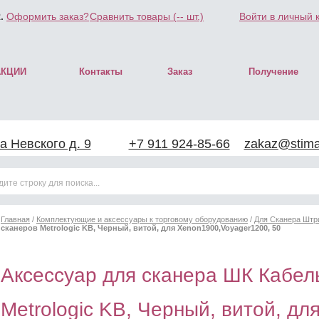
.
Оформить заказ?
Сравнить товары (
--
шт.)
Войти в личный 
АКЦИИ
Контакты
Заказ
Получение
а Невского д. 9
+7 911 924-85-66
zakaz@stimar
Главная
/
Комплектующие и аксессуары к торговому оборудованию
/
Для Сканера Штр
сканеров Metrologic KB, Черный, витой, для Xenon1900,Voyager1200, 50
Аксессуар для сканера ШК Кабел
Metrologic KB, Черный, витой, дл