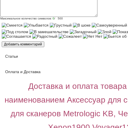
Максимальное количество символов:
0
/ 500
Статьи
Оплата и Доставка
Доставка и оплата товара 
наименованием Аксессуар для 
для сканеров Metrologic KB, Ч
Xenon1900,Voyager1