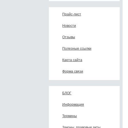
Прайс-лист
Новости
Отзывы
Полезные ссылки
Карта сайта
Форма связи
БЛОГ
Информация
Термины
Законы, правовые акты