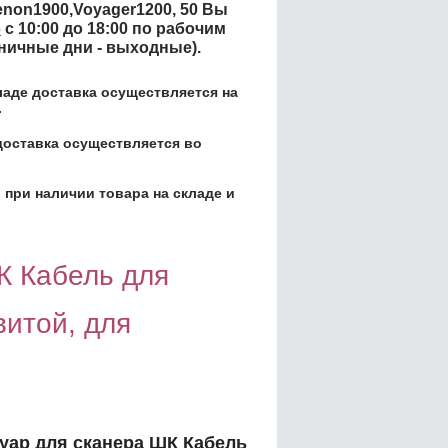
enon1900,Voyager1200, 50
Вы
6
с 10:00 до 18:00 по рабочим
дничные дни - выходные).
кладе доставка осуществляется на
.
доставка осуществляется во
 при наличии товара на складе и
К Кабель для
витой, для
уар для сканера ШК Кабель