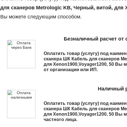
для сканеров Metrologic KB, Черный, витой, для 
Вы можете следующим способом.
Безналичный расчет от 
Оплатить товар (услугу) под наим
сканера ШК Кабель для сканеров Met
для Xenon1900,Voyager1200, 50
Вы м
от организации или ИП.
Наличный р
Оплатить товар (услугу) под наим
сканера ШК Кабель для сканеров Met
для Xenon1900,Voyager1200, 50
Вы мо
частного лица.