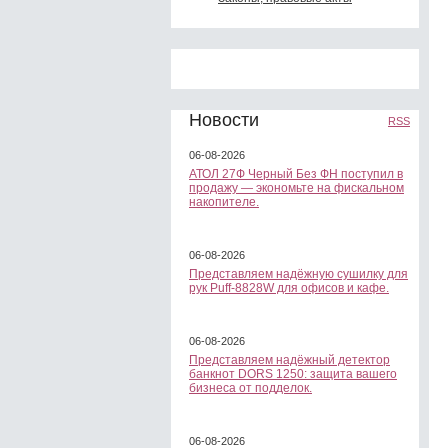
Новости
RSS
06-08-2026
АТОЛ 27Ф Черный Без ФН поступил в
продажу — экономьте на фискальном
накопителе.
06-08-2026
Представляем надёжную сушилку для
рук Puff-8828W для офисов и кафе.
06-08-2026
Представляем надёжный детектор
банкнот DORS 1250: защита вашего
бизнеса от подделок.
06-08-2026