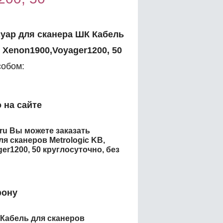
уар для сканера ШК Кабель
 Xenon1900,Voyager1200, 50
обом:
 на сайте
.ru Вы можете заказать
я сканеров Metrologic KB,
er1200, 50
круглосуточно, без
фону
 Кабель для сканеров