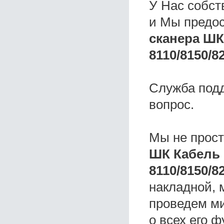
У Нас собс
и Мы предо
сканера ШК
8110/8150/8
Служба под
вопрос.
Мы не прос
ШК Кабель 
8110/8150/8
накладной, 
проведем ми
о всех его ф