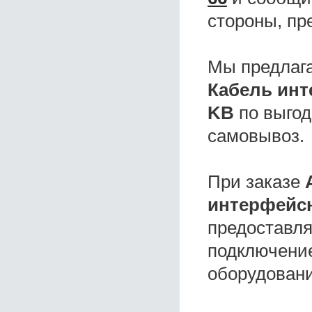
стороны, пр
Мы предлаг
Кабель инт
KB
по выгод
самовывоз.
При заказе
интерфейсн
предоставля
подключение
оборудовани