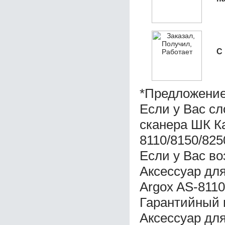
С
*Предложение
Если у Вас с
сканера ШК К
8110/8150/825
Если у Вас во
Аксессуар дл
Argox AS-8110
Гарантийный 
Аксессуар дл