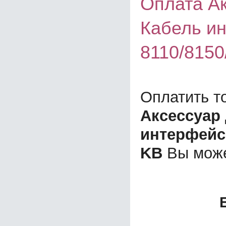
Оплата А
Кабель и
8110/8150
Оплатить т
Аксессуар
интерфейсн
KB
Вы може