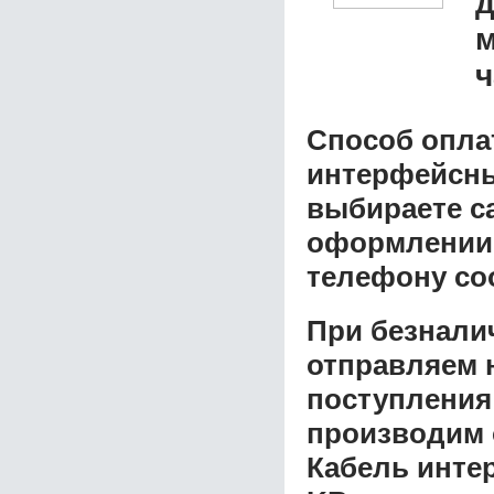
д
м
ч
Способ опла
интерфейсный
выбираете с
оформлении з
телефону со
При безнали
отправляем н
поступления
производим 
Кабель интер