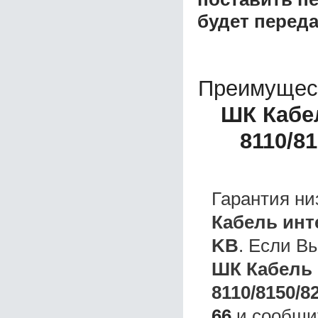
будет перед
Преимущес
ШК Кабе
8110/81
Гарантия ни
Кабель инт
KB
. Если В
ШК Кабель 
8110/8150/8
66
и сообщит