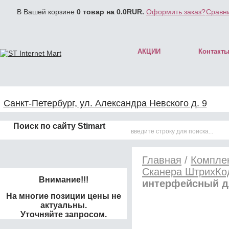
В Вашей корзине
0
товар на
0.0
RUR.
Оформить заказ?
Сравни
АКЦИИ
Контакт
Санкт-Петербург, ул. Александра Невского д. 9
Поиск по сайту Stimart
Главная
/
Комплек
Сканера ШтрихКо
Внимание!!!
интерфейсный дл
На многие позиции цены не
актуальны.
Уточняйте запросом.