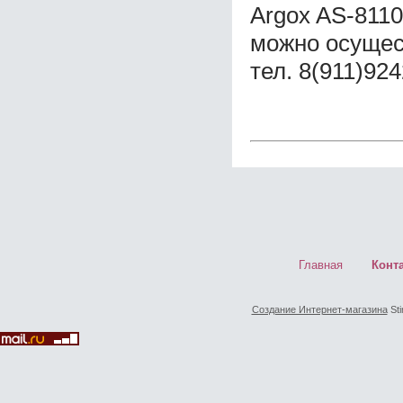
Argox AS-8110
можно осущес
тел. 8(911)92
Главная
Конт
Создание Интернет-магазина
Sti