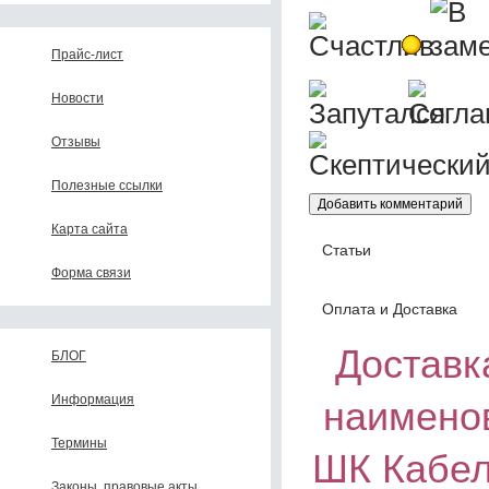
Прайс-лист
Новости
Отзывы
Полезные ссылки
Карта сайта
Статьи
Форма связи
Оплата и Доставка
Доставка
БЛОГ
Информация
наимено
Термины
ШК Кабел
Законы, правовые акты