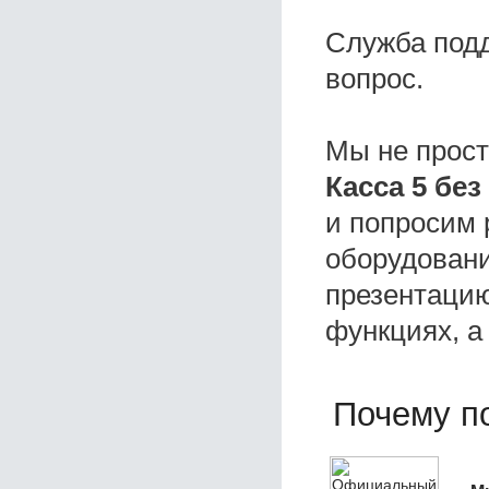
Служба под
вопрос.
Мы не прос
Касса 5 бе
и попросим 
оборудовани
презентацию
функциях, а
Почему по