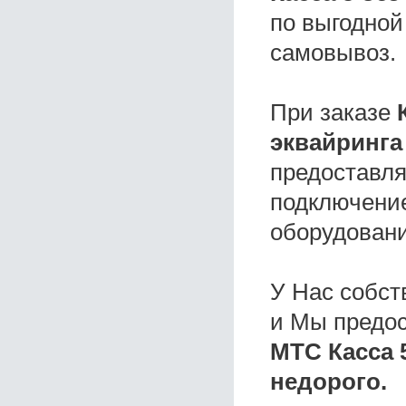
по выгодной
самовывоз.
При заказе
эквайринга
предоставля
подключение
оборудовани
У Нас собс
и Мы предо
МТС Касса 
недорого.