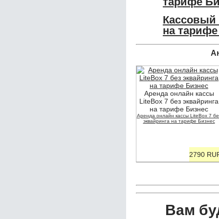
тарифе Би
Кассовый 
на тарифе
А
Аренда онлайн кассы
LiteBox 7 без эквайринга
на тарифе Бизнес
Аренда онлайн кассы LiteBox 7 бе
эквайринга на тарифе Бизнес
2790 RU
Вам бу