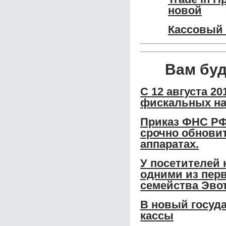
новой
Кассовый 
Вам бу
С 12 августа 2
фискальных на
Приказ ФНС РФ
срочно обновит
аппаратах.
У посетителей 
одними из перв
семейства Эвот
В новый госуд
кассы