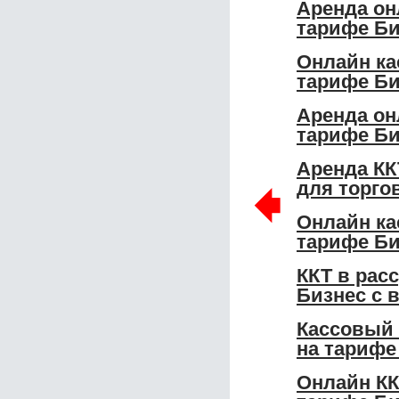
Аренда он
тарифе Б
Онлайн ка
тарифе Би
Аренда он
тарифе Би
Аренда КК
🠸
для торго
Онлайн ка
тарифе Би
ККТ в рас
Бизнес с 
Кассовый 
на тарифе
Онлайн КК