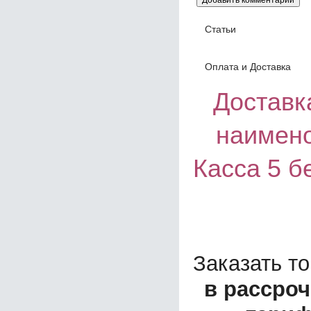
Статьи
Оплата и Доставка
Доставка
наимено
Касса 5 б
Заказать т
в рассроч