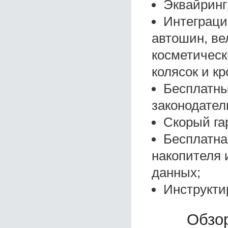
Эквайринг
Интеграци
автошин, ве
косметическ
колясок и кр
Бесплатны
законодател
Скорый га
Бесплатна
накопителя 
данных;
Инструкти
Обзор