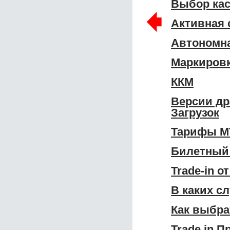
Выбор кас
🠸
Активная 
Автономна
Маркировк
ККМ
Версии др
Загрузок
Тарифы МТ
Билетный 
Trade-in о
В каких с
Как выбра
Trade in 