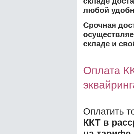
складе доста
любой удобн
Срочная дост
осуществляе
складе и сво
Оплата КК
эквайринг
Оплатить т
ККТ в расс
на тарифе