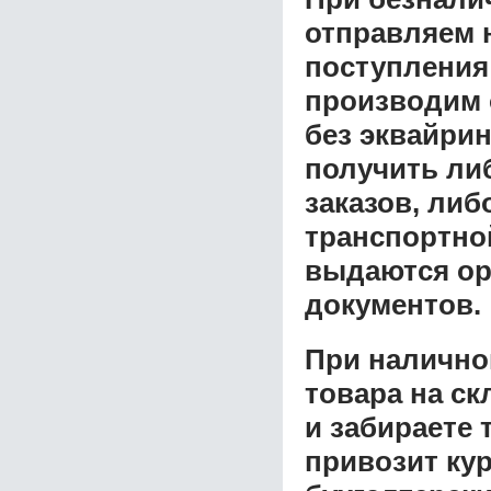
отправляем н
поступления
производим 
без эквайрин
получить ли
заказов, либ
транспортной
выдаются ор
документов.
При налично
товара на ск
и забираете 
привозит ку