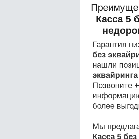
Преимуще
Касса 5 
недоро
Гарантия ни
без эквайр
нашли поз
эквайринга
Позвоните
+
информацию,
более выгод
Мы предлаг
Касса 5 бе