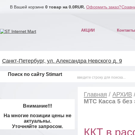
В Вашей корзине
0
товар на
0.0
RUR.
Оформить заказ?
Сравни
АКЦИИ
Контакт
Санкт-Петербург, ул. Александра Невского д. 9
Поиск по сайту Stimart
Главная
/
АРХИВ
МТС Касса 5 без
Внимание!!!
На многие позиции цены не
актуальны.
Уточняйте запросом.
ККТ в рас