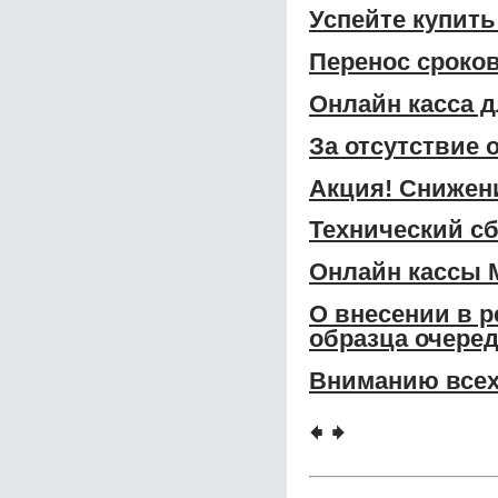
Успейте купить
Перенос сроко
Онлайн касса 
За отсутствие 
Акция! Снижени
Технический сб
Онлайн кассы 
О внесении в р
образца очере
Вниманию всех
🠸
🠺