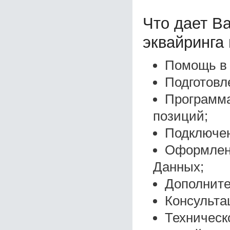
Что дает В
эквайринга
Помощь в 
Подготовл
Программа
позиций;
Подключен
Оформлени
Данных;
Дополните
Консульта
Техническ