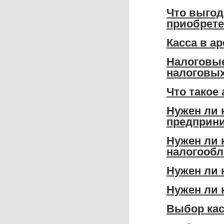
Что выгод
приобрет
Касса в а
Налоговые
налоговых
Что такое
Нужен ли 
предприн
Нужен ли 
налогообл
Нужен ли 
Нужен ли 
Выбор кас