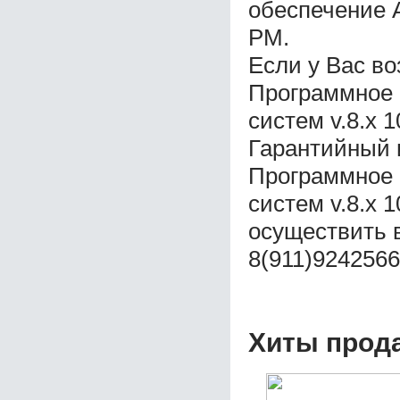
обеспечение 
РМ.
Если у Вас во
Программное 
систем v.8.x 
Гарантийный 
Программное 
систем v.8.x 
осуществить 
8(911)9242566
Хиты прод