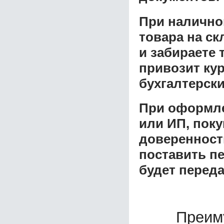
При налично
товара на ск
и забираете 
привозит ку
бухгалтерски
При оформле
или ИП, пок
доверенност
поставить пе
будет перед
Преим