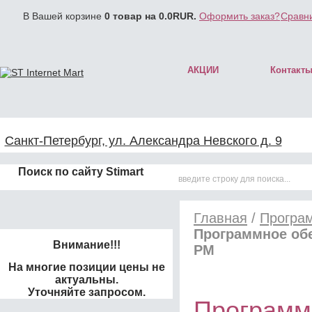
В Вашей корзине
0
товар на
0.0
RUR.
Оформить заказ?
Сравни
АКЦИИ
Контакт
Санкт-Петербург, ул. Александра Невского д. 9
Поиск по сайту Stimart
Главная
/
Програ
Программное обе
Внимание!!!
РМ
На многие позиции цены не
актуальны.
Уточняйте запросом.
Программ