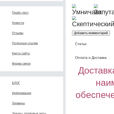
Прайс-лист
Новости
Отзывы
Полезные ссылки
Статьи
Карта сайта
Оплата и Доставка
Форма связи
Доставка
наи
БЛОГ
обеспеч
Информация
Термины
Законы, правовые акты