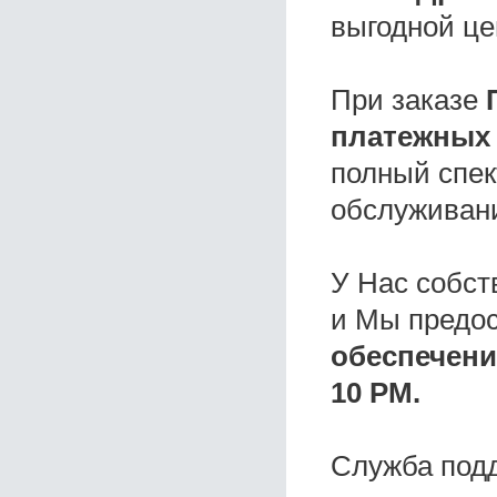
выгодной це
При заказе
платежных 
полный спек
обслуживани
У Нас собс
и Мы предо
обеспечени
10 РМ.
Служба под