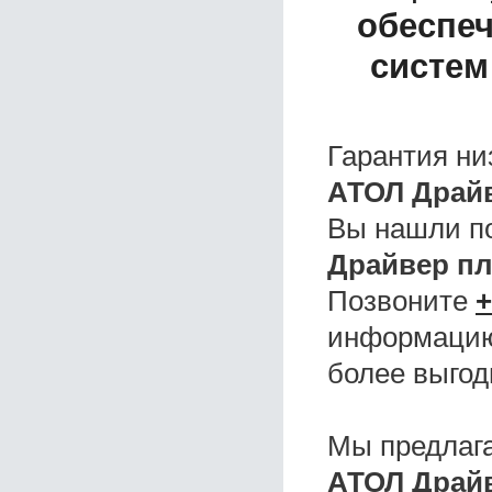
обеспе
систем 
Гарантия ни
АТОЛ Драйв
Вы нашли 
Драйвер пл
Позвоните
+
информацию,
более выгод
Мы предлаг
АТОЛ Драйв