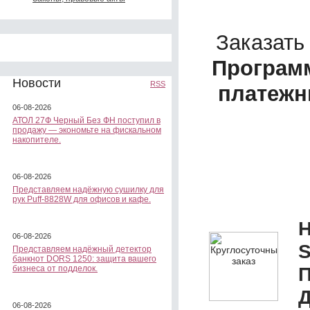
Заказать
Програм
Новости
RSS
платежны
06-08-2026
АТОЛ 27Ф Черный Без ФН поступил в
продажу — экономьте на фискальном
накопителе.
06-08-2026
Представляем надёжную сушилку для
рук Puff-8828W для офисов и кафе.
Н
06-08-2026
S
Представляем надёжный детектор
банкнот DORS 1250: защита вашего
П
бизнеса от подделок.
Д
06-08-2026