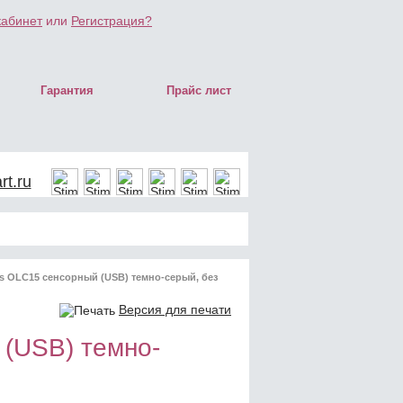
кабинет
или
Регистрация?
Гарантия
Прайс лист
t.ru
s OLC15 сенсорный (USB) темно-серый, без
Версия для печати
(USB) темно-