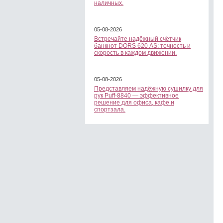
наличных.
05-08-2026
Встречайте надёжный счётчик
банкнот DORS 620 АS: точность и
скорость в каждом движении.
05-08-2026
Представляем надёжную сушилку для
рук Puff-8840 — эффективное
решение для офиса, кафе и
спортзала.