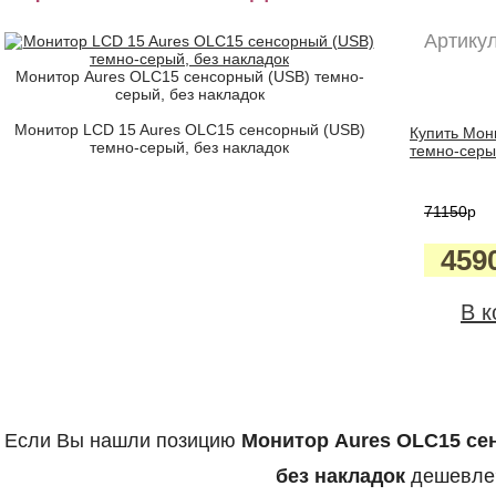
Артикул
Монитор Aures OLC15 сенсорный (USB) темно-
серый, без накладок
Монитор LCD 15 Aures OLC15 сенсорный (USB)
Купить Мон
темно-серый, без накладок
темно-серый
71150
p
459
В к
Если Вы нашли позицию
Монитор Aures OLC15 се
без накладок
дешевле