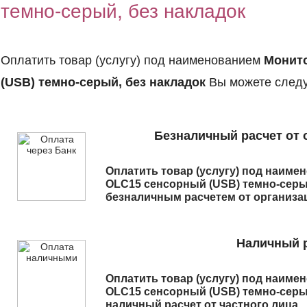
темно-серый, без накладок
Оплатить товар (услугу) под наименованием
Монито
(USB) темно-серый, без накладок
Вы можете след
Безналичный расчет от 
Оплатить товар (услугу) под наим
OLC15 сенсорный (USB) темно-серы
безналичным расчетем от организа
Наличный р
Оплатить товар (услугу) под наим
OLC15 сенсорный (USB) темно-серы
наличный расчет от частного лица.