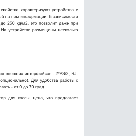
свойства характеризуют устройство с
ой на нем информации. В зависимости
 до 250 кд/м2, это позволит даже при
 На устройстве размещены несколько
ия внешних интерфейсов - 2*PS/2, RJ-
опционально). Для удобства работы с
ать - от 0 до 70 град.
ор для кассы, цена, что предлагает