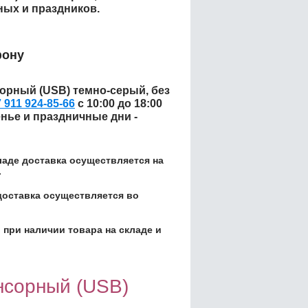
ных и праздников.
фону
орный (USB) темно-серый, без
 911 924-85-66
с 10:00 до 18:00
енье и праздничные дни -
кладе доставка осуществляется на
.
доставка осуществляется во
 при наличии товара на складе и
нсорный (USB)