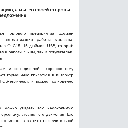
ацию, а мы, со своей стороны,
редложение.
ал торгового предприятия, должен
я автоматизации работы магазина,
ures OLC15, 15 дюймов, USB, который
емя работы с ним, так и покупателей,
я.
ам, и этот дисплей - хорошее тому
ет гармонично вписаться в интерьер
 POS-терминал, и можно полноценно
ем можно увидеть всю необходимую
ерсоналу, стесняя его движения. Его
чее место, а за счет незначительной
ке.