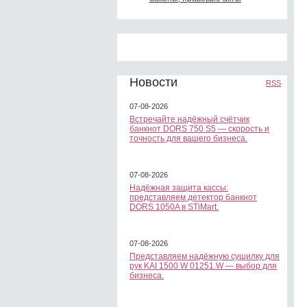
Новости
RSS
07-08-2026
Встречайте надёжный счётчик
банкнот DORS 750 S5 — скорость и
точность для вашего бизнеса.
07-08-2026
Надёжная защита кассы:
представляем детектор банкнот
DORS 1050A в STiMart.
07-08-2026
Представляем надёжную сушилку для
рук KAI 1500 W 01251.W — выбор для
бизнеса.