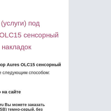
(услуги) под
 OLC15 сенсорный
 накладок
ор Aures OLC15 сенсорный
 следующим способом:
 на сайте
.ru Вы можете заказать
SB) темно-серый, без