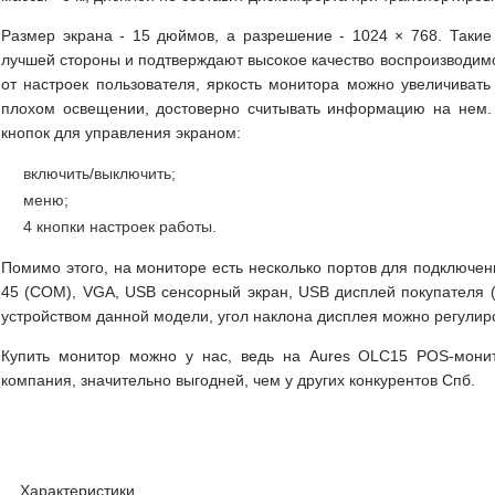
Размер экрана - 15 дюймов, а разрешение - 1024 × 768. Такие 
лучшей стороны и подтверждают высокое качество воспроизводим
от настроек пользователя, яркость монитора можно увеличивать
плохом освещении, достоверно считывать информацию на нем.
кнопок для управления экраном:
включить/выключить;
меню;
4 кнопки настроек работы.
Помимо этого, на мониторе есть несколько портов для подключен
45 (COM), VGA, USB сенсорный экран, USB дисплей покупателя (
устройством данной модели, угол наклона дисплея можно регулиров
Купить монитор можно у нас, ведь на Aures OLC15 POS-монит
компания, значительно выгодней, чем у других конкурентов Спб.
Характеристики