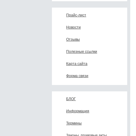
Прайс-лист
Новости
Отзывы
Полезные ссылки
Карта сайта
Форма связи
БЛОГ
Информация
Термины
Законы, правовые акты